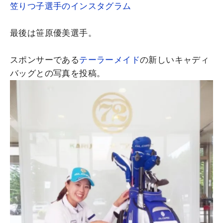
笠りつ子選手のインスタグラム
最後は笹原優美選手。
スポンサーである
テーラーメイド
の新しいキャディ
バッグとの写真を投稿。