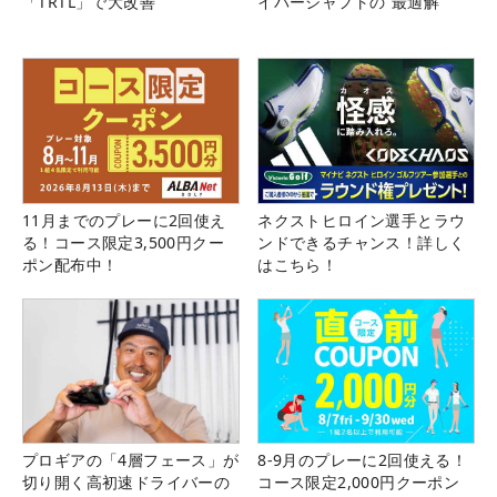
「TRTL」で大改善
イバーシャフトの“最適解”
11月までのプレーに2回使え
ネクストヒロイン選手とラウ
る！コース限定3,500円クー
ンドできるチャンス！詳しく
ポン配布中！
はこちら！
プロギアの「4層フェース」が
8-9月のプレーに2回使える！
切り開く高初速ドライバーの
コース限定2,000円クーポン