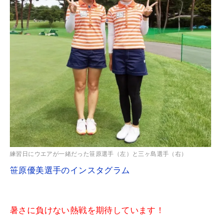
練習日にウエアが一緒だった笹原選手（左）と三ヶ島選手（右）
笹原優美選手のインスタグラム
暑さに負けない熱戦を期待しています！