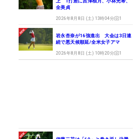
上 1打差に吉澤柚月、小林光希、
全美貞
2026年8月8日 (土) 13時04分
1
岩永杏奈が16強進出 大会は3日連
続で悪天候順延/全米女子アマ
2026年8月8日 (土) 10時20分
1