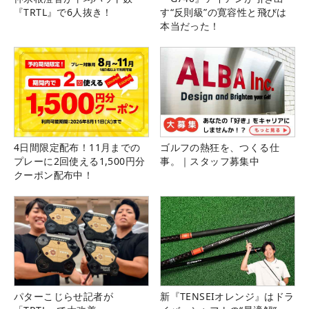
『TRTL』で6人抜き！
す“反則級”の寛容性と飛びは
本当だった！
4日間限定配布！11月までの
ゴルフの熱狂を、つくる仕
プレーに2回使える1,500円分
事。｜スタッフ募集中
クーポン配布中！
パターこじらせ記者が
新『TENSEIオレンジ』はドラ