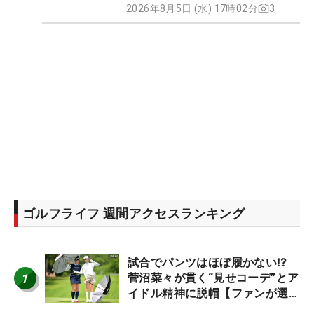
2026年8月5日 (水) 17時02分
3
ゴルフライフ 週間アクセスランキング
試合でパンツはほぼ履かない⁉
1
菅沼菜々が貫く“見せコーデ”とア
イドル精神に脱帽【ファンが選ぶ
神10】