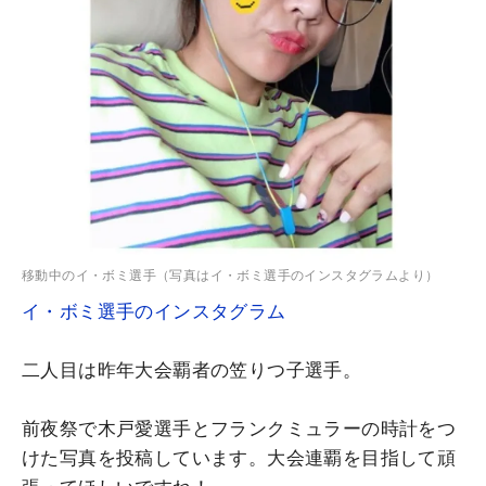
移動中のイ・ボミ選手（写真はイ・ボミ選手のインスタグラムより）
イ・ボミ選手のインスタグラム
二人目は昨年大会覇者の笠りつ子選手。
前夜祭で木戸愛選手とフランクミュラーの時計をつ
けた写真を投稿しています。大会連覇を目指して頑