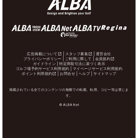
広告掲載について
スタッフ募集
運営会社
プライバシーポリシー
ご利用に際して
会員規約
ガイドライン
特定商取引法に基づく表示
ゴルフ場予約サービス利用規約
マイページサービス利用規約
ポイント利用規約
お問合せ
ヘルプ
サイトマップ
掲載されている全てのコンテンツの無断での転載、転用、コピー等は禁じま
す。
© ALBA Net