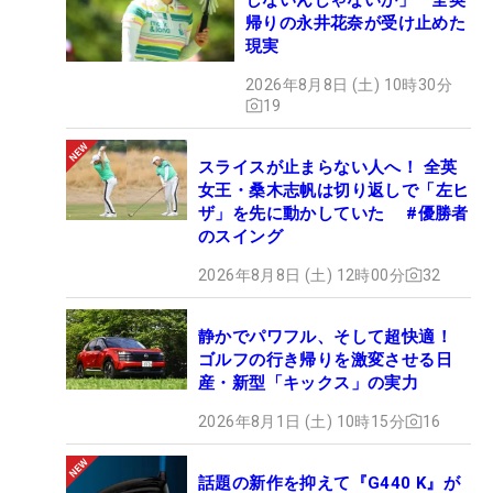
帰りの永井花奈が受け止めた
現実
2026年8月8日 (土) 10時30分
19
スライスが止まらない人へ！ 全英
女王・桑木志帆は切り返しで「左ヒ
ザ」を先に動かしていた #優勝者
のスイング
2026年8月8日 (土) 12時00分
32
静かでパワフル、そして超快適！
ゴルフの行き帰りを激変させる日
産・新型「キックス」の実力
2026年8月1日 (土) 10時15分
16
話題の新作を抑えて『G440 K』が