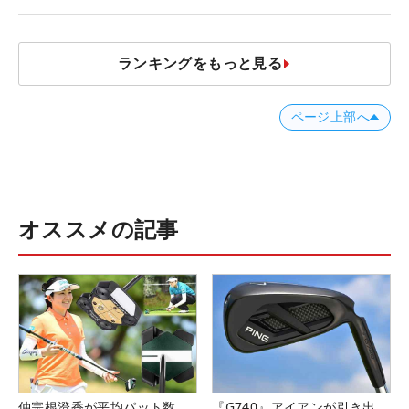
名車たち
ランキングをもっと見る
ページ上部へ
オススメの記事
仲宗根澄香が平均パット数
『G740』アイアンが引き出