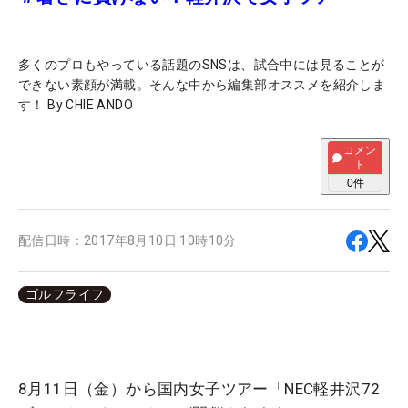
多くのプロもやっている話題のSNSは、試合中には見ることが
できない素顔が満載。そんな中から編集部オススメを紹介しま
す！ By CHIE ANDO
コメン
ト
0
件
配信日時：
2017年8月10日 10時10分
ゴルフライフ
8月11日（金）から国内女子ツアー「NEC軽井沢72