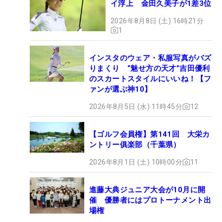
イ浮上 金田久美子が1差3位
2026年8月8日 (土) 16時21分
1
インスタのウェア・私服写真がバズ
りまくり “魅せ方の天才”吉田優利
のスカートスタイルにいいね！【フ
ァンが選ぶ神10】
2026年8月5日 (水) 11時45分
12
【ゴルフ会員権】第141回 大栄カ
ントリー俱楽部（千葉県）
2026年8月1日 (土) 10時00分
11
進藤大典ジュニア大会が10月に開
催 優勝者にはプロトーナメント出
場権