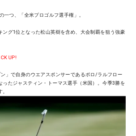
ーの一つ、「全米プロゴルフ選手権」。
キング1位となった松山英樹を含め、大会制覇を狙う強豪
ICK UP!
プン」で自身のウエアスポンサーであるポロ/ラルフロー
なったジャスティン・トーマス選手（米国）。今季3勝を
す。