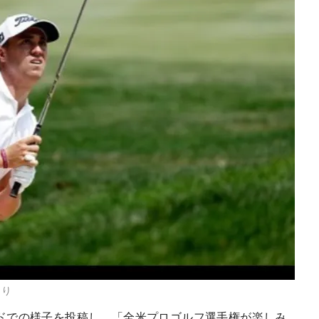
より
ドでの様子を投稿し、「全米プロゴルフ選手権が楽しみ