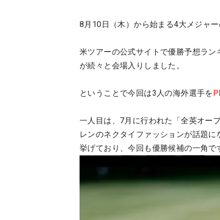
8月10日（木）から始まる4大メジャ
米ツアーの公式サイトで優勝予想ラン
が続々と会場入りしました。
ということで今回は3人の海外選手を
P
一人目は、7月に行われた「全英オー
レンのネクタイファッションが話題に
挙げており、今回も優勝候補の一角で