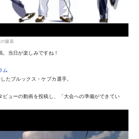
定の服装
稿。当日が楽しみですね！
ラム
勝したブルックス・ケプカ選手。
タビューの動画を投稿し、「大会への準備ができてい