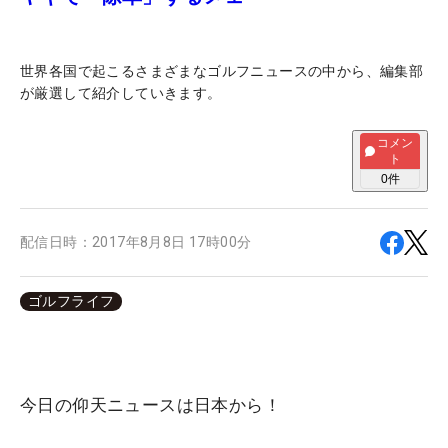
世界各国で起こるさまざまなゴルフニュースの中から、編集部
が厳選して紹介していきます。
コメン
ト
0
件
配信日時：
2017年8月8日 17時00分
ゴルフライフ
今日の仰天ニュースは日本から！