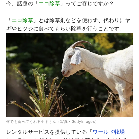
今、話題の「
エコ除草
」ってご存じですか？
「
エコ除草
」とは除草剤などを使わず、代わりにヤ
ギやヒツジに食べてもらい除草を行うことです。
何でも食べてくれるヤギさん（写真・GettyImages）
レンタルサービスを提供している「
ワールド牧場
」