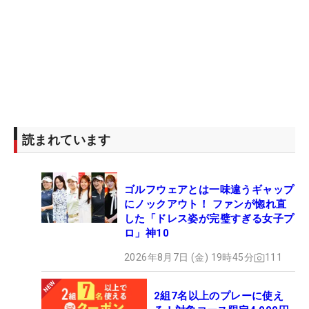
読まれています
ゴルフウェアとは一味違うギャップ
にノックアウト！ ファンが惚れ直
した「ドレス姿が完璧すぎる女子プ
ロ」神10
2026年8月7日 (金) 19時45分
111
2組7名以上のプレーに使え