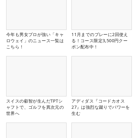
今年も男女プロが強い「キャ
11月までのプレーに2回使え
ロウェイ」のニュース一覧は
る！コース限定3,500円クー
こちら！
ポン配布中！
スイスの叡智が生んだTPTシ
アディダス『コードカオス
ャフトで、ゴルフを異次元の
27』は強烈な蹴りでパワーを
世界へ
生む