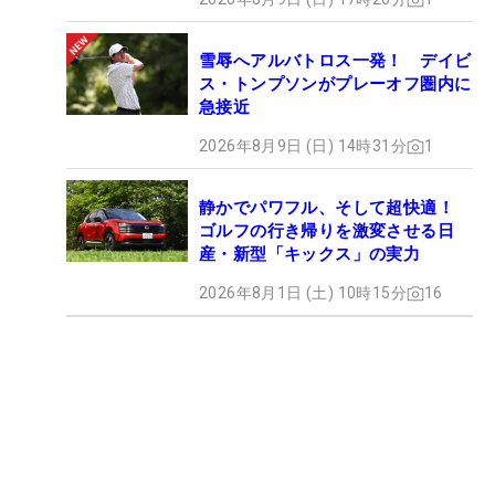
雪辱へアルバトロス一発！ デイビ
ス・トンプソンがプレーオフ圏内に
急接近
2026年8月9日 (日) 14時31分
1
静かでパワフル、そして超快適！
ゴルフの行き帰りを激変させる日
産・新型「キックス」の実力
2026年8月1日 (土) 10時15分
16