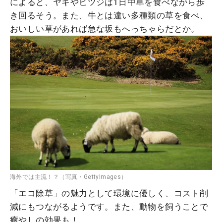
によると、ヤギやヒツジは1日中草を食べながら歩
き回るそう。また、牛とは違い多種類の草を食べ、
おいしい草があれば急な坂もへっちゃらだとか。
海外では主流！？（写真・GettyImages）
「エコ除草」の魅力として環境に優しく、コスト削
減にもつながるようです。また、動物を飼うことで
癒やしの効果も！