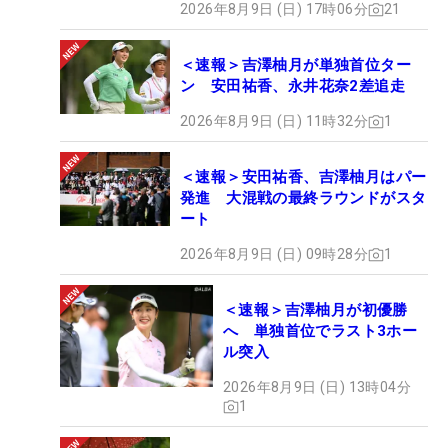
2026年8月9日 (日) 17時06分
21
＜速報＞吉澤柚月が単独首位ター
ン 安田祐香、永井花奈2差追走
2026年8月9日 (日) 11時32分
1
＜速報＞安田祐香、吉澤柚月はパー
発進 大混戦の最終ラウンドがスタ
ート
2026年8月9日 (日) 09時28分
1
＜速報＞吉澤柚月が初優勝
へ 単独首位でラスト3ホー
ル突入
2026年8月9日 (日) 13時04分
1