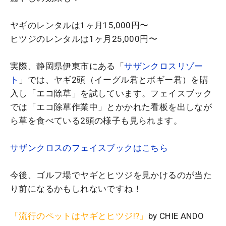
ヤギのレンタルは1ヶ月15,000円〜
ヒツジのレンタルは1ヶ月25,000円〜
実際、静岡県伊東市にある「
サザンクロスリゾー
ト
」では、ヤギ2頭（イーグル君とボギー君）を購
入し「エコ除草」を試しています。フェイスブック
では「エコ除草作業中」とかかれた看板を出しなが
ら草を食べている2頭の様子も見られます。
サザンクロスのフェイスブックはこちら
今後、ゴルフ場でヤギとヒツジを見かけるのが当た
り前になるかもしれないですね！
「流行のペットはヤギとヒツジ!?」
by CHIE ANDO