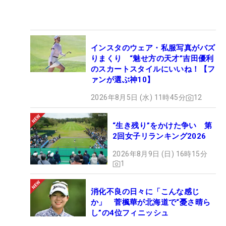
インスタのウェア・私服写真がバズ
りまくり “魅せ方の天才”吉田優利
のスカートスタイルにいいね！【フ
ァンが選ぶ神10】
2026年8月5日 (水) 11時45分
12
“生き残り”をかけた争い 第
2回女子リランキング2026
2026年8月9日 (日) 16時15分
1
消化不良の日々に「こんな感じ
か」 菅楓華が北海道で“憂さ晴ら
し”の4位フィニッシュ