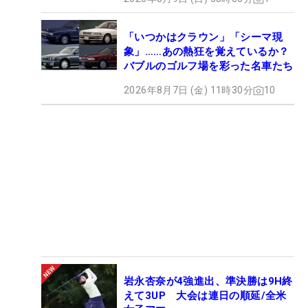
「いつかはクラウン」「シーマ現
象」……あの熱狂を覚えているか？
バブルのゴルフ場を彩った名車たち
2026年8月7日 (金) 11時30分
10
岩永杏奈が4強進出、準決勝は9H終
えて3UP 大会は連日の順延/全米