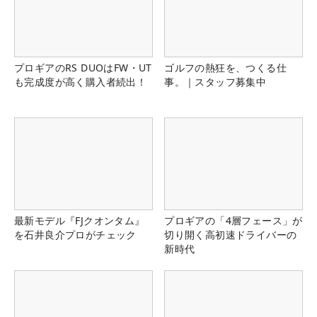
プロギアのRS DUOはFW・UT
ゴルフの熱狂を、つくる仕
も完成度が高く購入者続出！
事。｜スタッフ募集中
最新モデル『FJクオンタム』
プロギアの「4層フェース」が
を石井良介プロがチェック
切り開く高初速ドライバーの
新時代