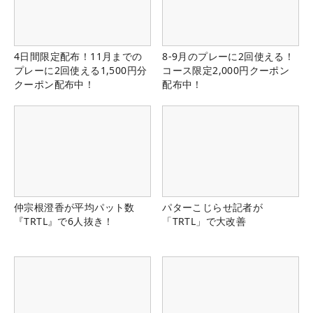
4日間限定配布！11月までの
8-9月のプレーに2回使える！
プレーに2回使える1,500円分
コース限定2,000円クーポン
クーポン配布中！
配布中！
仲宗根澄香が平均パット数
パターこじらせ記者が
『TRTL』で6人抜き！
「TRTL」で大改善