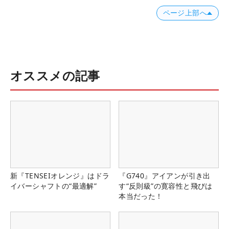
ページ上部へ
オススメの記事
新『TENSEIオレンジ』はドラ
『G740』アイアンが引き出
イバーシャフトの“最適解”
す“反則級”の寛容性と飛びは
本当だった！