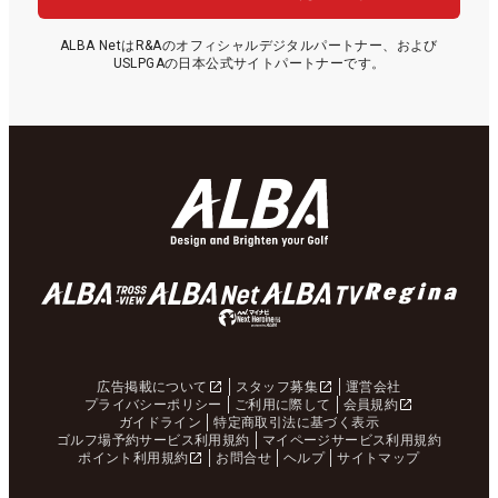
ALBA NetはR&Aのオフィシャルデジタルパートナー、および
USLPGAの日本公式サイトパートナーです。
広告掲載について
スタッフ募集
運営会社
プライバシーポリシー
ご利用に際して
会員規約
ガイドライン
特定商取引法に基づく表示
ゴルフ場予約サービス利用規約
マイページサービス利用規約
ポイント利用規約
お問合せ
ヘルプ
サイトマップ