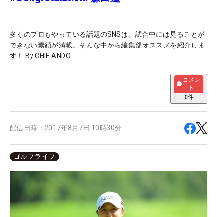
多くのプロもやっている話題のSNSは、試合中には見ることが
できない素顔が満載。そんな中から編集部オススメを紹介しま
す！ By CHIE ANDO
コメン
ト
0
件
配信日時：
2017年8月7日 10時30分
ゴルフライフ