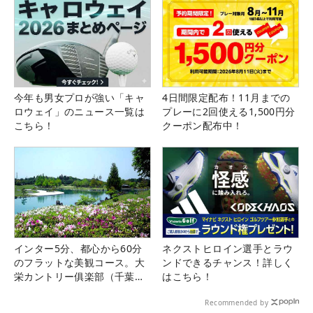
今年も男女プロが強い「キャ
4日間限定配布！11月までの
ロウェイ」のニュース一覧は
プレーに2回使える1,500円分
こちら！
クーポン配布中！
インター5分、都心から60分
ネクストヒロイン選手とラウ
のフラットな美観コース。大
ンドできるチャンス！詳しく
栄カントリー俱楽部（千葉
はこちら！
県）
Recommended by