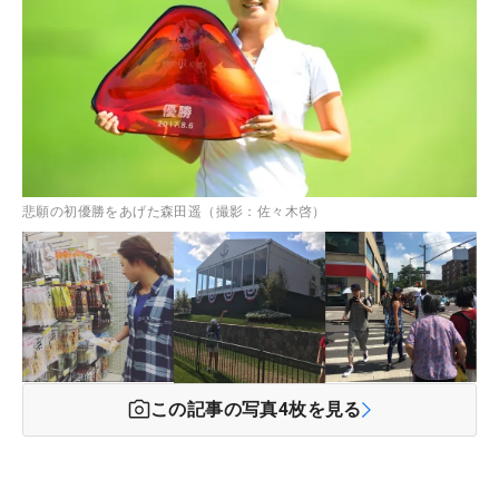
悲願の初優勝をあげた森田遥（撮影：佐々木啓）
この記事の写真
4
枚を見る