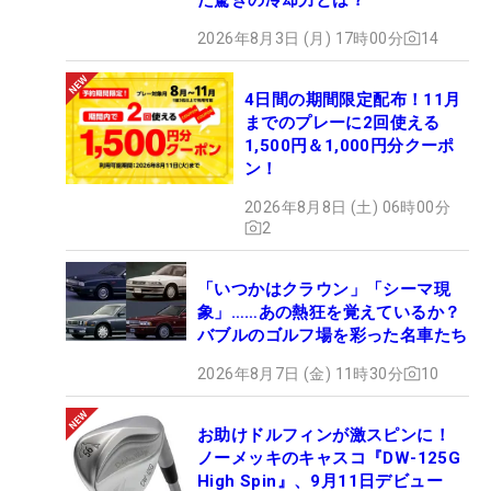
2026年8月3日 (月) 17時00分
14
4日間の期間限定配布！11月
までのプレーに2回使える
1,500円＆1,000円分クーポ
ン！
2026年8月8日 (土) 06時00分
2
「いつかはクラウン」「シーマ現
象」……あの熱狂を覚えているか？
バブルのゴルフ場を彩った名車たち
2026年8月7日 (金) 11時30分
10
お助けドルフィンが激スピンに！
ノーメッキのキャスコ『DW-125G
High Spin』、9月11日デビュー