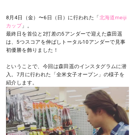
8月4日（金）〜6日（日）に行われた「
北海道meiji
カップ
」。
最終日を首位と2打差の5アンダーで迎えた森田遥
は、5つスコアを伸ばしトータル10アンダーで見事
初優勝を飾りました！
ということで、今回は森田遥のインスタグラムに潜
入。7月に行われた「全米女子オープン」の様子を
紹介します。