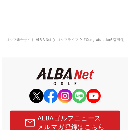
ゴルフ総合サイト ALBA Net
ゴルフライフ
#Congratulation! 森田遥
ALBAゴルフニュース
メルマガ登録はこちら