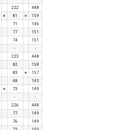
222
448
※
81
※
159
71
146
77
151
74
151
-
-
223
448
82
158
83
※
157
68
143
※
73
149
-
-
226
448
77
149
76
149
73
150