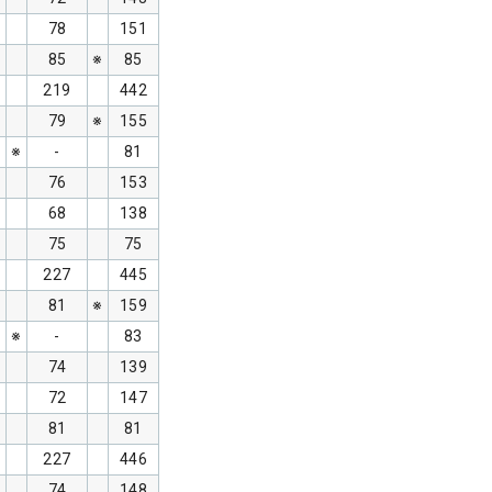
78
151
85
※
85
219
442
79
※
155
※
-
81
76
153
68
138
75
75
227
445
81
※
159
※
-
83
74
139
72
147
81
81
227
446
74
148