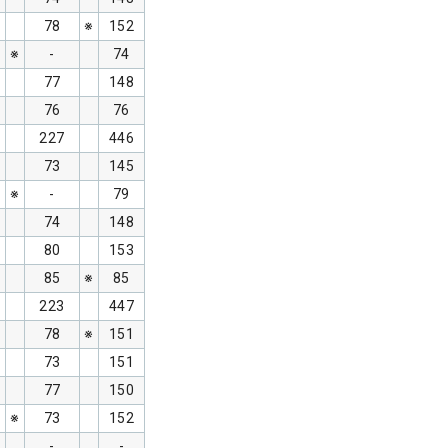
78
※
152
※
-
74
77
148
76
76
227
446
73
145
※
-
79
74
148
80
153
85
※
85
223
447
78
※
151
73
151
77
150
※
73
152
-
-