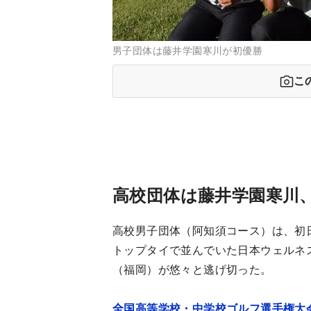
男子団体は藤井学園寒川が初優勝
こ
高校団体は藤井学園寒川
高校男子団体（阿知須コース）は、初
トップタイで並んでいた日本ウェルネ
（福岡）が悠々と逃げ切った。
全国高等学校・中学校ゴルフ選手権大