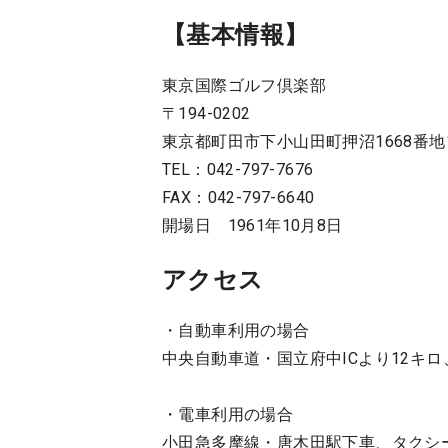
【基本情報】
東京国際ゴルフ倶楽部
〒194-0202
東京都町田市下小山田町押沼1668番地
TEL：042-797-7676
FAX：042-797-6640
開場日 1961年10月8日
アクセス
・自動車利用の場合
中央自動車道・国立府中ICより12キロ
・電車利用の場合
小田急多摩線・唐木田駅下車、タクシ