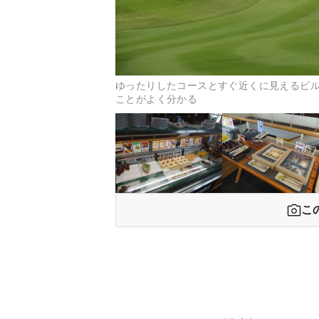
ゆったりしたコースとすぐ近くに見えるビル
ことがよく分かる
こ