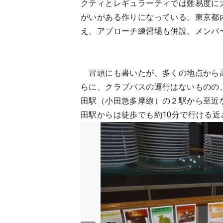
クティとレギュラーティでは難易度に
がいがある作りになっている。東京都
え、アプローチ練習場も併設。メンバ
冒頭にも書いたが、多くの地点から高
らに、クラブバスの運行はないものの
田駅（小田急多摩線）の２駅から至近
田駅からは徒歩でも約10分で行ける近