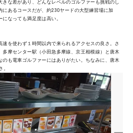
大きな差があり、どんなレベルのゴルファーも挑戦のし
内にあるコースだが、約230ヤードの大型練習場に加
ーになっても満足度は高い。
速を使わず１時間以内で来られるアクセスの良さ。さ
、多摩センター駅（小田急多摩線、京王相模線）と唐木
なのも電車ゴルファーにはありがたい。ちなみに、唐木
さ。