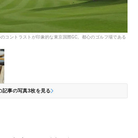
のコントラストが印象的な東京国際GC。都心のゴルフ場である
の記事の写真
3
枚を見る