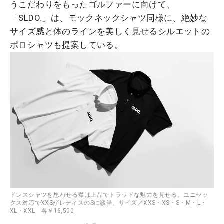
うこだわりをもったゴルファーに向けて、
「SLDO.」は、モックネックシャツ同様に、絶妙な
サイズ感と体のラインを美しく見せるシルエットの
ポロシャツも提案している。
ドレスシャツを思わせる襟は上品でトラッドな魅力を見せる。ユニセッ
クス対応でXXSがレディスのSに該当。サイズ／XXS・XS・S・M・L・
XL・XXL 各￥16,500