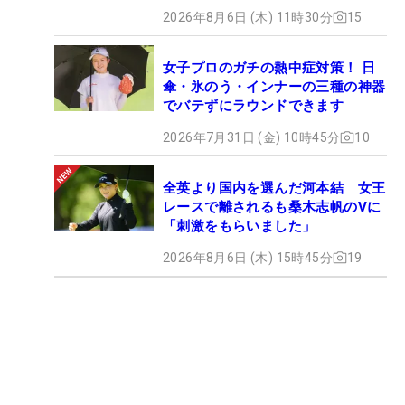
2026年8月6日 (木) 11時30分
15
女子プロのガチの熱中症対策！ 日
傘・氷のう・インナーの三種の神器
でバテずにラウンドできます
2026年7月31日 (金) 10時45分
10
全英より国内を選んだ河本結 女王
レースで離されるも桑木志帆のVに
「刺激をもらいました」
2026年8月6日 (木) 15時45分
19