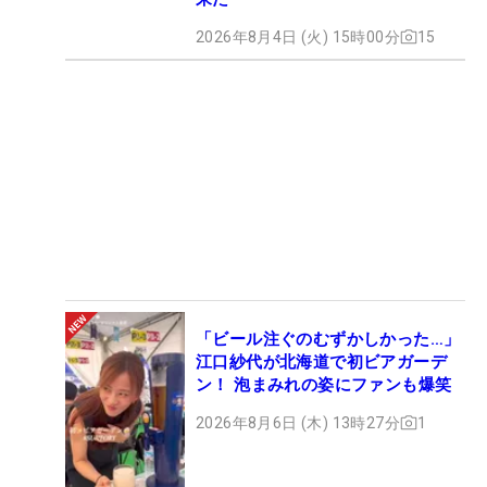
2026年8月4日 (火) 15時00分
15
「ビール注ぐのむずかしかった…」
江口紗代が北海道で初ビアガーデ
ン！ 泡まみれの姿にファンも爆笑
2026年8月6日 (木) 13時27分
1