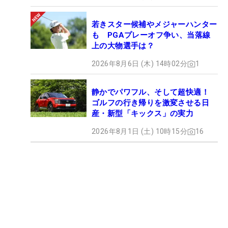
若きスター候補やメジャーハンター
も PGAプレーオフ争い、当落線
上の大物選手は？
2026年8月6日 (木) 14時02分
1
静かでパワフル、そして超快適！
ゴルフの行き帰りを激変させる日
産・新型「キックス」の実力
2026年8月1日 (土) 10時15分
16