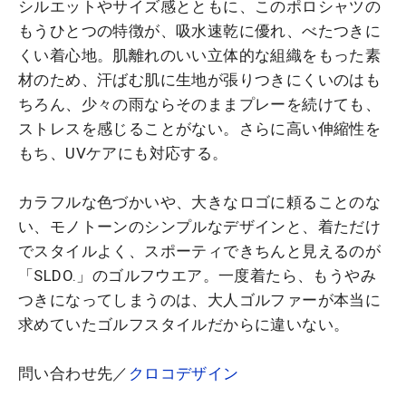
シルエットやサイズ感とともに、このポロシャツの
もうひとつの特徴が、吸水速乾に優れ、べたつきに
くい着心地。肌離れのいい立体的な組織をもった素
材のため、汗ばむ肌に生地が張りつきにくいのはも
ちろん、少々の雨ならそのままプレーを続けても、
ストレスを感じることがない。さらに高い伸縮性を
もち、UVケアにも対応する。
カラフルな色づかいや、大きなロゴに頼ることのな
い、モノトーンのシンプルなデザインと、着ただけ
でスタイルよく、スポーティできちんと見えるのが
「SLDO.」のゴルフウエア。一度着たら、もうやみ
つきになってしまうのは、大人ゴルファーが本当に
求めていたゴルフスタイルだからに違いない。
問い合わせ先／
クロコデザイン