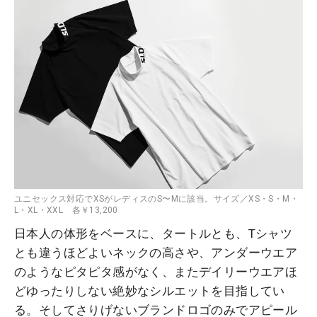
ユニセックス対応でXSがレディスのS〜Mに該当。サイズ／XS・S・M・
L・XL・XXL 各￥13,200
日本人の体形をベースに、タートルとも、Tシャツ
とも違うほどよいネックの高さや、アンダーウエア
のようなピタピタ感がなく、またデイリーウエアほ
どゆったりしない絶妙なシルエットを目指してい
る。そしてさりげないブランドロゴのみでアピール