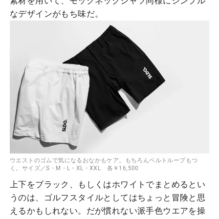
素材を用いて、モックネックシャツ同様にシンプル
なデザインがもち味だ。
ウエストのゴムで気になるおなかもケア。もちろんベルトループもつ
く。サイズ／S・M・L・XL・XXL 各￥16,500
上下をブラック、もしくはホワイトでまとめるとい
うのは、ゴルフスタイルとしてはちょっと冒険と思
えるかもしれない。だが慣れない派手色ウエアを操