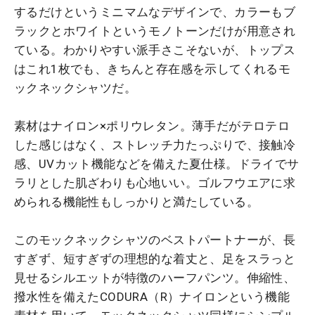
するだけというミニマムなデザインで、カラーもブ
ラックとホワイトというモノトーンだけが用意され
ている。わかりやすい派手さこそないが、トップス
はこれ1枚でも、きちんと存在感を示してくれるモ
ックネックシャツだ。
素材はナイロン×ポリウレタン。薄手だがテロテロ
した感じはなく、ストレッチ力たっぷりで、接触冷
感、UVカット機能などを備えた夏仕様。ドライでサ
ラリとした肌ざわりも心地いい。ゴルフウエアに求
められる機能性もしっかりと満たしている。
このモックネックシャツのベストパートナーが、長
すぎず、短すぎずの理想的な着丈と、足をスラっと
見せるシルエットが特徴のハーフパンツ。伸縮性、
撥水性を備えたCODURA（R）ナイロンという機能