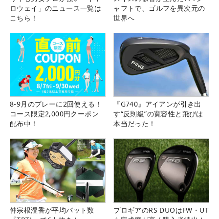
ロウェイ」のニュース一覧は
ャフトで、ゴルフを異次元の
こちら！
世界へ
8-9月のプレーに2回使える！
『G740』アイアンが引き出
コース限定2,000円クーポン
す“反則級”の寛容性と飛びは
配布中！
本当だった！
仲宗根澄香が平均パット数
プロギアのRS DUOはFW・UT