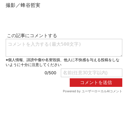
撮影／蜂谷哲実