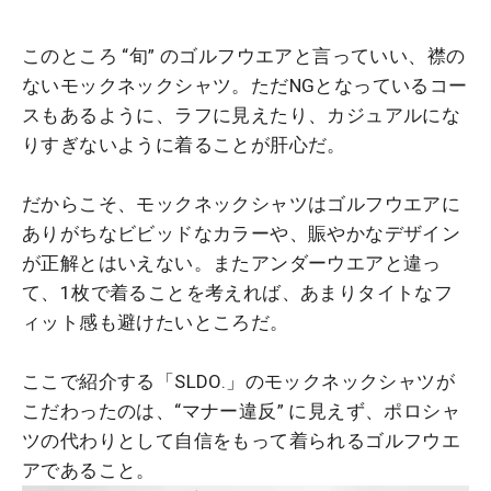
このところ “旬” のゴルフウエアと言っていい、襟の
ないモックネックシャツ。ただNGとなっているコー
スもあるように、ラフに見えたり、カジュアルにな
りすぎないように着ることが肝心だ。
だからこそ、モックネックシャツはゴルフウエアに
ありがちなビビッドなカラーや、賑やかなデザイン
が正解とはいえない。またアンダーウエアと違っ
て、1枚で着ることを考えれば、あまりタイトなフ
ィット感も避けたいところだ。
ここで紹介する「SLDO.」のモックネックシャツが
こだわったのは、“マナー違反” に見えず、ポロシャ
ツの代わりとして自信をもって着られるゴルフウエ
アであること。