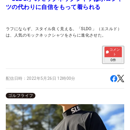
ツの代わりに自信をもって着られる
ラフにならず、スタイル良く見える。「SLDO.」（エスルド）
は、人気のモックネックシャツをさらに進化させた。
コメン
ト
0
件
配信日時：
2022年5月26日 12時00分
ゴルフライフ