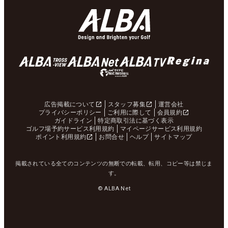
広告掲載について
スタッフ募集
運営会社
プライバシーポリシー
ご利用に際して
会員規約
ガイドライン
特定商取引法に基づく表示
ゴルフ場予約サービス利用規約
マイページサービス利用規約
ポイント利用規約
お問合せ
ヘルプ
サイトマップ
掲載されている全てのコンテンツの無断での転載、転用、コピー等は禁じま
す。
© ALBA Net