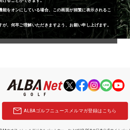
続けることができます。
機能をオンにしている場合、この画面が頻繁に表示されるこ
すが、何卒ご理解いただきますよう、お願い申し上げます。
ALBAゴルフニュース
メルマガ登録はこちら