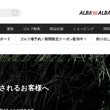
漫画
ゴルフ動画
雑誌出版
ショッピング
SN
ボード
ゴルフ場予約／期間限定クーポン配布中！
削り出
されるお客様へ