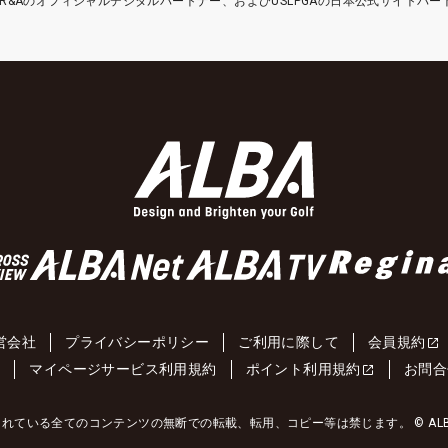
etはR&Aのオフィシャルデジタルパートナー、およびUSLPGAの日本公式サイトパ
営会社
プライバシーポリシー
ご利用に際して
会員規約
約
マイページサービス利用規約
ポイント利用規約
お問合
れている全てのコンテンツの無断での転載、転用、コピー等は禁じます。 © ALBA