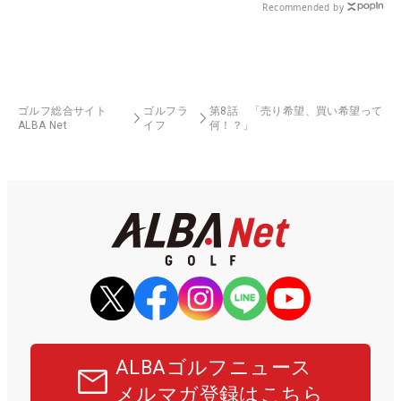
Recommended by
ゴルフ総合サイト
ゴルフラ
第8話 「売り希望、買い希望って
ALBA Net
イフ
何！？」
ALBAゴルフニュース
メルマガ登録はこちら