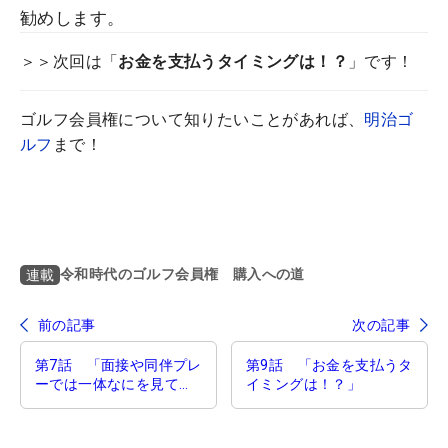
勧めします。
＞＞次回は「
お金を支払うタイミングは！？
」です！
ゴルフ会員権について知りたいことがあれば、
明治ゴ
ルフ
まで！
令和時代のゴルフ会員権 購入への道
連載
前の記事
次の記事
第7話 「面接や同伴プレ
第9話 「お金を支払うタ
ーでは一体なにを見てい
イミングは！？」
る！？」