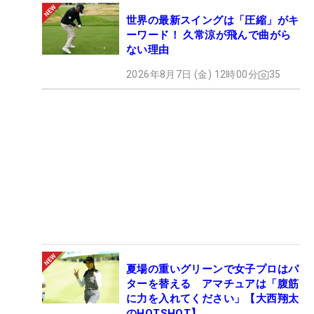
世界の最新スイングは「圧縮」がキ
ーワード！ 久常涼が飛んで曲がら
ない理由
2026年8月7日 (金) 12時00分
35
夏場の重いグリーンで女子プロはパ
ターを替える アマチュアは「腹筋
に力を入れてください」【大西翔太
のHOTSHOT】