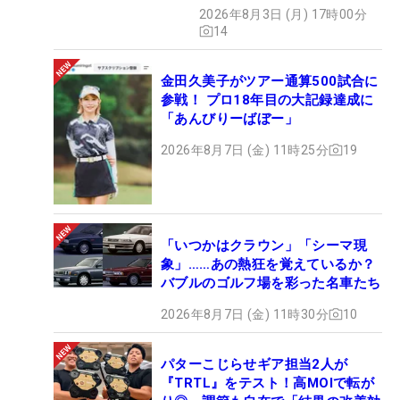
2026年8月3日 (月) 17時00分
14
金田久美子がツアー通算500試合に
参戦！ プロ18年目の大記録達成に
「あんびりーばぼー」
2026年8月7日 (金) 11時25分
19
「いつかはクラウン」「シーマ現
象」……あの熱狂を覚えているか？
バブルのゴルフ場を彩った名車たち
2026年8月7日 (金) 11時30分
10
パターこじらせギア担当2人が
『TRTL』をテスト！高MOIで転が