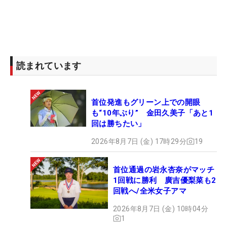
読まれています
首位発進もグリーン上での開眼
も“10年ぶり” 金田久美子「あと1
回は勝ちたい」
2026年8月7日 (金) 17時29分
19
首位通過の岩永杏奈がマッチ
1回戦に勝利 廣吉優梨菜も2
回戦へ/全米女子アマ
2026年8月7日 (金) 10時04分
1