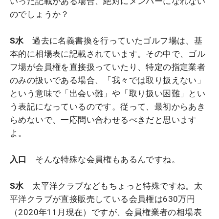
いった記載がある場合、絶対にメンバーになれない
のでしょうか？
S水
過去に名義書換を行っていたゴルフ場は、基
本的に相場表に記載されています。その中で、ゴル
フ場が会員権を直接扱っていたり、特定の指定業者
のみの扱いである場合、「我々では取り扱えない」
という意味で「出会い難」や「取り扱い困難」とい
う表記になっているのです。従って、最初からあき
らめないで、一応問い合わせるべきだと思います
よ。
入口
そんな特殊な会員権もあるんですね。
S水
太平洋クラブなどもちょっと特殊ですね。太
平洋クラブが直接販売している会員権は630万円
（2020年11月現在）ですが、会員権業者の相場表