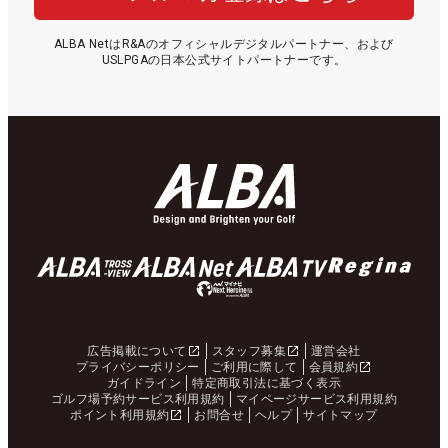
ALBA NetはR&Aのオフィシャルデジタルパートナー、および
USLPGAの日本公式サイトパートナーです。
広告掲載について
スタッフ募集
運営会社
プライバシーポリシー
ご利用に際して
会員規約
ガイドライン
特定商取引法に基づく表示
ゴルフ場予約サービス利用規約
マイページサービス利用規約
ポイント利用規約
お問合せ
ヘルプ
サイトマップ