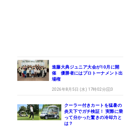
進藤大典ジュニア大会が10月に開
催 優勝者にはプロトーナメント出
場権
2026年8月5日 (水) 17時02分
3
クーラー付きカートを猛暑の
炎天下でガチ検証！ 実際に乗
って分かった驚きの冷却力と
は？