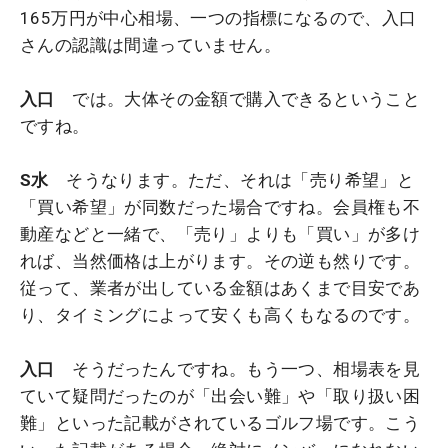
165万円が中心相場、一つの指標になるので、入口
さんの認識は間違っていません。
入口
では。大体その金額で購入できるということ
ですね。
S水
そうなります。ただ、それは「売り希望」と
「買い希望」が同数だった場合ですね。会員権も不
動産などと一緒で、「売り」よりも「買い」が多け
れば、当然価格は上がります。その逆も然りです。
従って、業者が出している金額はあくまで目安であ
り、タイミングによって安くも高くもなるのです。
入口
そうだったんですね。もう一つ、相場表を見
ていて疑問だったのが「出会い難」や「取り扱い困
難」といった記載がされているゴルフ場です。こう