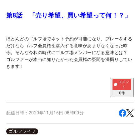
第8話 「売り希望、買い希望って何！？」
ほとんどのゴルフ場でネット予約が可能になり、プレーをする
だけならゴルフ会員権を購入する意味があまりなくなった昨
今。そんな令和の時代にゴルフ場メンバーになる意味とは？
ゴルファーが本当に知りたかった会員権の疑問を深掘りしてい
きます！
コメン
ト
0
件
配信日時：
2020年11月16日 08時00分
ゴルフライフ