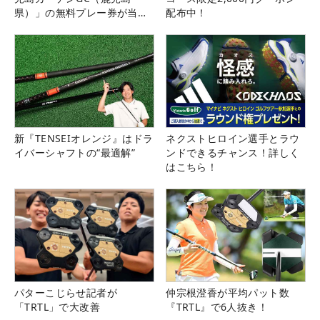
県）」の無料プレー券が当た
配布中！
る！！
新『TENSEIオレンジ』はドラ
ネクストヒロイン選手とラウ
イバーシャフトの“最適解”
ンドできるチャンス！詳しく
はこちら！
パターこじらせ記者が
仲宗根澄香が平均パット数
「TRTL」で大改善
『TRTL』で6人抜き！