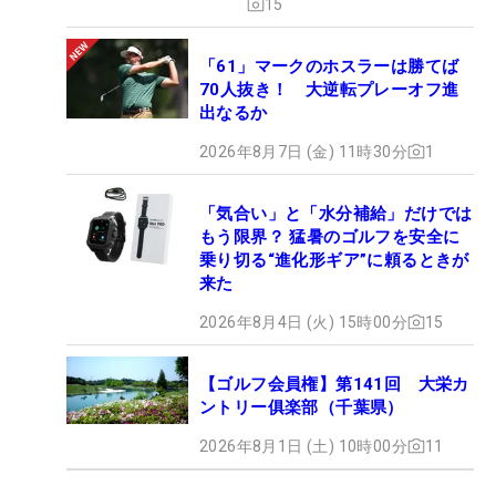
15
「61」マークのホスラーは勝てば
70人抜き！ 大逆転プレーオフ進
出なるか
2026年8月7日 (金) 11時30分
1
「気合い」と「水分補給」だけでは
もう限界？ 猛暑のゴルフを安全に
乗り切る“進化形ギア”に頼るときが
来た
2026年8月4日 (火) 15時00分
15
【ゴルフ会員権】第141回 大栄カ
ントリー俱楽部（千葉県）
2026年8月1日 (土) 10時00分
11