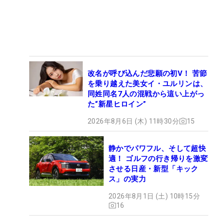
改名が呼び込んだ悲願の初V！ 苦節
を乗り越えた美女イ・ユルリンは、
同姓同名7人の混戦から這い上がっ
た“新星ヒロイン”
2026年8月6日 (木) 11時30分
15
静かでパワフル、そして超快
適！ ゴルフの行き帰りを激変
させる日産・新型「キック
ス」の実力
2026年8月1日 (土) 10時15分
16