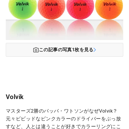
この記事の写真
1
枚を見る
Volvik
マスターズ2勝のバッバ・ワトソンがなぜVolvik？
元々ビビッドなピンクカラーのドライバーをぶっ放
すなど、人とは違うことが好きでカラーリングにこ