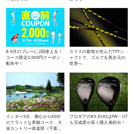
8-9月のプレーに2回使える！
スイスの叡智が生んだTPTシ
コース限定2,000円クーポン
ャフトで、ゴルフを異次元の
配布中！
世界へ
インター5分、都心から60分
プロギアのRS DUOはFW・UT
のフラットな美観コース。大
も完成度が高く購入者続出！
栄カントリー俱楽部（千葉