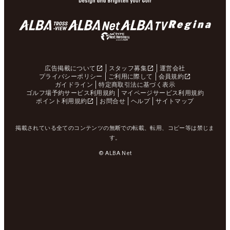
広告掲載について
スタッフ募集
運営会社
プライバシーポリシー
ご利用に際して
会員規約
ガイドライン
特定商取引法に基づく表示
ゴルフ場予約サービス利用規約
マイページサービス利用規約
ポイント利用規約
お問合せ
ヘルプ
サイトマップ
掲載されている全てのコンテンツの無断での転載、転用、コピー等は禁じま
す。
© ALBA Net