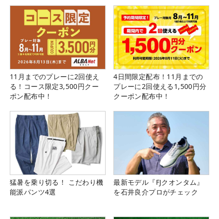
県）
11月までのプレーに2回使え
4日間限定配布！11月までの
る！コース限定3,500円クー
プレーに2回使える1,500円分
ポン配布中！
クーポン配布中！
猛暑を乗り切る！ こだわり機
最新モデル『FJクオンタム』
能派パンツ4選
を石井良介プロがチェック