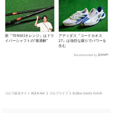
新『TENSEIオレンジ』はドラ
アディダス『コードカオス
イバーシャフトの“最適解”
27』は強烈な蹴りでパワーを
生む
Recommended by
ゴルフ総合サイト ALBA Net
ゴルフライフ
Bubba meets Volvik