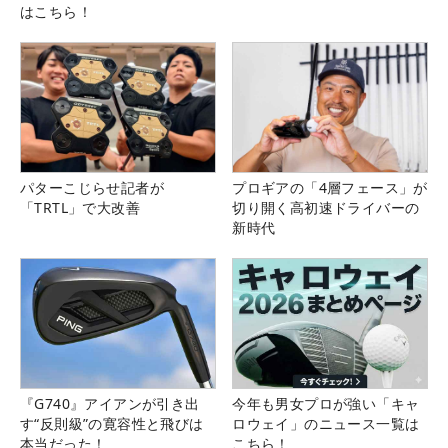
はこちら！
パターこじらせ記者が
プロギアの「4層フェース」が
「TRTL」で大改善
切り開く高初速ドライバーの
新時代
『G740』アイアンが引き出
今年も男女プロが強い「キャ
す“反則級”の寛容性と飛びは
ロウェイ」のニュース一覧は
本当だった！
こちら！