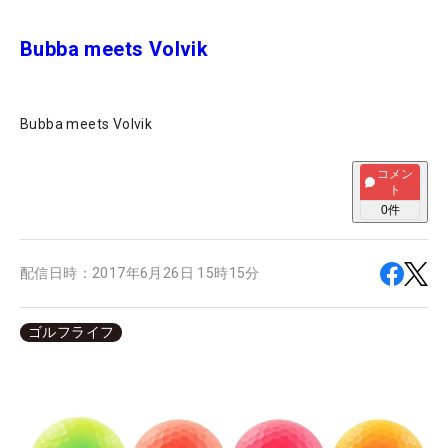
Bubba meets Volvik
Bubba meets Volvik
コメン
ト
0
件
配信日時：
2017年6月26日 15時15分
ゴルフライフ