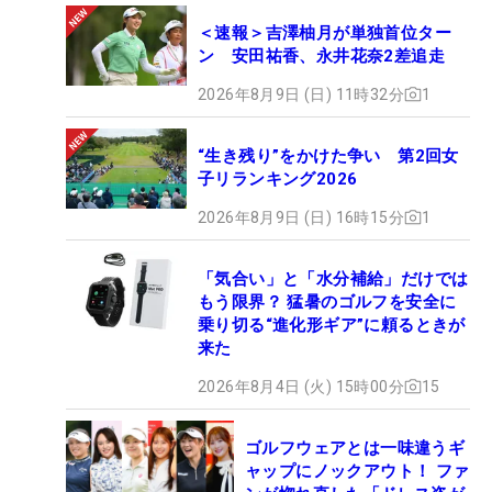
＜速報＞吉澤柚月が単独首位ター
ン 安田祐香、永井花奈2差追走
2026年8月9日 (日) 11時32分
1
“生き残り”をかけた争い 第2回女
子リランキング2026
2026年8月9日 (日) 16時15分
1
「気合い」と「水分補給」だけでは
もう限界？ 猛暑のゴルフを安全に
乗り切る“進化形ギア”に頼るときが
来た
2026年8月4日 (火) 15時00分
15
ゴルフウェアとは一味違うギ
ャップにノックアウト！ ファ