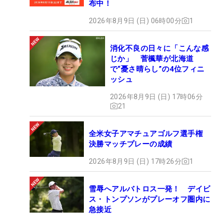
布中！
2026年8月9日 (日) 06時00分
1
消化不良の日々に「こんな感
じか」 菅楓華が北海道
で“憂さ晴らし”の4位フィニ
ッシュ
2026年8月9日 (日) 17時06分
21
全米女子アマチュアゴルフ選手権
決勝マッチプレーの成績
2026年8月9日 (日) 17時26分
1
雪辱へアルバトロス一発！ デイビ
ス・トンプソンがプレーオフ圏内に
急接近