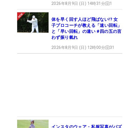
2026年8月9日 (日) 14時31分
1
体を早く回す人ほど飛ばない!? 女
子プロコーチが教える「速い回転」
と「早い回転」の違い #四の五の言
わず振り氣れ
2026年8月9日 (日) 12時00分
31
インスタのウェア・私服写真がバズ