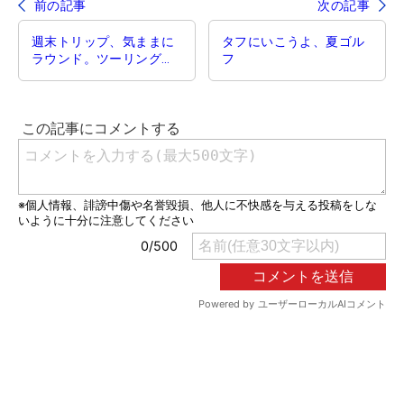
前の記事
次の記事
週末トリップ、気ままに
タフにいこうよ、夏ゴル
ラウンド。ツーリングの
フ
相棒は新型［Ｅクラス ク
ーペ］