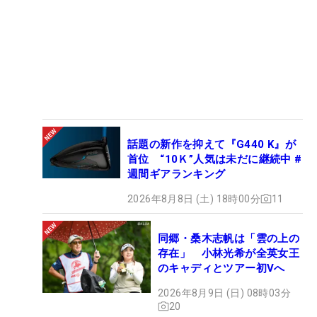
話題の新作を抑えて『G440 K』が
首位 “10Ｋ”人気は未だに継続中 #
週間ギアランキング
2026年8月8日 (土) 18時00分
11
同郷・桑木志帆は「雲の上の
存在」 小林光希が全英女王
のキャディとツアー初Vへ
2026年8月9日 (日) 08時03分
20