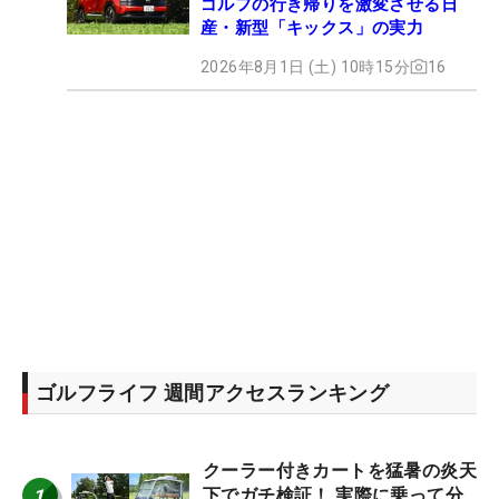
ゴルフの行き帰りを激変させる日
産・新型「キックス」の実力
2026年8月1日 (土) 10時15分
16
ゴルフライフ 週間アクセスランキング
クーラー付きカートを猛暑の炎天
1
下でガチ検証！ 実際に乗って分