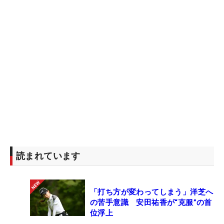
読まれています
「打ち方が変わってしまう」洋芝へ
の苦手意識 安田祐香が“克服”の首
位浮上