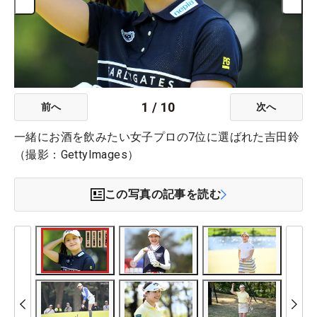
1
/
10
前へ
次へ
一緒にお酒を飲みたい女子プロの7位に選ばれた吉田鈴
（撮影：GettyImages）
この写真の記事を読む