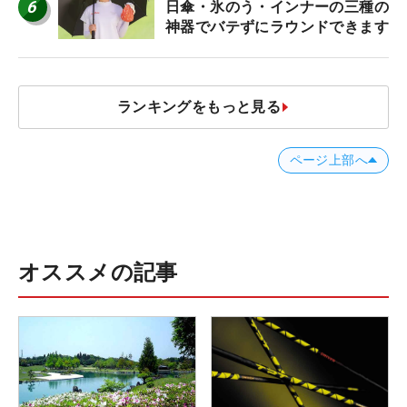
6
日傘・氷のう・インナーの三種の
神器でバテずにラウンドできます
ランキングをもっと見る
ページ上部へ
オススメの記事