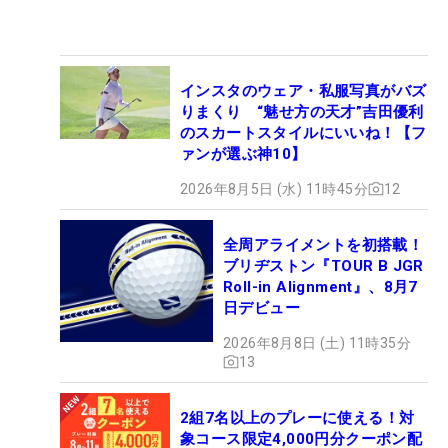
インスタのウェア・私服写真がバズ
りまくり “魅せ方の天才”吉田優利
のスカートスタイルにいいね！【フ
ァンが選ぶ神10】
2026年8月5日 (水) 11時45分
12
全周アライメントを初搭載！
ブリヂストン『TOUR B JGR
Roll-in Alignment』、8月7
日デビュー
2026年8月8日 (土) 11時35分
13
2組7名以上のプレーに使える！対
象コース限定4,000円分クーポン配