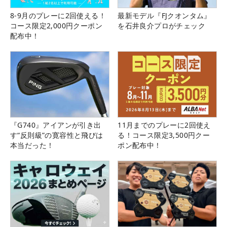
8-9月のプレーに2回使える！
最新モデル『FJクオンタム』
コース限定2,000円クーポン
を石井良介プロがチェック
配布中！
『G740』アイアンが引き出
11月までのプレーに2回使え
す“反則級”の寛容性と飛びは
る！コース限定3,500円クー
本当だった！
ポン配布中！