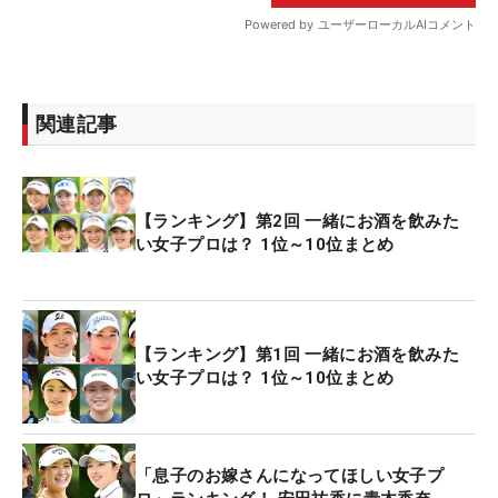
関連記事
【ランキング】第2回 一緒にお酒を飲みた
い女子プロは？ 1位～10位まとめ
【ランキング】第1回 一緒にお酒を飲みた
い女子プロは？ 1位～10位まとめ
「息子のお嫁さんになってほしい女子プ