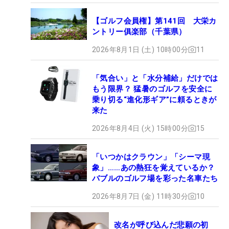
【ゴルフ会員権】第141回 大栄カ
ントリー俱楽部（千葉県）
2026年8月1日 (土) 10時00分
11
「気合い」と「水分補給」だけでは
もう限界？ 猛暑のゴルフを安全に
乗り切る“進化形ギア”に頼るときが
来た
2026年8月4日 (火) 15時00分
15
「いつかはクラウン」「シーマ現
象」……あの熱狂を覚えているか？
バブルのゴルフ場を彩った名車たち
2026年8月7日 (金) 11時30分
10
改名が呼び込んだ悲願の初