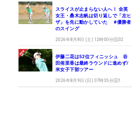
スライスが止まらない人へ！ 全英
女王・桑木志帆は切り返しで「左ヒ
ザ」を先に動かしていた #優勝者
のスイング
2026年8月8日 (土) 12時00分
32
伊藤二花は52位フィニッシュ 谷
田侑里香は最終ラウンドに進めず/
米女子下部ツアー
2026年8月9日 (日) 07時35分
1