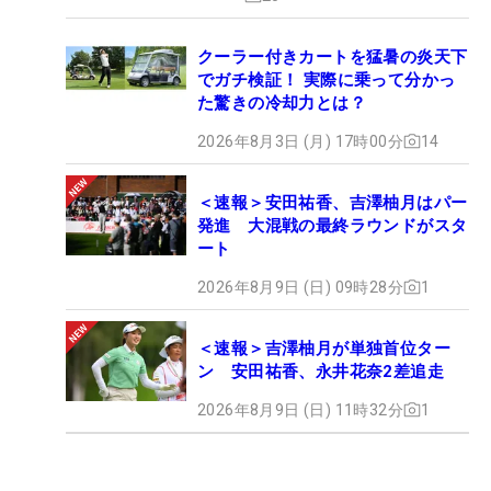
クーラー付きカートを猛暑の炎天下
でガチ検証！ 実際に乗って分かっ
た驚きの冷却力とは？
2026年8月3日 (月) 17時00分
14
＜速報＞安田祐香、吉澤柚月はパー
発進 大混戦の最終ラウンドがスタ
ート
2026年8月9日 (日) 09時28分
1
＜速報＞吉澤柚月が単独首位ター
ン 安田祐香、永井花奈2差追走
2026年8月9日 (日) 11時32分
1