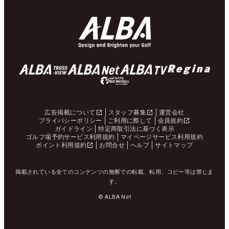
広告掲載について
スタッフ募集
運営会社
プライバシーポリシー
ご利用に際して
会員規約
ガイドライン
特定商取引法に基づく表示
ゴルフ場予約サービス利用規約
マイページサービス利用規約
ポイント利用規約
お問合せ
ヘルプ
サイトマップ
掲載されている全てのコンテンツの無断での転載、転用、コピー等は禁じま
す。
© ALBA Net