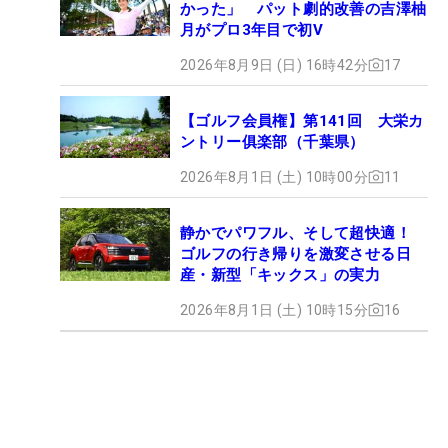
かった」 パット劇的改善の吉澤柚
月がプロ3年目で初V
2026年8月9日 (日) 16時42分
17
【ゴルフ会員権】第141回 大栄カ
ントリー俱楽部（千葉県）
2026年8月1日 (土) 10時00分
11
静かでパワフル、そして超快適！
ゴルフの行き帰りを激変させる日
産・新型「キックス」の実力
2026年8月1日 (土) 10時15分
16