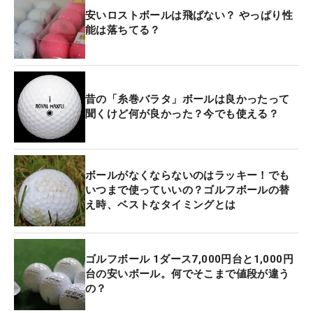
安いロストボールは飛ばない？ やっぱり性
能は落ちてる？
昔の「糸巻バラタ」ボールは良かったって
聞くけど何が良かった？今でも使える？
ボールがなくならないのはラッキー！でも
いつまで使っていいの？ゴルフボールの替
え時、ベストなタイミングとは
ゴルフボール 1ダース7,000円台と1,000円
台の安いボール。何でそこまで値段が違う
の？