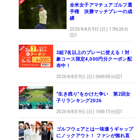
全米女子アマチュアゴルフ選
手権 決勝マッチプレーの成
績
2026年8月9日 (日) 17時26分
1
2組7名以上のプレーに使える！対
象コース限定4,000円分クーポン配
布中！
2026年8月9日 (日) 06時00分
1
“生き残り”をかけた争い 第2回女
子リランキング2026
2026年8月9日 (日) 16時15分
1
ゴルフウェアとは一味違うギャップ
にノックアウト！ ファンが惚れ直