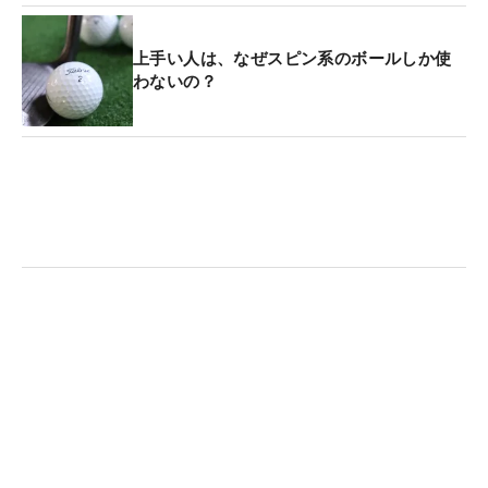
上手い人は、なぜスピン系のボールしか使
わないの？