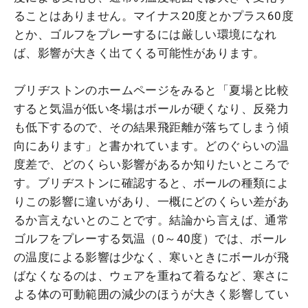
ることはありません。マイナス20度とかプラス60度
とか、ゴルフをプレーするには厳しい環境になれ
ば、影響が大きく出てくる可能性があります。
ブリヂストンのホームページをみると「夏場と比較
すると気温が低い冬場はボールが硬くなり、反発力
も低下するので、その結果飛距離が落ちてしまう傾
向にあります」と書かれています。どのぐらいの温
度差で、どのくらい影響があるか知りたいところで
す。ブリヂストンに確認すると、ボールの種類によ
りこの影響に違いがあり、一概にどのくらい差があ
るか言えないとのことです。結論から言えば、通常
ゴルフをプレーする気温（0～40度）では、ボール
の温度による影響は少なく、寒いときにボールが飛
ばなくなるのは、ウェアを重ねて着るなど、寒さに
よる体の可動範囲の減少のほうが大きく影響してい