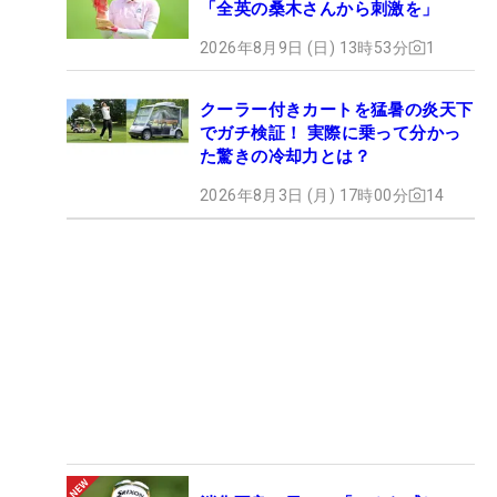
「全英の桑木さんから刺激を」
2026年8月9日 (日) 13時53分
1
クーラー付きカートを猛暑の炎天下
でガチ検証！ 実際に乗って分かっ
た驚きの冷却力とは？
2026年8月3日 (月) 17時00分
14