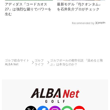
アディダス『コードカオス
最新モデル『FJクオンタム』
27』は強烈な蹴りでパワーを
を石井良介プロがチェック
生む
Recommended by
ゴルフ総合サイト
ゴルフ
ゴルフボールの都市伝説 『温めると飛
ALBA Net
ライフ
ぶ』は本当なのか？