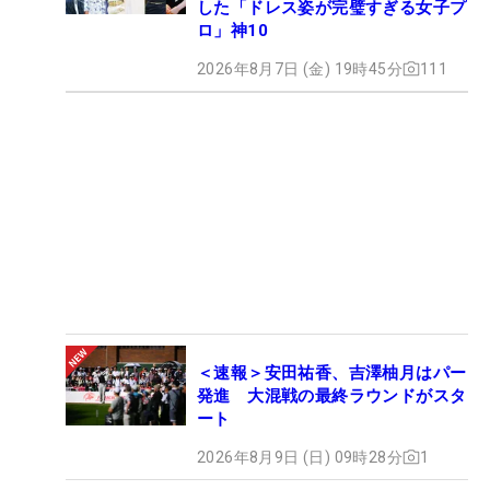
した「ドレス姿が完璧すぎる女子プ
ロ」神10
2026年8月7日 (金) 19時45分
111
＜速報＞安田祐香、吉澤柚月はパー
発進 大混戦の最終ラウンドがスタ
ート
2026年8月9日 (日) 09時28分
1