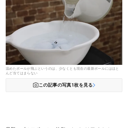
温めたボールが飛ぶというのは、少なくとも現在の最新ボールにはほと
んど当てはまらない
この記事の写真
1
枚を見る