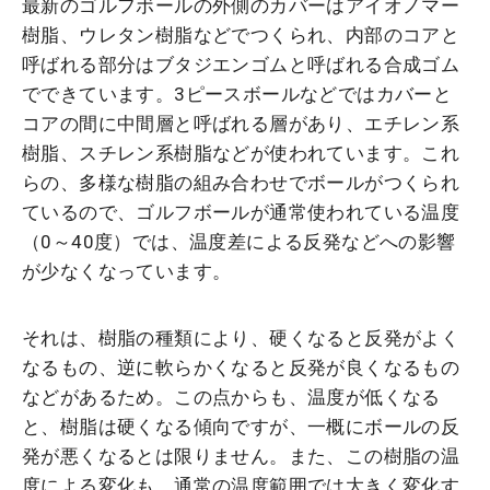
最新のゴルフボールの外側のカバーはアイオノマー
樹脂、ウレタン樹脂などでつくられ、内部のコアと
呼ばれる部分はブタジエンゴムと呼ばれる合成ゴム
でできています。3ピースボールなどではカバーと
コアの間に中間層と呼ばれる層があり、エチレン系
樹脂、スチレン系樹脂などが使われています。これ
らの、多様な樹脂の組み合わせでボールがつくられ
ているので、ゴルフボールが通常使われている温度
（0～40度）では、温度差による反発などへの影響
が少なくなっています。
それは、樹脂の種類により、硬くなると反発がよく
なるもの、逆に軟らかくなると反発が良くなるもの
などがあるため。この点からも、温度が低くなる
と、樹脂は硬くなる傾向ですが、一概にボールの反
発が悪くなるとは限りません。また、この樹脂の温
度による変化も、通常の温度範囲では大きく変化す