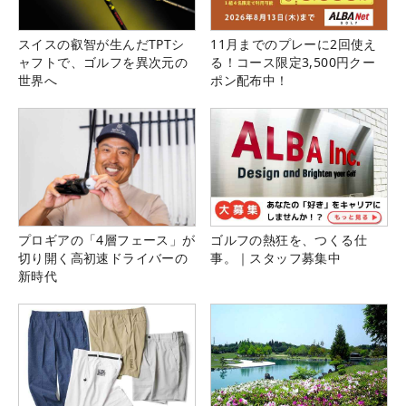
スイスの叡智が生んだTPTシ
11月までのプレーに2回使え
ャフトで、ゴルフを異次元の
る！コース限定3,500円クー
世界へ
ポン配布中！
プロギアの「4層フェース」が
ゴルフの熱狂を、つくる仕
切り開く高初速ドライバーの
事。｜スタッフ募集中
新時代