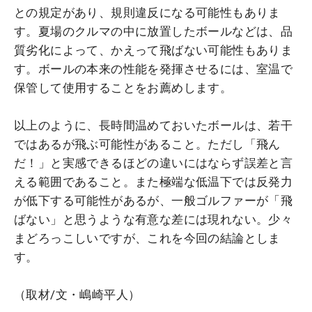
との規定があり、規則違反になる可能性もありま
す。夏場のクルマの中に放置したボールなどは、品
質劣化によって、かえって飛ばない可能性もありま
す。ボールの本来の性能を発揮させるには、室温で
保管して使用することをお薦めします。
以上のように、長時間温めておいたボールは、若干
ではあるが飛ぶ可能性があること。ただし「飛ん
だ！」と実感できるほどの違いにはならず誤差と言
える範囲であること。また極端な低温下では反発力
が低下する可能性があるが、一般ゴルファーが「飛
ばない」と思うような有意な差には現れない。少々
まどろっこしいですが、これを今回の結論としま
す。
（取材/文・嶋崎平人）