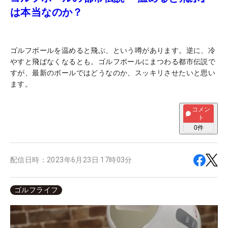
は本当なのか？
ゴルフボールを温めると飛ぶ、という噂があります。逆に、冷
やすと飛ばなくなるとも。ゴルフボールにまつわる都市伝説で
すが、最新のボールではどうなのか、スッキリさせたいと思い
ます。
コメン
ト
0
件
配信日時：
2023年6月23日 17時03分
ゴルフライフ