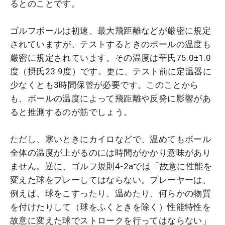
るとのことです。
ゴルフボールは初速、最大飛距離などが厳密に規定
されていますが、テストするときのボールの温度も
厳密に規定されています。その温度は華氏75.0±1.0
度（摂氏23.9度）です。更に、テスト前に定温器に
少なくとも3時間保管が必要です。このことから
も、ボールの温度によって飛距離や反発に影響があ
ると推測するのが筋でしょう。
ただし、寒いときにカイロなどで、温めてもボール
全体の温度が上がるのには時間がかかり意味があり
ません。逆に、ゴルフ規則4-2aでは「故意に性能を
変えた球をプレーしてはならない。プレーヤーは、
例えば、球をこすったり、温めたり、何らかの物質
を付けたりして（球をふくときを除く）性能特性を
故意に変えた球でストロークを行ってはならない」