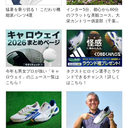
猛暑を乗り切る！ こだわり機
インター5分、都心から60分
能派パンツ4選
のフラットな美観コース。大
栄カントリー俱楽部（千葉
県）
今年も男女プロが強い「キャ
ネクストヒロイン選手とラウ
ロウェイ」のニュース一覧は
ンドできるチャンス！詳しく
こちら！
はこちら！