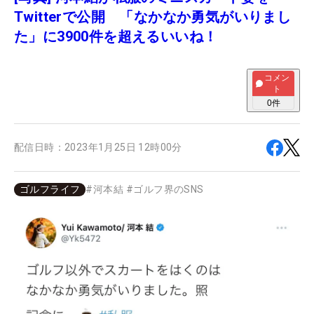
Twitterで公開 「なかなか勇気がいりまし
た」に3900件を超えるいいね！
コメン
ト
0
件
配信日時：
2023年1月25日 12時00分
ゴルフライフ
#
河本結
#
ゴルフ界のSNS