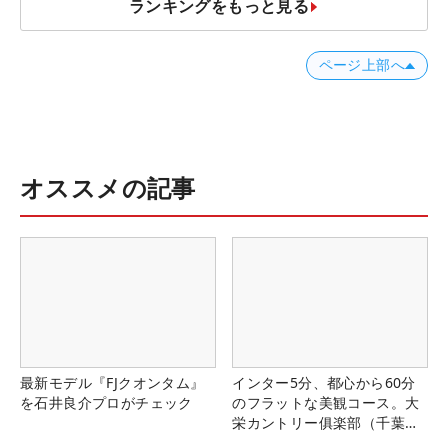
ランキングをもっと見る
ページ上部へ
オススメの記事
最新モデル『FJクオンタム』
インター5分、都心から60分
を石井良介プロがチェック
のフラットな美観コース。大
栄カントリー俱楽部（千葉
県）