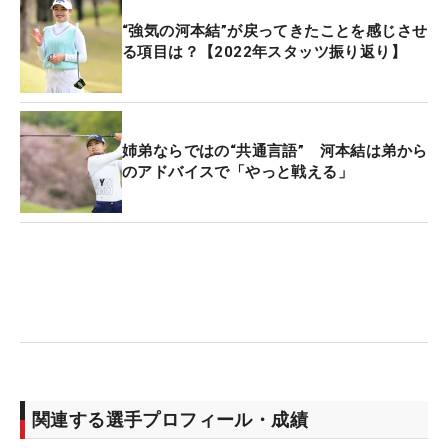
“強気の河本結”が戻ってきたことを感じさせ
る項目は？【2022年スタッツ振り返り】
姉弟ならではの“共通言語” 河本結は弟から
のアドバイスで「やっと戦える」
関連する選手プロフィール・成績