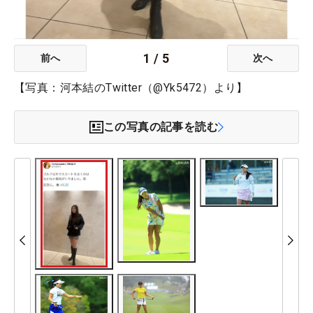
1
/
5
前へ
次へ
【写真：河本結のTwitter（@Yk5472）より】
この写真の記事を読む