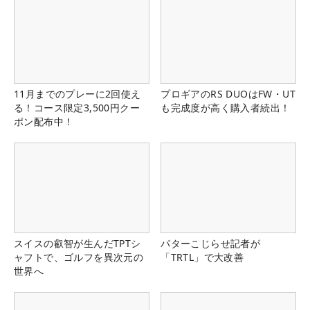
11月までのプレーに2回使え
プロギアのRS DUOはFW・UT
る！コース限定3,500円クー
も完成度が高く購入者続出！
ポン配布中！
スイスの叡智が生んだTPTシ
パターこじらせ記者が
ャフトで、ゴルフを異次元の
「TRTL」で大改善
世界へ