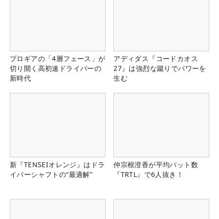
プロギアの「4層フェース」が
アディダス『コードカオス
切り開く高初速ドライバーの
27』は強烈な蹴りでパワーを
新時代
生む
新『TENSEIオレンジ』はドラ
仲宗根澄香が平均パット数
イバーシャフトの“最適解”
『TRTL』で6人抜き！