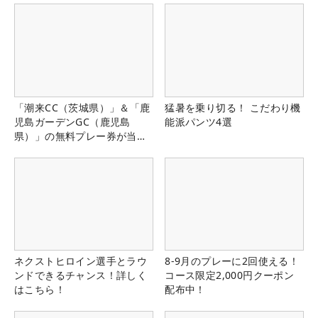
「潮来CC（茨城県）」＆「鹿
猛暑を乗り切る！ こだわり機
児島ガーデンGC（鹿児島
能派パンツ4選
県）」の無料プレー券が当た
る！！
ネクストヒロイン選手とラウ
8-9月のプレーに2回使える！
ンドできるチャンス！詳しく
コース限定2,000円クーポン
はこちら！
配布中！