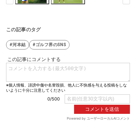
この記事のタグ
#河本結
#ゴルフ界のSNS