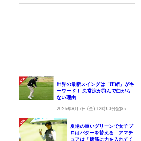
世界の最新スイングは「圧縮」がキ
ーワード！ 久常涼が飛んで曲がら
ない理由
2026年8月7日 (金) 12時00分
35
夏場の重いグリーンで女子プ
ロはパターを替える アマチ
ュアは「腹筋に力を入れてく