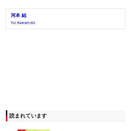
河本 結
Yui Kawamoto
読まれています