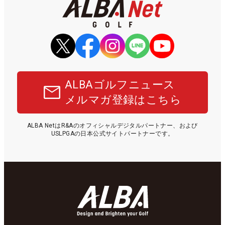
ALBAゴルフニュース
メルマガ登録はこちら
ALBA NetはR&Aのオフィシャルデジタルパートナー、および
USLPGAの日本公式サイトパートナーです。