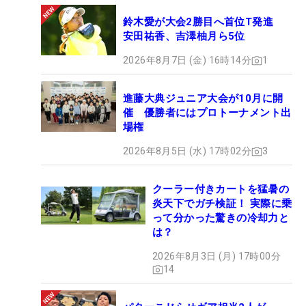
鈴木愛が大会2勝目へ首位T発進
安田祐香、吉澤柚月ら5位
2026年8月7日 (金) 16時14分
1
進藤大典ジュニア大会が10月に開
催 優勝者にはプロトーナメント出
場権
2026年8月5日 (水) 17時02分
3
クーラー付きカートを猛暑の
炎天下でガチ検証！ 実際に乗
って分かった驚きの冷却力と
は？
2026年8月3日 (月) 17時00分
14