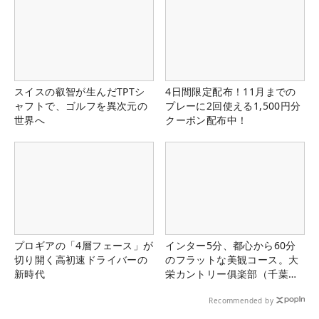
スイスの叡智が生んだTPTシ
4日間限定配布！11月までの
ャフトで、ゴルフを異次元の
プレーに2回使える1,500円分
世界へ
クーポン配布中！
プロギアの「4層フェース」が
インター5分、都心から60分
切り開く高初速ドライバーの
のフラットな美観コース。大
新時代
栄カントリー俱楽部（千葉
県）
Recommended by