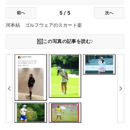
5
/
5
前へ
次へ
河本結 ゴルフウェアのスカート姿
この写真の記事を読む