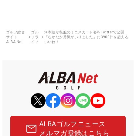
ゴルフ総合
ゴル
河本結が私服のミニスカート姿をTwitterで公開
サイト
フラ
「なかなか勇気がいりました」に3900件を超える
ALBA Net
イフ
いいね！
ALBAゴルフニュース
メルマガ登録はこちら