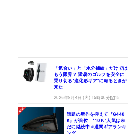
「気合い」と「水分補給」だけでは
もう限界？ 猛暑のゴルフを安全に
乗り切る“進化形ギア”に頼るときが
来た
2026年8月4日 (火) 15時00分
15
話題の新作を抑えて『G440
K』が首位 “10Ｋ”人気は未
だに継続中 #週間ギアランキ
ング