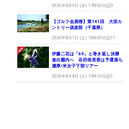
2026年8月5日 (水) 17時02分
3
【ゴルフ会員権】第141回 大栄カ
ントリー俱楽部（千葉県）
2026年8月1日 (土) 10時00分
11
伊藤二花は「69」と巻き返し決勝
進出圏内へ 谷田侑里香は予選落ち
濃厚/米女子下部ツアー
2026年8月8日 (土) 10時15分
1