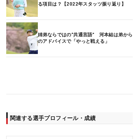
る項目は？【2022年スタッツ振り返り】
姉弟ならではの“共通言語” 河本結は弟から
のアドバイスで「やっと戦える」
関連する選手プロフィール・成績