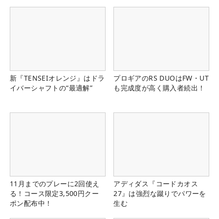
新『TENSEIオレンジ』はドラ
プロギアのRS DUOはFW・UT
イバーシャフトの“最適解”
も完成度が高く購入者続出！
11月までのプレーに2回使え
アディダス『コードカオス
る！コース限定3,500円クー
27』は強烈な蹴りでパワーを
ポン配布中！
生む