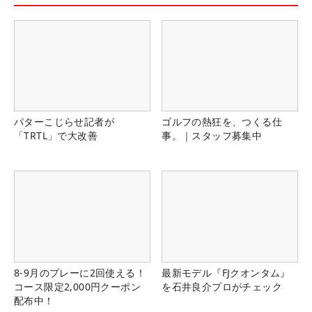
パターこじらせ記者が
ゴルフの熱狂を、つくる仕
「TRTL」で大改善
事。｜スタッフ募集中
8-9月のプレーに2回使える！
最新モデル『FJクオンタム』
コース限定2,000円クーポン
を石井良介プロがチェック
配布中！