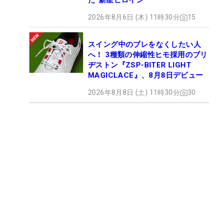
た“新星ヒロイン”
2026年8月6日 (木) 11時30分
15
スイング中のブレをなくしたい人
へ！ 3種類の伸縮性ヒモ採用のブリ
ヂストン『ZSP-BITER LIGHT
MAGICLACE』、8月8日デビュー
2026年8月8日 (土) 11時30分
30