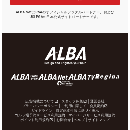
ALBA NetはR&Aのオフィシャルデジタルパートナー、および
USLPGAの日本公式サイトパートナーです。
広告掲載について
スタッフ募集
運営会社
プライバシーポリシー
ご利用に際して
会員規約
ガイドライン
特定商取引法に基づく表示
ゴルフ場予約サービス利用規約
マイページサービス利用規約
ポイント利用規約
お問合せ
ヘルプ
サイトマップ