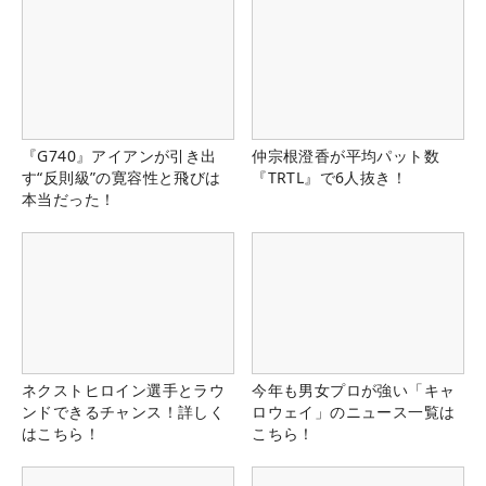
『G740』アイアンが引き出
仲宗根澄香が平均パット数
す“反則級”の寛容性と飛びは
『TRTL』で6人抜き！
本当だった！
ネクストヒロイン選手とラウ
今年も男女プロが強い「キャ
ンドできるチャンス！詳しく
ロウェイ」のニュース一覧は
はこちら！
こちら！