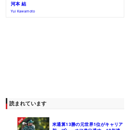
河本 結
Yui Kawamoto
読まれています
米通算13勝の元世界1位がキャリア