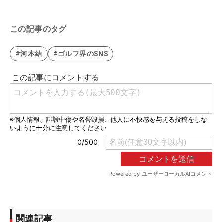
この記事のタグ
#河本結
#ゴルフ界のSNS
関連記事