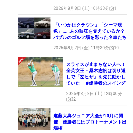
2026年8月8日 (土) 10時33分
1
「いつかはクラウン」「シーマ現
象」……あの熱狂を覚えているか？
バブルのゴルフ場を彩った名車たち
2026年8月7日 (金) 11時30分
10
スライスが止まらない人へ！
全英女王・桑木志帆は切り返
しで「左ヒザ」を先に動かし
ていた #優勝者のスイング
2026年8月8日 (土) 12時00分
32
進藤大典ジュニア大会が10月に開
催 優勝者にはプロトーナメント出
場権