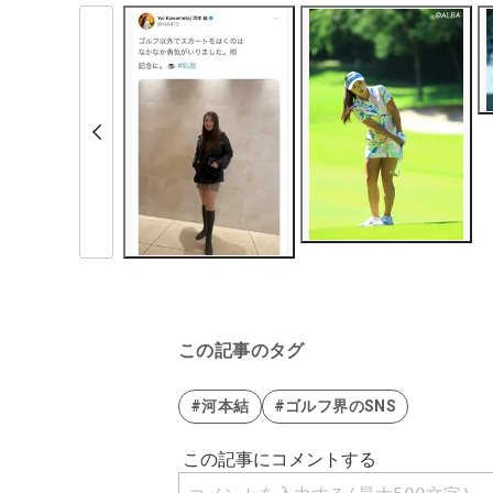
この記事のタグ
#河本結
#ゴルフ界のSNS