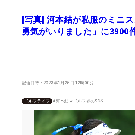
[写真] 河本結が私服のミニス
勇気がいりました」に390
配信日時：
2023年1月25日 12時00分
ゴルフライフ
#
河本結
#
ゴルフ界のSNS