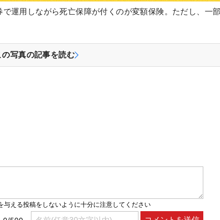
券で運用しながら死亡保障が付くのが変額保険。ただし、一
この写真の記事を読む