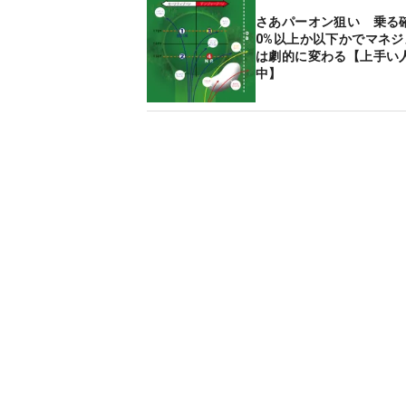
さあパーオン狙い 乗る
0%以上か以下かでマネジ
は劇的に変わる【上手い
中】