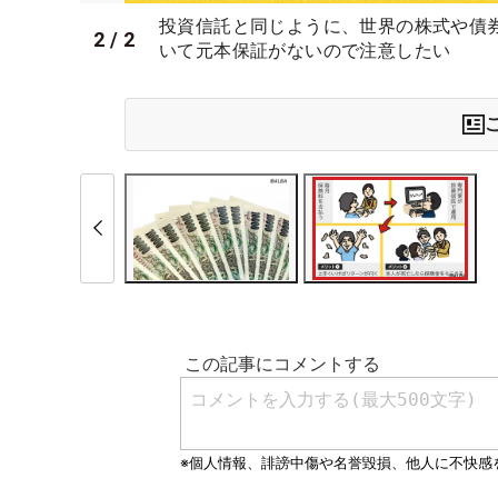
投資信託と同じように、世界の株式や債
2
/
2
いて元本保証がないので注意したい