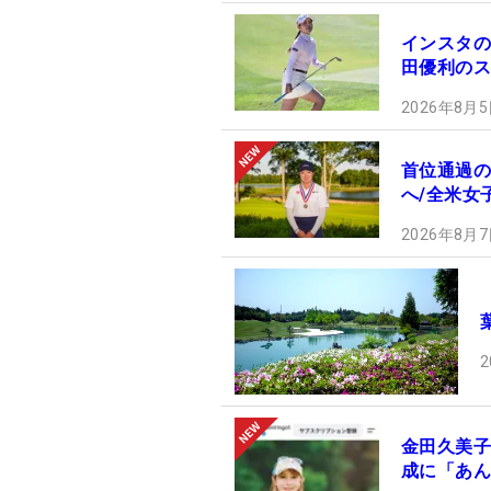
インスタの
田優利のス
2026年8月5
首位通過の
へ/全米女
2026年8月7
2
金田久美子
成に「あん