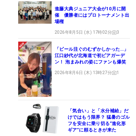
進藤大典ジュニア大会が10月に開
催 優勝者にはプロトーナメント出
場権
2026年8月5日 (水) 17時02分
3
「ビール注ぐのむずかしかった…」
江口紗代が北海道で初ビアガーデ
ン！ 泡まみれの姿にファンも爆笑
2026年8月6日 (木) 13時27分
1
「気合い」と「水分補給」だ
けではもう限界？ 猛暑のゴル
フを安全に乗り切る“進化形
ギア”に頼るときが来た