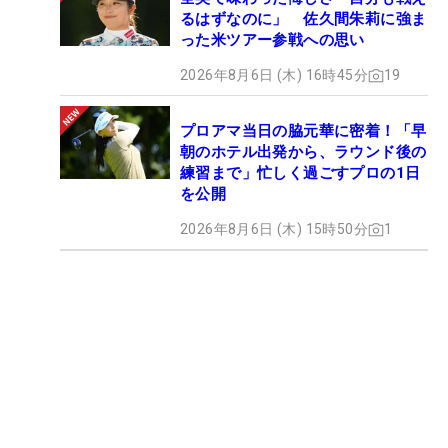
るはずなのに」 佐久間朱莉に強ま
った米ツアー参戦への思い
2026年8月6日 (木) 16時45分
19
プロアマ当日の脇元華に密着！「早
朝のホテル出発から、ラウンド後の
練習まで」忙しく過ごすプロの1日
を公開
2026年8月6日 (木) 15時50分
1