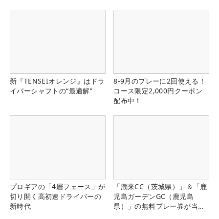
県）
新『TENSEIオレンジ』はドラ
8-9月のプレーに2回使える！
イバーシャフトの“最適解”
コース限定2,000円クーポン
配布中！
プロギアの「4層フェース」が
「潮来CC（茨城県）」＆「鹿
切り開く高初速ドライバーの
児島ガーデンGC（鹿児島
新時代
県）」の無料プレー券が当た
る！！