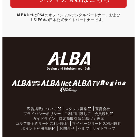
ALBA NetはR&Aのオフィシャルデジタルパートナー、および
USLPGAの日本公式サイトパートナーです。
広告掲載について
スタッフ募集
運営会社
プライバシーポリシー
ご利用に際して
会員規約
ガイドライン
特定商取引法に基づく表示
ゴルフ場予約サービス利用規約
マイページサービス利用規約
ポイント利用規約
お問合せ
ヘルプ
サイトマップ