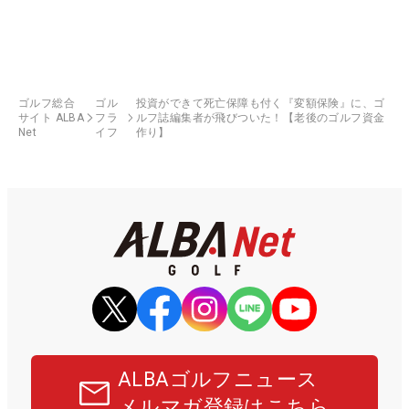
ゴルフ総合
ゴル
投資ができて死亡保障も付く『変額保険』に、ゴ
サイト ALBA
フラ
ルフ誌編集者が飛びついた！【老後のゴルフ資金
Net
イフ
作り】
ALBAゴルフニュース
メルマガ登録はこちら