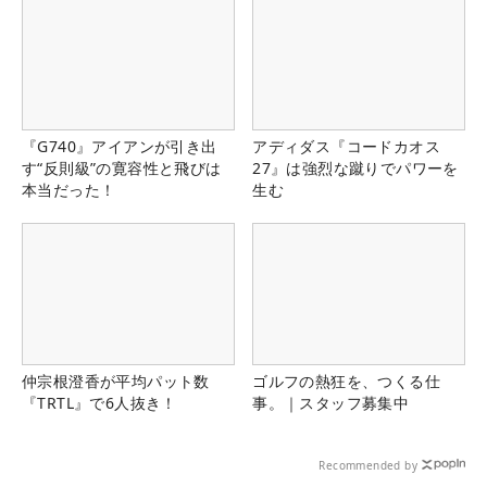
『G740』アイアンが引き出
アディダス『コードカオス
す“反則級”の寛容性と飛びは
27』は強烈な蹴りでパワーを
本当だった！
生む
仲宗根澄香が平均パット数
ゴルフの熱狂を、つくる仕
『TRTL』で6人抜き！
事。｜スタッフ募集中
Recommended by