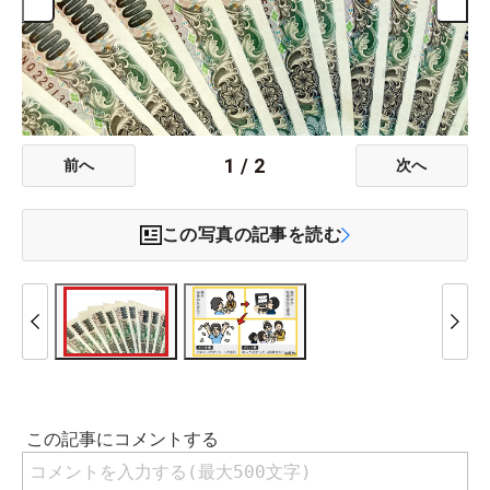
1
/
2
前へ
次へ
この写真の記事を読む