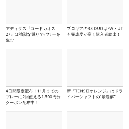
アディダス『コードカオス
プロギアのRS DUOはFW・UT
27』は強烈な蹴りでパワーを
も完成度が高く購入者続出！
生む
4日間限定配布！11月までの
新『TENSEIオレンジ』はドラ
プレーに2回使える1,500円分
イバーシャフトの“最適解”
クーポン配布中！