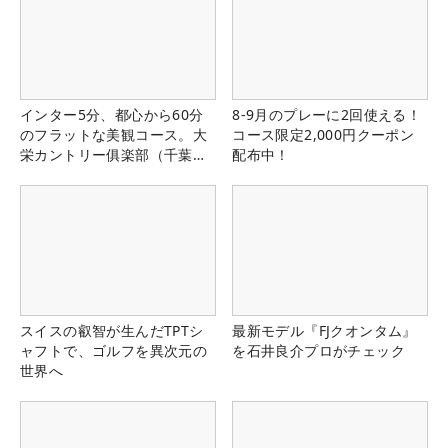
インター5分、都心から60分
8-9月のプレーに2回使える！
のフラットな美観コース。大
コース限定2,000円クーポン
栄カントリー俱楽部（千葉
配布中！
県）
スイスの叡智が生んだTPTシ
最新モデル『FJクオンタム』
ャフトで、ゴルフを異次元の
を石井良介プロがチェック
世界へ