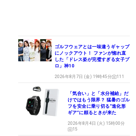
ゴルフウェアとは一味違うギャップ
にノックアウト！ ファンが惚れ直
した「ドレス姿が完璧すぎる女子プ
ロ」神10
2026年8月7日 (金) 19時45分
111
「気合い」と「水分補給」だ
けではもう限界？ 猛暑のゴル
フを安全に乗り切る“進化形
ギア”に頼るときが来た
2026年8月4日 (火) 15時00分
15