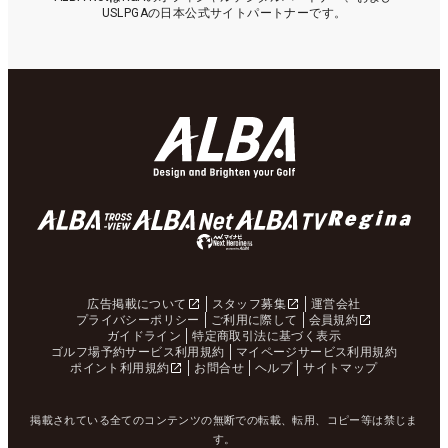
USLPGAの日本公式サイトパートナーです。
広告掲載について
スタッフ募集
運営会社
プライバシーポリシー
ご利用に際して
会員規約
ガイドライン
特定商取引法に基づく表示
ゴルフ場予約サービス利用規約
マイページサービス利用規約
ポイント利用規約
お問合せ
ヘルプ
サイトマップ
掲載されている全てのコンテンツの無断での転載、転用、コピー等は禁じま
す。