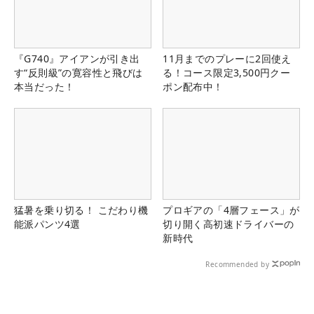
『G740』アイアンが引き出
11月までのプレーに2回使え
す“反則級”の寛容性と飛びは
る！コース限定3,500円クー
本当だった！
ポン配布中！
猛暑を乗り切る！ こだわり機
プロギアの「4層フェース」が
能派パンツ4選
切り開く高初速ドライバーの
新時代
Recommended by