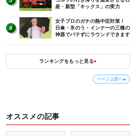
5
産・新型「キックス」の実力
女子プロのガチの熱中症対策！
6
日傘・氷のう・インナーの三種の
神器でバテずにラウンドできます
ランキングをもっと見る
ページ上部へ
オススメの記事