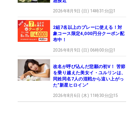
急接近
2026年8月9日 (日) 14時31分
1
2組7名以上のプレーに使える！対
象コース限定4,000円分クーポン配
布中！
2026年8月9日 (日) 06時00分
1
改名が呼び込んだ悲願の初V！ 苦節
を乗り越えた美女イ・ユルリンは、
同姓同名7人の混戦から這い上がっ
た“新星ヒロイン”
2026年8月6日 (木) 11時30分
15