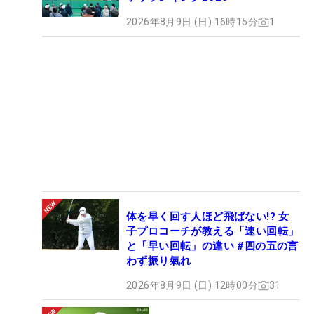
2026年8月9日 (日) 16時15分
1
体を早く回す人ほど飛ばない!? 女
子プロコーチが教える「速い回転」
と「早い回転」の違い #四の五の言
わず振り氣れ
2026年8月9日 (日) 12時00分
31