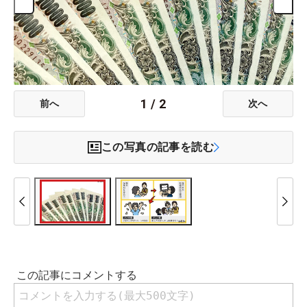
1
/
2
前へ
次へ
この写真の記事を読む