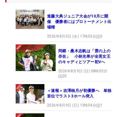
進藤大典ジュニア大会が10月に開
催 優勝者にはプロトーナメント出
場権
2026年8月5日 (水) 17時02分
3
同郷・桑木志帆は「雲の上の
存在」 小林光希が全英女王
のキャディとツアー初Vへ
2026年8月9日 (日) 08時03分
20
＜速報＞吉澤柚月が初優勝へ 単独
首位でラスト3ホール突入
2026年8月9日 (日) 13時04分
1