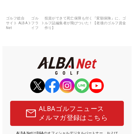
ゴルフ総合
ゴル
投資ができて死亡保障も付く『変額保険』に、ゴ
サイト ALBA
フラ
ルフ誌編集者が飛びついた！【老後のゴルフ資金
Net
イフ
作り】
ALBAゴルフニュース
メルマガ登録はこちら
ALBA NetはR&Aのオフィシャルデジタルパートナー、および