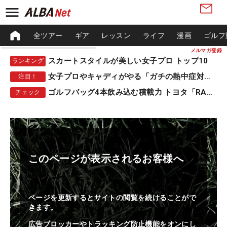
全ツアー
ギア
レッスン
ライフ
漫画
ゴルフ
メルマガ登録
スカートスタイルが美しい女子プロ トップ10
ランキング
女子プロやキャディがやる「ガチの熱中症対策」
注目！
ゴルフバッグ4本飲み込む積載力 トヨタ「RAV4」
チェック
このページが表示されるお客様へ
ページを更新するとサイトの閲覧を続けることがで
きます。
広告ブロッカーやトラッキング防止機能をオンにし