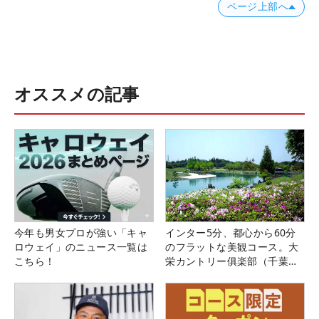
ページ上部へ
オススメの記事
今年も男女プロが強い「キャ
インター5分、都心から60分
ロウェイ」のニュース一覧は
のフラットな美観コース。大
こちら！
栄カントリー俱楽部（千葉
県）