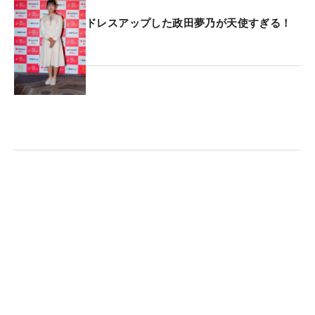
ドレスアップした政田夢乃が天使すぎる！