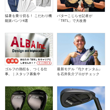
猛暑を乗り切る！ こだわり機
パターこじらせ記者が
能派パンツ4選
「TRTL」で大改善
ゴルフの熱狂を、つくる仕
最新モデル『FJクオンタム』
事。｜スタッフ募集中
を石井良介プロがチェック