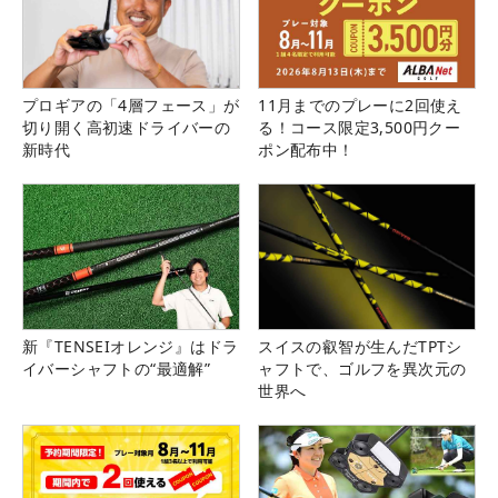
プロギアの「4層フェース」が
11月までのプレーに2回使え
切り開く高初速ドライバーの
る！コース限定3,500円クー
新時代
ポン配布中！
新『TENSEIオレンジ』はドラ
スイスの叡智が生んだTPTシ
イバーシャフトの“最適解”
ャフトで、ゴルフを異次元の
世界へ