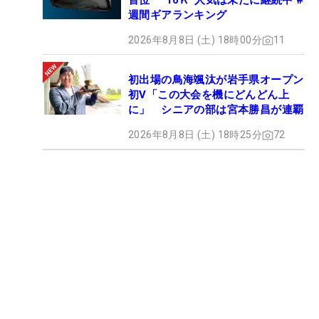
首位 “10Ｋ”人気は未だに継続中 #
週間ギアランキング
2026年8月8日 (土) 18時00分
11
初出場の鳥海颯汰が岩手県オープン
初V「この大会を機にどんどん上
に」 シニアの部は宮本勝昌が連覇
2026年8月8日 (土) 18時25分
72