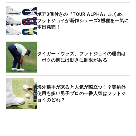
ボア3個付きの『TOUR ALPHA』ふくめ、
フットジョイが新作シューズ3機種を一気に
本日発売！
タイガー・ウッズ、フットジョイの理由は
「ボクの脚には動きに制限がある」
海外選手が来ると人気が際立つ！？契約外
使用も多い男子プロの一番人気はフットジ
ョイのどれ？