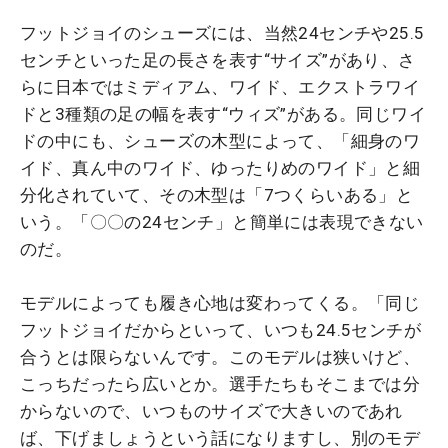
フットジョイのシューズには、当然24センチや25.5
センチといった足の長さを表す“サイズ”があり、さ
らに日本ではミディアム、ワイド、エクストラワイ
ドと3種類の足の幅を表す“ウィズ”がある。同じワイ
ドの中にも、シューズの木型によって、「細身のワ
イド、真ん中のワイド、ゆったりめのワイド」と細
分化されていて、その木型は「7つくらいある」と
いう。「〇〇の24センチ」と簡単には表現できない
のだ。
モデルによっても履き心地は変わってくる。「同じ
フットジョイだからといって、いつも24.5センチが
合うとは限らないんです。このモデルは狭いけど、
こっちだったら広いとか。選手たちもそこまでは分
からないので、いつものサイズで大きいのであれ
ば、下げましょうという話になりますし、別のモデ