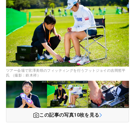
ツアー会場で宮澤美咲のフィッティングを行うフットジョイの吉岡哲平
氏 （撮影：鈴木祥）
この記事の写真
10
枚を見る