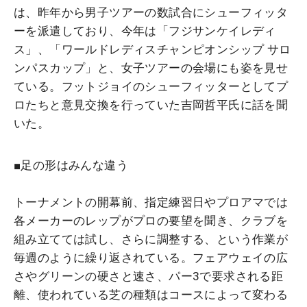
は、昨年から男子ツアーの数試合にシューフィッタ
ーを派遣しており、今年は「フジサンケイレディ
ス」、「ワールドレディスチャンピオンシップ サロ
ンパスカップ」と、女子ツアーの会場にも姿を見せ
ている。フットジョイのシューフィッターとしてプ
ロたちと意見交換を行っていた吉岡哲平氏に話を聞
いた。
■足の形はみんな違う
トーナメントの開幕前、指定練習日やプロアマでは
各メーカーのレップがプロの要望を聞き、クラブを
組み立てては試し、さらに調整する、という作業が
毎週のように繰り返されている。フェアウェイの広
さやグリーンの硬さと速さ、パー3で要求される距
離、使われている芝の種類はコースによって変わる