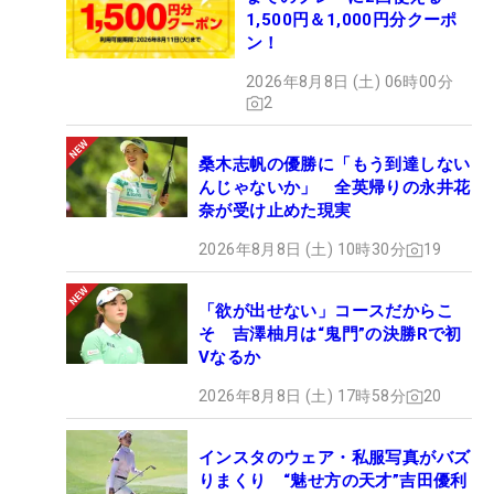
1,500円＆1,000円分クーポ
ン！
2026年8月8日 (土) 06時00分
2
桑木志帆の優勝に「もう到達しない
んじゃないか」 全英帰りの永井花
奈が受け止めた現実
2026年8月8日 (土) 10時30分
19
「欲が出せない」コースだからこ
そ 吉澤柚月は“鬼門”の決勝Rで初
Vなるか
2026年8月8日 (土) 17時58分
20
インスタのウェア・私服写真がバズ
りまくり “魅せ方の天才”吉田優利