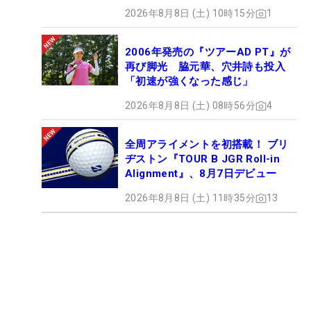
2026年8月8日 (土) 10時15分
1
2006年発売の『ツアーAD PT』が
再び脚光 脇元華、穴井詩も投入
「初速が強くなった感じ」
2026年8月8日 (土) 08時56分
4
全周アライメントを初搭載！ ブリ
ヂストン『TOUR B JGR Roll-in
Alignment』、8月7日デビュー
2026年8月8日 (土) 11時35分
13