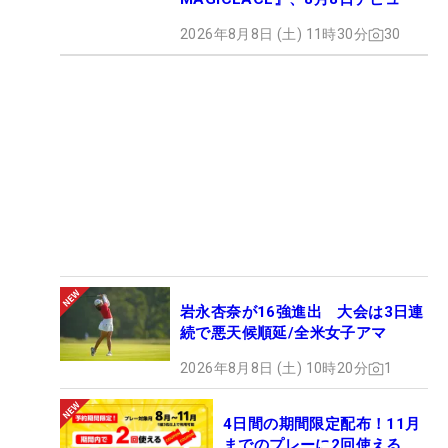
2026年8月8日 (土) 11時30分
30
岩永杏奈が16強進出 大会は3日連
続で悪天候順延/全米女子アマ
2026年8月8日 (土) 10時20分
1
4日間の期間限定配布！11月
までのプレーに2回使える