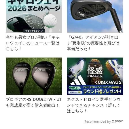
今年も男女プロが強い「キャ
『G740』アイアンが引き出
ロウェイ」のニュース一覧は
す“反則級”の寛容性と飛びは
こちら！
本当だった！
プロギアのRS DUOはFW・UT
ネクストヒロイン選手とラウ
も完成度が高く購入者続出！
ンドできるチャンス！詳しく
はこちら！
Recommended by