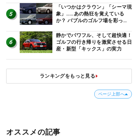
「いつかはクラウン」「シーマ現
5
象」……あの熱狂を覚えている
か？ バブルのゴルフ場を彩った
名車たち
静かでパワフル、そして超快適！
6
ゴルフの行き帰りを激変させる日
産・新型「キックス」の実力
ランキングをもっと見る
ページ上部へ
オススメの記事