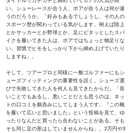
ダイヤルでカチカチと締めていくボアの人気が高
い。シューレースが合う人、ボアが合う人は何が違
うのだろうか。「好みもあるでしょうし、その人の
スポーツ歴が関わっている気がします。例えば陸上
とかサッカーとか野球とか、足にピタッとしたスパ
イクを履いてきた人は、ボアではちょっと物足りな
い。習慣でヒモをしっかり下から締め上げていたり
しますね」。
そして、ツアープロと同様に一般ゴルファーにもシ
ューズフィッティングの重要性を説く。シューズ選
びで失敗してきた人を何人も見てきたからだ。「良
いことでもあるし、悪いことだとも思うのは、ネッ
トの口コミを鵜呑みにしてしまう人です。『この靴
を履いて広いと思いました』という投稿を見て、ゆ
ったりなんだと買ったら合わないことがある。そも
そも同じ足の形はしていませんからね」。2万円や3