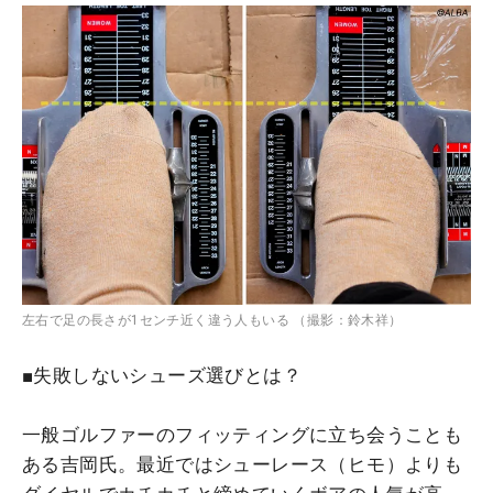
左右で足の長さが1センチ近く違う人もいる （撮影：鈴木祥）
■失敗しないシューズ選びとは？
一般ゴルファーのフィッティングに立ち会うことも
ある吉岡氏。最近ではシューレース（ヒモ）よりも