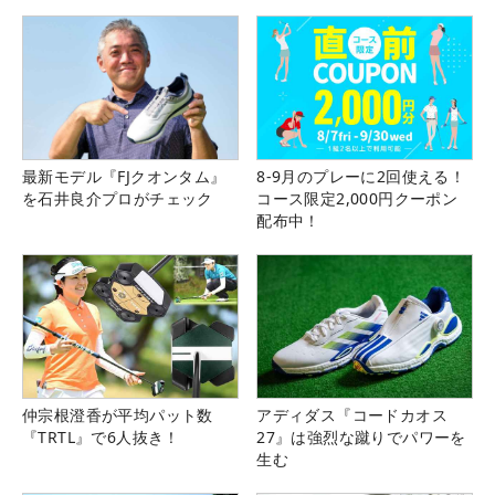
最新モデル『FJクオンタム』
8-9月のプレーに2回使える！
を石井良介プロがチェック
コース限定2,000円クーポン
配布中！
仲宗根澄香が平均パット数
アディダス『コードカオス
『TRTL』で6人抜き！
27』は強烈な蹴りでパワーを
生む