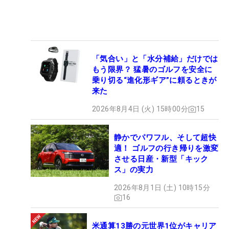
「気合い」と「水分補給」だけでは
もう限界？ 猛暑のゴルフを安全に
乗り切る“進化形ギア”に頼るときが
来た
2026年8月4日 (火) 15時00分
15
静かでパワフル、そして超快
適！ ゴルフの行き帰りを激変
させる日産・新型「キック
ス」の実力
2026年8月1日 (土) 10時15分
16
米通算13勝の元世界1位がキャリア