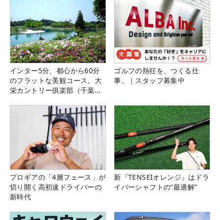
インター5分、都心から60分
ゴルフの熱狂を、つくる仕
のフラットな美観コース。大
事。｜スタッフ募集中
栄カントリー俱楽部（千葉
県）
プロギアの「4層フェース」が
新『TENSEIオレンジ』はドラ
切り開く高初速ドライバーの
イバーシャフトの“最適解”
新時代