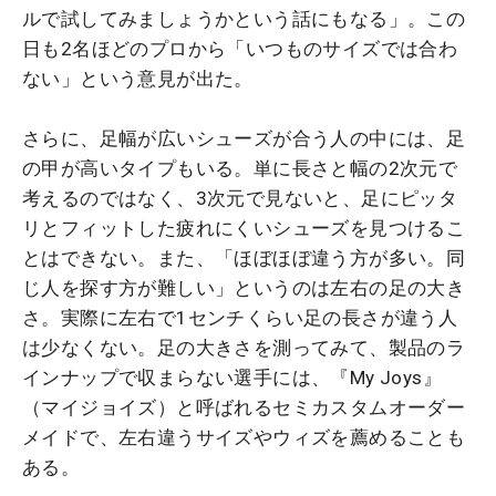
ルで試してみましょうかという話にもなる」。この
日も2名ほどのプロから「いつものサイズでは合わ
ない」という意見が出た。
さらに、足幅が広いシューズが合う人の中には、足
の甲が高いタイプもいる。単に長さと幅の2次元で
考えるのではなく、3次元で見ないと、足にピッタ
リとフィットした疲れにくいシューズを見つけるこ
とはできない。また、「ほぼほぼ違う方が多い。同
じ人を探す方が難しい」というのは左右の足の大き
さ。実際に左右で1センチくらい足の長さが違う人
は少なくない。足の大きさを測ってみて、製品のラ
インナップで収まらない選手には、『My Joys』
（マイジョイズ）と呼ばれるセミカスタムオーダー
メイドで、左右違うサイズやウィズを薦めることも
ある。