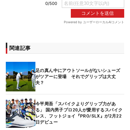
関連記事
足の真ん中にアウトソールがないシューズ
がツアーに登場 それでグリップは大丈
夫？
今平周吾「スパイクよりグリップ力があ
る」 国内男子プロ20人が愛用するスパイク
レス、フットジョイ『PRO/SLX』が2月22
日デビュー