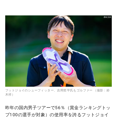
フットジョイのシューフィッター、吉岡哲平氏もゴルファー （撮影：鈴
木祥）
昨年の国内男子ツアーで56％（賞金ランキングトッ
プ100の選手が対象）の使用率を誇るフットジョイ