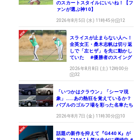
のスカートスタイルにいいね！【フ
ァンが選ぶ神10】
2026年8月5日 (水) 11時45分
12
スライスが止まらない人へ！
全英女王・桑木志帆は切り返
しで「左ヒザ」を先に動かし
ていた #優勝者のスイング
2026年8月8日 (土) 12時00分
32
「いつかはクラウン」「シーマ現
象」……あの熱狂を覚えているか？
バブルのゴルフ場を彩った名車たち
2026年8月7日 (金) 11時30分
10
話題の新作を抑えて『G440 K』が