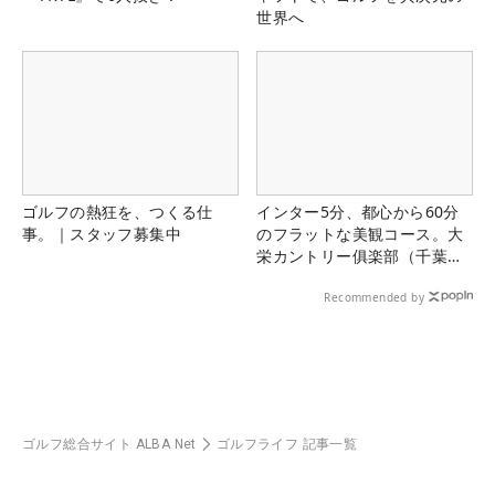
世界へ
ゴルフの熱狂を、つくる仕
インター5分、都心から60分
事。｜スタッフ募集中
のフラットな美観コース。大
栄カントリー俱楽部（千葉
県）
Recommended by
ゴルフ総合サイト ALBA Net
ゴルフライフ 記事一覧