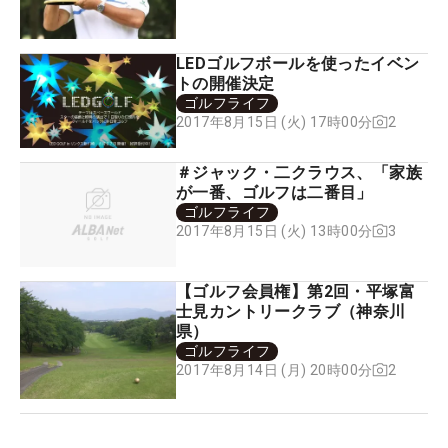
LEDゴルフボールを使ったイベン
トの開催決定
ゴルフライフ
2
2017年8月15日 (火) 17時00分
＃ジャック・二クラウス、「家族
が一番、ゴルフは二番目」
ゴルフライフ
3
2017年8月15日 (火) 13時00分
【ゴルフ会員権】第2回・平塚富
士見カントリークラブ（神奈川
県）
ゴルフライフ
2
2017年8月14日 (月) 20時00分