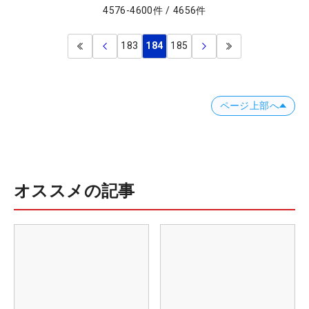
4576
-
4600
件
/
4656
件
183
184
185
ページ上部へ
オススメの記事