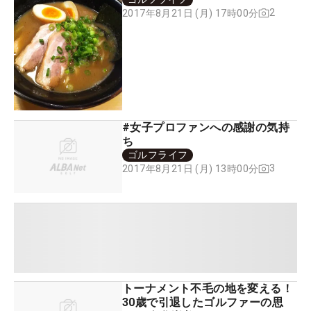
2
2017年8月21日 (月) 17時00分
#女子プロファンへの感謝の気持
ち
ゴルフライフ
3
2017年8月21日 (月) 13時00分
トーナメント不毛の地を変える！
30歳で引退したゴルファーの思