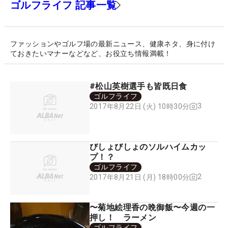
ゴルフライフ 記事一覧
ファッションやゴルフ場の最新ニュース、健康ネタ、身に付け
ておきたいマナーなどなど、お役立ち情報満載！
#松山英樹選手も皆既日食
ゴルフライフ
3
2017年8月22日 (火) 10時30分
びしょびしょのソルハイムカッ
プ！？
ゴルフライフ
2
2017年8月21日 (月) 18時00分
〜菊地絵理香の晩御飯〜今週の一
押し！ ラーメン
ゴルフライフ