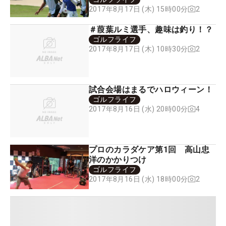
2
2017年8月17日 (木) 15時00分
＃葭葉ルミ選手、趣味は釣り！？
ゴルフライフ
2
2017年8月17日 (木) 10時30分
試合会場はまるでハロウィーン！
ゴルフライフ
4
2017年8月16日 (水) 20時00分
プロのカラダケア第1回 高山忠
洋のかかりつけ
ゴルフライフ
2
2017年8月16日 (水) 18時00分