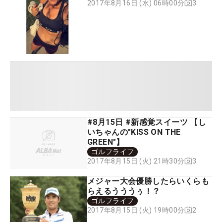
3
2017年8月16日 (水) 06時00分
#8月15日 #新感覚スイーツ 【し
いちゃんの"KISS ON THE
GREEN"】
ゴルフライフ
3
2017年8月15日 (火) 21時30分
メジャー大会優勝したらいくらも
らえるうううぅ！？
ゴルフライフ
2
2017年8月15日 (火) 19時00分