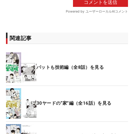
関連記事
パットも技術編（全8話）を見る
30ヤードの“家”編（全16話）を見る