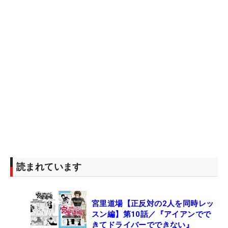
読まれています
宮里道場【正反対の2人を同時レッ
スン編】第10話／『アイアンでで
きてドライバーでできない』