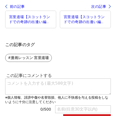
前の記事
次の記事
宮里道場【スコットラン
宮里道場【スコットラン
ドでの奇跡の出逢い編】
ドでの奇跡の出逢い編】
第50話／基本の大切さ
第52話／『一旦停止で確
認』
この記事のタグ
#漫画レッスン 宮里道場