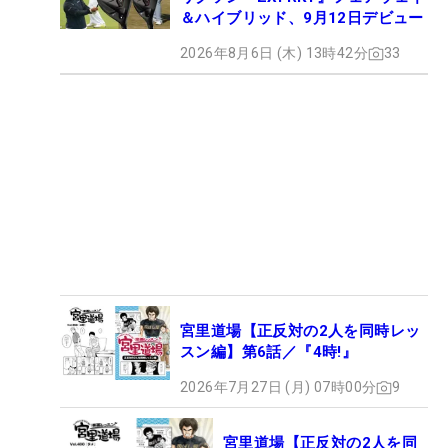
＆ハイブリッド、9月12日デビュー
2026年8月6日 (木) 13時42分
33
宮里道場【正反対の2人を同時レッ
スン編】第6話／『4時!』
2026年7月27日 (月) 07時00分
9
宮里道場【正反対の2人を同