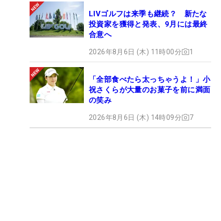
LIVゴルフは来季も継続？ 新たな
投資家を獲得と発表、9月には最終
合意へ
2026年8月6日 (木) 11時00分
1
「全部食べたら太っちゃうよ！」小
祝さくらが大量のお菓子を前に満面
の笑み
2026年8月6日 (木) 14時09分
7