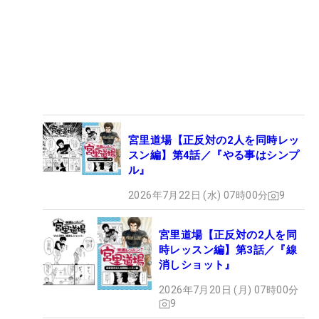
宮里道場【正反対の2人を同時レッ
スン編】第4話／『やる事はシンプ
ル』
2026年7月22日 (水) 07時00分
9
宮里道場【正反対の2人を同
時レッスン編】第3話／『線
消しショット』
2026年7月20日 (月) 07時00分
9