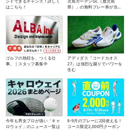
ンドできるチャンス！詳しく
児島ガーデンGC（鹿児島
はこちら！
県）」の無料プレー券が当た
る！！
ゴルフの熱狂を、つくる仕
アディダス『コードカオス
事。｜スタッフ募集中
27』は強烈な蹴りでパワーを
生む
今年も男女プロが強い「キャ
8-9月のプレーに2回使える！
ロウェイ」のニュース一覧は
コース限定2,000円クーポン