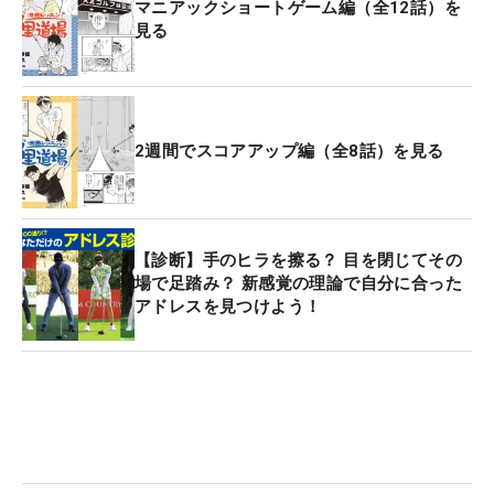
マニアックショートゲーム編（全12話）を
見る
2週間でスコアアップ編（全8話）を見る
【診断】手のヒラを擦る？ 目を閉じてその
場で足踏み？ 新感覚の理論で自分に合った
アドレスを見つけよう！