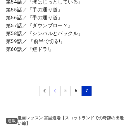
第54話／『球はじっとしている』
第55話／『手の通り道』
第56話／『手の通り道』
第57話／『ダウンブロー？』
第58話／『シンバルとバックル』
第59話／ 『前半で切る!』
第60話／『短ドラ!』
5
6
7
漫画レッスン 宮里道場【スコットランドでの奇跡の出逢
連載
い編】