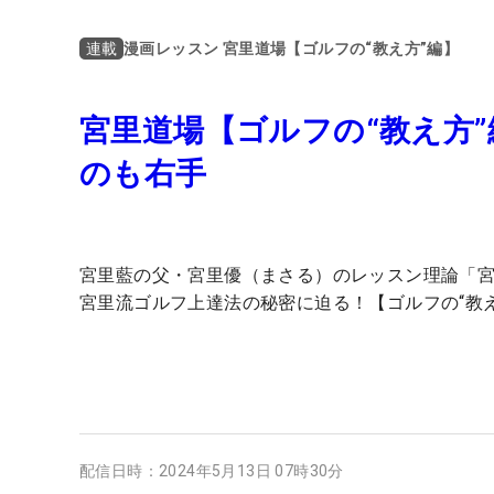
漫画レッスン 宮里道場【ゴルフの“教え方”編】
連載
宮里道場【ゴルフの“教え方
のも右手
宮里藍の父・宮里優（まさる）のレッスン理論「
宮里流ゴルフ上達法の秘密に迫る！【ゴルフの“教
配信日時：
2024年5月13日 07時30分