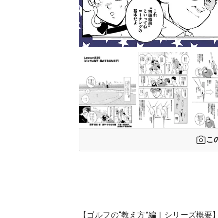
こ
【ゴルフの“教え方”編｜シリーズ概