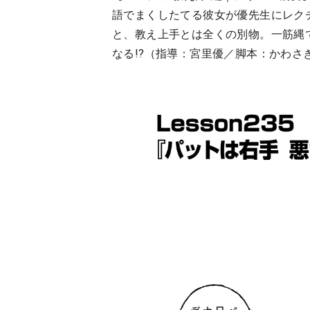
語でまくしたてる彼女が優先生にレク
と、教え上手とは全くの別物。一筋縄
なる!?（指導：宮里優／脚本：かわさ