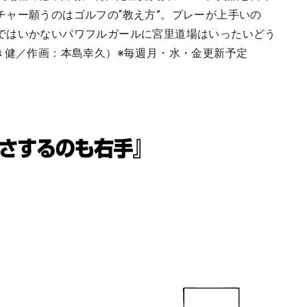
チャー願うのはゴルフの“教え方”。プレーが上手いの
ではいかないパワフルガールに宮里道場はいったいどう
き健／作画：本島幸久）※毎週月・水・金更新予定