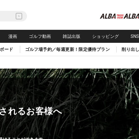
漫画
ゴルフ動画
雑誌出版
ショッピング
SN
ボード
ゴルフ場予約／毎週更新！限定優待プラン
削り出
されるお客様へ