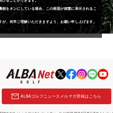
続けることができます。
機能をオンにしている場合、この画面が頻繁に表示されるこ
すが、何卒ご理解いただきますよう、お願い申し上げます。
ALBAゴルフニュース
メルマガ登録はこちら