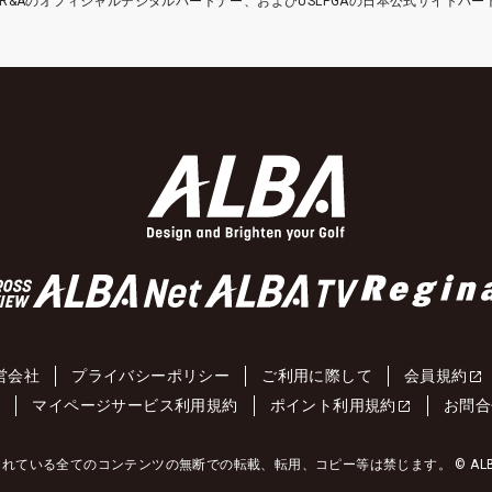
etはR&Aのオフィシャルデジタルパートナー、およびUSLPGAの日本公式サイトパ
営会社
プライバシーポリシー
ご利用に際して
会員規約
約
マイページサービス利用規約
ポイント利用規約
お問合
れている全てのコンテンツの無断での転載、転用、コピー等は禁じます。 © ALBA