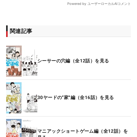
関連記事
シーサーの穴編（全12話）を見る
30ヤードの“家”編（全16話）を見る
マニアックショートゲーム編（全12話）を