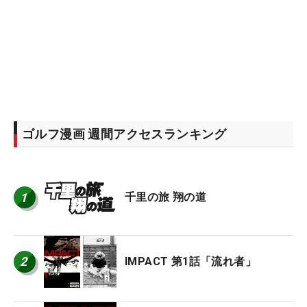
ゴルフ漫画 週間アクセスランキング
1
千里の旅 翔の道
2
IMPACT 第1話「流れ者」