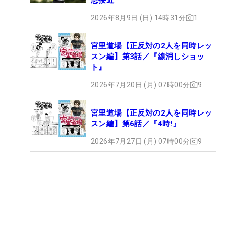
2026年8月9日 (日) 14時31分
1
宮里道場【正反対の2人を同時レッ
スン編】第3話／『線消しショッ
ト』
2026年7月20日 (月) 07時00分
9
宮里道場【正反対の2人を同時レッ
スン編】第6話／『4時!』
2026年7月27日 (月) 07時00分
9