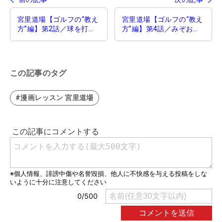
宮里道場【ゴルフの“教え
宮里道場【ゴルフの“教え
方”編】第2話／球を打つ
方”編】第4話／みぞおち
のはどこ？
に目玉
この記事のタグ
#漫画レッスン 宮里道場