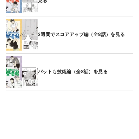
見る
2週間でスコアアップ編（全8話）を見る
パットも技術編（全8話）を見る