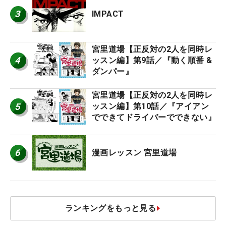
3
IMPACT
宮里道場【正反対の2人を同時レ
4
ッスン編】第9話／『動く順番 &
ダンパー』
宮里道場【正反対の2人を同時レ
5
ッスン編】第10話／『アイアン
でできてドライバーでできない』
6
漫画レッスン 宮里道場
ランキングをもっと見る