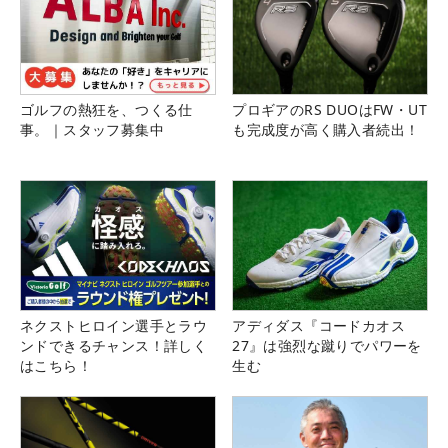
ゴルフの熱狂を、つくる仕
プロギアのRS DUOはFW・UT
事。｜スタッフ募集中
も完成度が高く購入者続出！
ネクストヒロイン選手とラウ
アディダス『コードカオス
ンドできるチャンス！詳しく
27』は強烈な蹴りでパワーを
はこちら！
生む