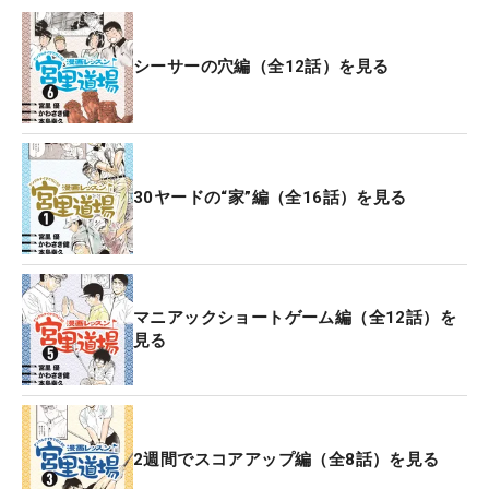
シーサーの穴編（全12話）を見る
30ヤードの“家”編（全16話）を見る
マニアックショートゲーム編（全12話）を
見る
2週間でスコアアップ編（全8話）を見る