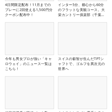
4日間限定配布！11月までの
インター5分、都心から60分
プレーに2回使える1,500円分
のフラットな美観コース。大
クーポン配布中！
栄カントリー俱楽部（千葉
県）
今年も男女プロが強い「キャ
スイスの叡智が生んだTPTシ
ロウェイ」のニュース一覧は
ャフトで、ゴルフを異次元の
こちら！
世界へ