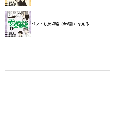
パットも技術編（全8話）を見る