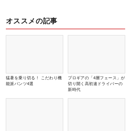
オススメの記事
猛暑を乗り切る！ こだわり機
プロギアの「4層フェース」が
能派パンツ4選
切り開く高初速ドライバーの
新時代