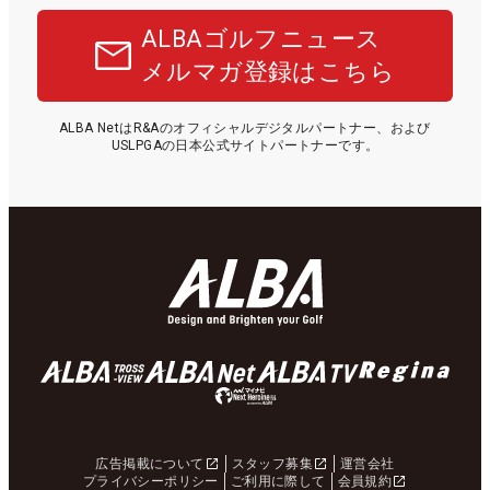
ALBAゴルフニュース
メルマガ登録はこちら
ALBA NetはR&Aのオフィシャルデジタルパートナー、および
USLPGAの日本公式サイトパートナーです。
広告掲載について
スタッフ募集
運営会社
プライバシーポリシー
ご利用に際して
会員規約