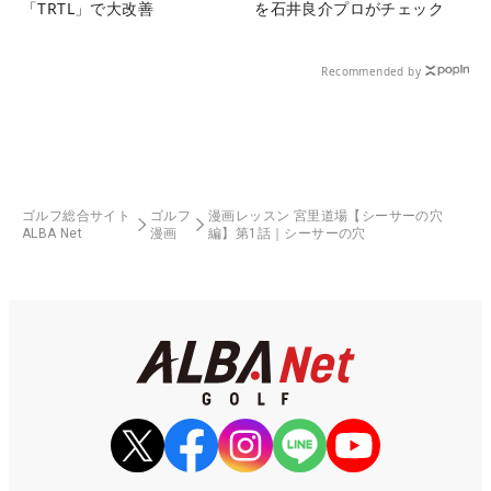
「TRTL」で大改善
を石井良介プロがチェック
Recommended by
ゴルフ総合サイト
ゴルフ
漫画レッスン 宮里道場【シーサーの穴
ALBA Net
漫画
編】第1話｜シーサーの穴