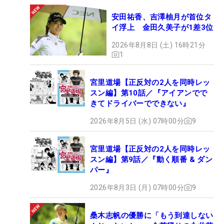
安田祐香、吉澤柚月が首位タ
イ浮上 金田久美子が1差3位
2026年8月8日 (土) 16時21分
1
宮里道場【正反対の2人を同時レッ
スン編】第10話／『アイアンでで
きてドライバーでできない』
2026年8月5日 (水) 07時00分
9
宮里道場【正反対の2人を同時レッ
スン編】第9話／『動く順番 & ダン
パー』
2026年8月3日 (月) 07時00分
9
桑木志帆の優勝に「もう到達しない