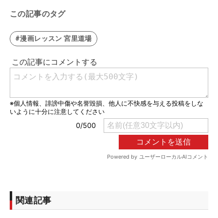
この記事のタグ
#漫画レッスン 宮里道場
関連記事