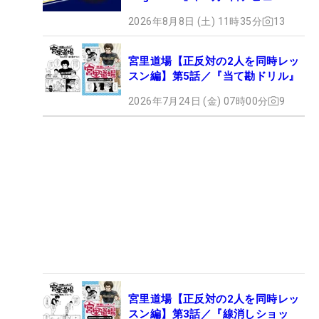
2026年8月8日 (土) 11時35分
13
宮里道場【正反対の2人を同時レッ
スン編】第5話／『当て勘ドリル』
2026年7月24日 (金) 07時00分
9
宮里道場【正反対の2人を同時レッ
スン編】第3話／『線消しショッ