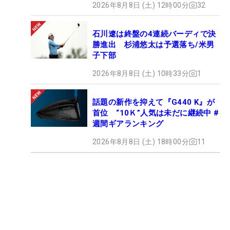
2026年8月8日 (土) 12時00分
32
石川遼は終盤の4連続バーディで決
勝進出 杉浦悠太は予選落ち/米男
子下部
2026年8月8日 (土) 10時33分
1
話題の新作を抑えて『G440 K』が
首位 “10Ｋ”人気は未だに継続中 #
週間ギアランキング
2026年8月8日 (土) 18時00分
11