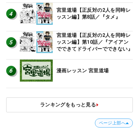
宮里道場【正反対の2人を同時レ
4
ッスン編】第8話／『タメ』
宮里道場【正反対の2人を同時レ
5
ッスン編】第10話／『アイアン
でできてドライバーでできない』
6
漫画レッスン 宮里道場
ランキングをもっと見る
ページ上部へ