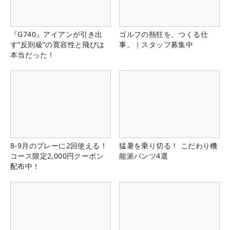
『G740』アイアンが引き出
ゴルフの熱狂を、つくる仕
す“反則級”の寛容性と飛びは
事。｜スタッフ募集中
本当だった！
8-9月のプレーに2回使える！
猛暑を乗り切る！ こだわり機
コース限定2,000円クーポン
能派パンツ4選
配布中！