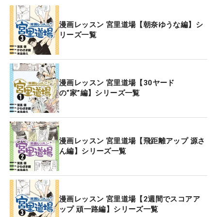
漫画レッスン 宮里道場【朝奈ゆうな編】シ
リーズ一覧
漫画レッスン 宮里道場【30ヤード
の“家”編】シリーズ一覧
漫画レッスン 宮里道場【飛距離アップ 源さ
ん編】シリーズ一覧
漫画レッスン 宮里道場【2週間でスコアア
ップ 頑一路編】シリーズ一覧