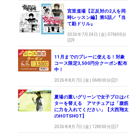
宮里道場【正反対の2人を同
時レッスン編】第5話／『当
て勘ドリル』
2026年7月24日 (金) 07時00分
9
11月までのプレーに使える！対象
コース限定3,500円分クーポン配布
中！
2026年8月7日 (金) 06時00分
1
夏場の重いグリーンで女子プロはパ
ターを替える アマチュアは「腹筋
に力を入れてください」【大西翔太
のHOTSHOT】
2026年8月7日 (金) 12時00分
7