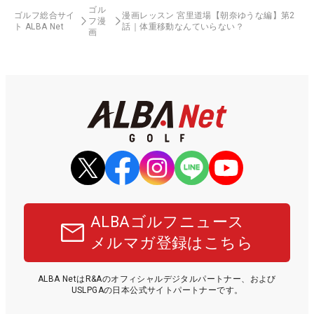
ゴル
ゴルフ総合サイ
漫画レッスン 宮里道場【朝奈ゆうな編】第2
フ漫
ト ALBA Net
話｜体重移動なんていらない？
画
ALBAゴルフニュース
メルマガ登録はこちら
ALBA NetはR&Aのオフィシャルデジタルパートナー、および
USLPGAの日本公式サイトパートナーです。