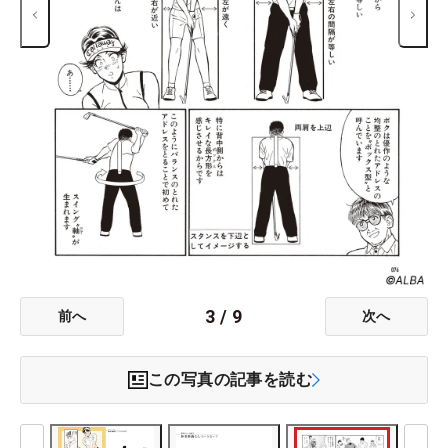
3
/
9
前へ
次へ
この写真の記事を読む