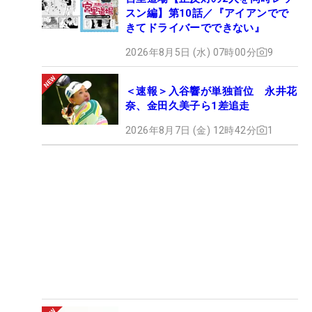
スン編】第10話／『アイアンでで
きてドライバーでできない』
2026年8月5日 (水) 07時00分
9
＜速報＞入谷響が単独首位 永井花
奈、金田久美子ら1差追走
2026年8月7日 (金) 12時42分
1