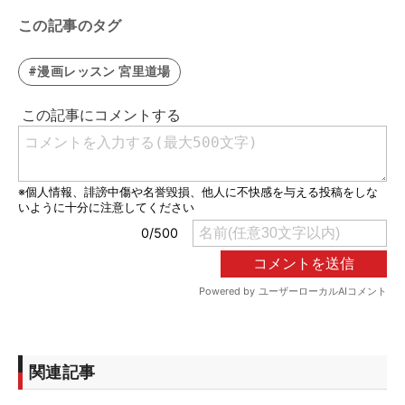
この記事のタグ
#漫画レッスン 宮里道場
関連記事