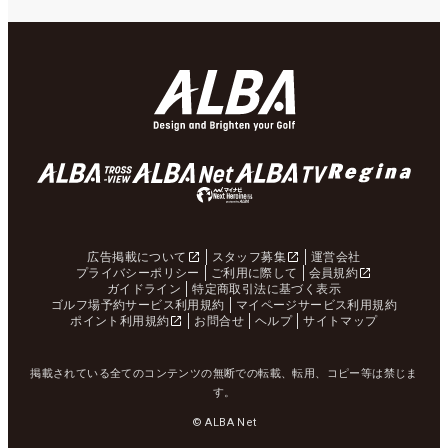
広告掲載について
スタッフ募集
運営会社
プライバシーポリシー
ご利用に際して
会員規約
ガイドライン
特定商取引法に基づく表示
ゴルフ場予約サービス利用規約
マイページサービス利用規約
ポイント利用規約
お問合せ
ヘルプ
サイトマップ
掲載されている全てのコンテンツの無断での転載、転用、コピー等は禁じま
す。
© ALBA Net