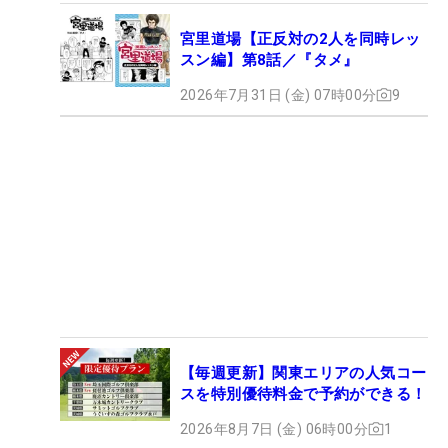
宮里道場【正反対の2人を同時レッ
スン編】第8話／『タメ』
2026年7月31日 (金) 07時00分
9
【毎週更新】関東エリアの人気コー
スを特別優待料金で予約ができる！
2026年8月7日 (金) 06時00分
1