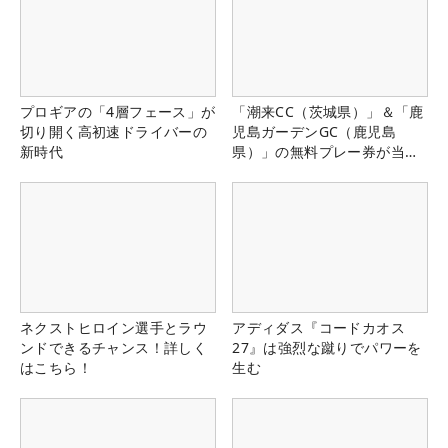
プロギアの「4層フェース」が
「潮来CC（茨城県）」＆「鹿
切り開く高初速ドライバーの
児島ガーデンGC（鹿児島
新時代
県）」の無料プレー券が当た
る！！
ネクストヒロイン選手とラウ
アディダス『コードカオス
ンドできるチャンス！詳しく
27』は強烈な蹴りでパワーを
はこちら！
生む