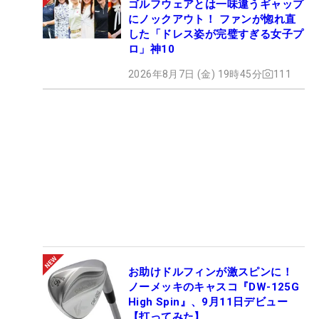
ゴルフウェアとは一味違うギャップ
にノックアウト！ ファンが惚れ直
した「ドレス姿が完璧すぎる女子プ
ロ」神10
2026年8月7日 (金) 19時45分
111
お助けドルフィンが激スピンに！
ノーメッキのキャスコ『DW-125G
High Spin』、9月11日デビュー
【打ってみた】