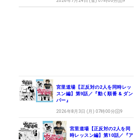
2026年7月24日 (金) 07時00分
9
宮里道場【正反対の2人を同時レッ
スン編】第9話／『動く順番 & ダン
パー』
2026年8月3日 (月) 07時00分
9
宮里道場【正反対の2人を同
時レッスン編】第10話／『ア