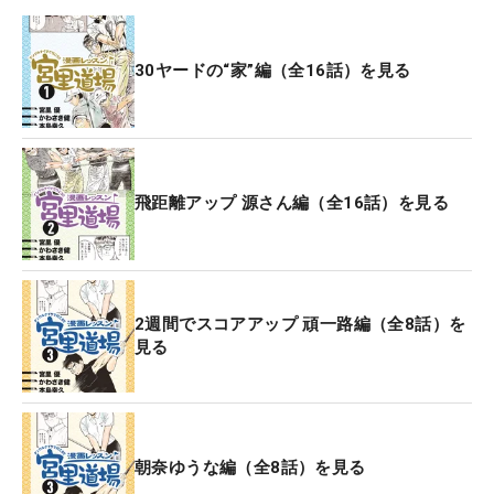
30ヤードの“家”編（全16話）を見る
飛距離アップ 源さん編（全16話）を見る
2週間でスコアアップ 頑一路編（全8話）を
見る
朝奈ゆうな編（全8話）を見る