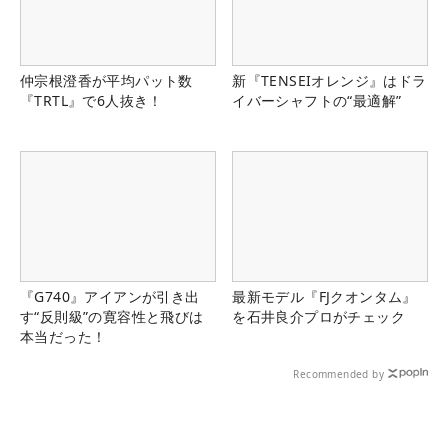
仲宗根澄香が平均パット数
新『TENSEIオレンジ』はドラ
『TRTL』で6人抜き！
イバーシャフトの“最適解”
『G740』アイアンが引き出
最新モデル『FJクオンタム』
す“反則級”の寛容性と飛びは
を石井良介プロがチェック
本当だった！
Recommended by