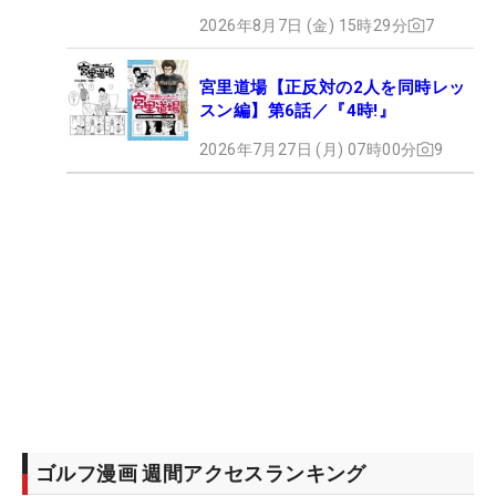
2026年8月7日 (金) 15時29分
7
宮里道場【正反対の2人を同時レッ
スン編】第6話／『4時!』
2026年7月27日 (月) 07時00分
9
ゴルフ漫画 週間アクセスランキング