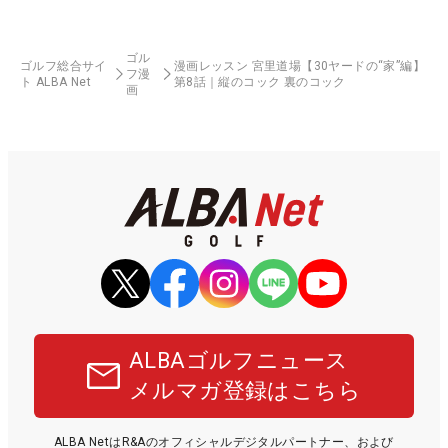
ゴル
ゴルフ総合サイ
漫画レッスン 宮里道場【30ヤードの“家”編】
フ漫
ト ALBA Net
第8話｜縦のコック 裏のコック
画
ALBAゴルフニュース
メルマガ登録はこちら
ALBA NetはR&Aのオフィシャルデジタルパートナー、および