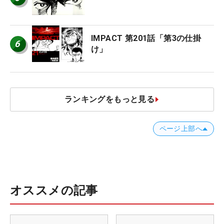
IMPACT 第201話「第3の仕掛
6
け」
ランキングをもっと見る
ページ上部へ
オススメの記事