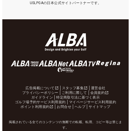
USLPGAの日本公式サイトパートナーです。
広告掲載について
スタッフ募集
運営会社
プライバシーポリシー
ご利用に際して
会員規約
ガイドライン
特定商取引法に基づく表示
ゴルフ場予約サービス利用規約
マイページサービス利用規約
ポイント利用規約
お問合せ
ヘルプ
サイトマップ
掲載されている全てのコンテンツの無断での転載、転用、コピー等は禁じま
す。