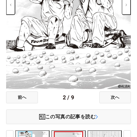
2
/
9
前へ
次へ
この写真の記事を読む