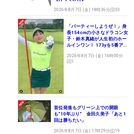
2026年8月7日 (金) 18時36分
33
「パーティーしようぜ！」身
長154cmの小さなドラコン女
子・鈴木真緒が人生初のホー
ルインワン！ 173yを5番アイ
アンで会心のショット
2026年8月7日 (金) 16時00分
1
首位発進もグリーン上での開眼
も“10年ぶり” 金田久美子「あと1
回は勝ちたい」
2026年8月7日 (金) 17時29分
19