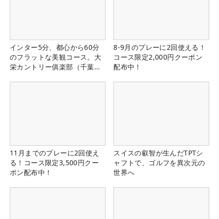
インター5分、都心から60分
8-9月のプレーに2回使える！
のフラットな美観コース。大
コース限定2,000円クーポン
栄カントリー俱楽部（千葉
配布中！
県）
11月までのプレーに2回使え
スイスの叡智が生んだTPTシ
る！コース限定3,500円クー
ャフトで、ゴルフを異次元の
ポン配布中！
世界へ