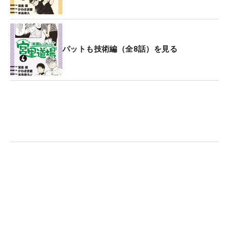
パットも技術編（全8話）を見る