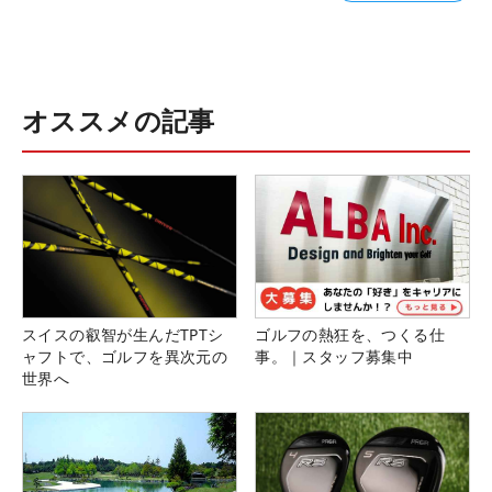
オススメの記事
スイスの叡智が生んだTPTシ
ゴルフの熱狂を、つくる仕
ャフトで、ゴルフを異次元の
事。｜スタッフ募集中
世界へ