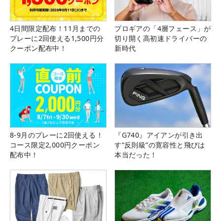
4日間限定配布！11月までの
プロギアの「4層フェース」が
プレーに2回使える1,500円分
切り開く高初速ドライバーの
クーポン配布中！
新時代
8-9月のプレーに2回使える！
『G740』アイアンが引き出
コース限定2,000円クーポン
す“反則級”の寛容性と飛びは
配布中！
本当だった！