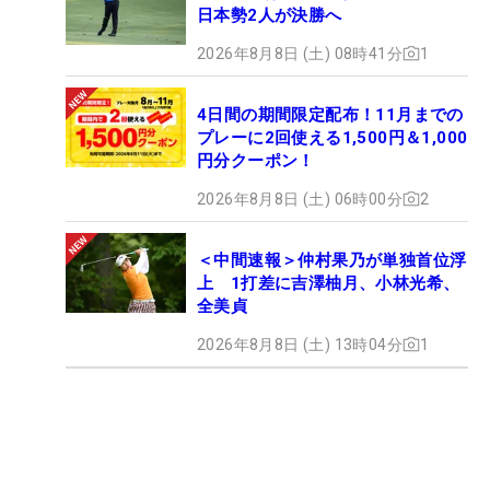
日本勢2人が決勝へ
2026年8月8日 (土) 08時41分
1
4日間の期間限定配布！11月までの
プレーに2回使える1,500円＆1,000
円分クーポン！
2026年8月8日 (土) 06時00分
2
＜中間速報＞仲村果乃が単独首位浮
上 1打差に吉澤柚月、小林光希、
全美貞
2026年8月8日 (土) 13時04分
1