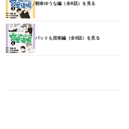
朝奈ゆうな編（全8話）を見る
パットも技術編（全8話）を見る