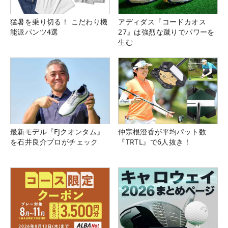
猛暑を乗り切る！ こだわり機
アディダス『コードカオス
能派パンツ4選
27』は強烈な蹴りでパワーを
生む
最新モデル『FJクオンタム』
仲宗根澄香が平均パット数
を石井良介プロがチェック
『TRTL』で6人抜き！