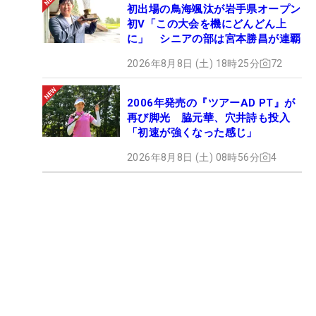
初出場の鳥海颯汰が岩手県オープン
初V「この大会を機にどんどん上
に」 シニアの部は宮本勝昌が連覇
2026年8月8日 (土) 18時25分
72
2006年発売の『ツアーAD PT』が
再び脚光 脇元華、穴井詩も投入
「初速が強くなった感じ」
2026年8月8日 (土) 08時56分
4