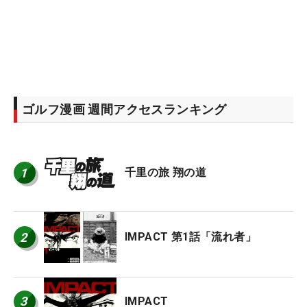
ゴルフ漫画 週間アクセスランキング
1
千里の旅 翔の道
2
IMPACT 第1話「流れ者」
3
IMPACT