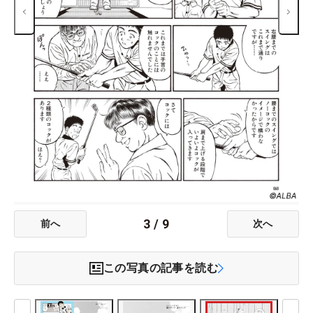
3
/
9
前へ
次へ
この写真の記事を読む