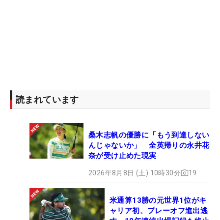
読まれています
桑木志帆の優勝に「もう到達しない
んじゃないか」 全英帰りの永井花
奈が受け止めた現実
2026年8月8日 (土) 10時30分
19
米通算13勝の元世界1位がキ
ャリア初、プレーオフ進出逃