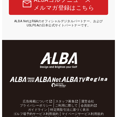
メルマガ登録はこちら
ALBA NetはR&Aのオフィシャルデジタルパートナー、および
USLPGAの日本公式サイトパートナーです。
広告掲載について
スタッフ募集
運営会社
プライバシーポリシー
ご利用に際して
会員規約
ガイドライン
特定商取引法に基づく表示
ゴルフ場予約サービス利用規約
マイページサービス利用規約