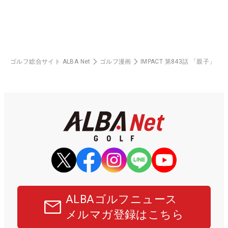
ゴルフ総合サイト ALBA Net
ゴルフ漫画
IMPACT 第843話 「親子」
ALBAゴルフニュース
メルマガ登録はこちら