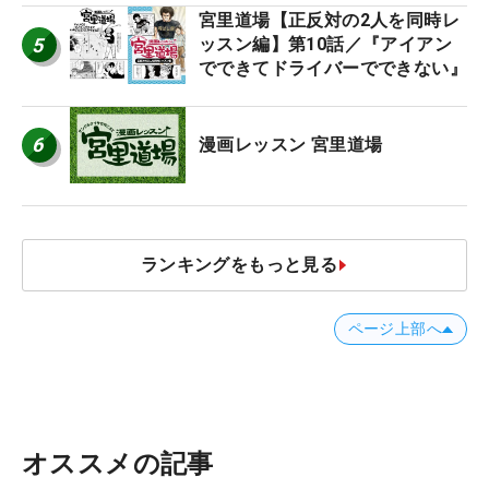
宮里道場【正反対の2人を同時レ
5
ッスン編】第10話／『アイアン
でできてドライバーでできない』
6
漫画レッスン 宮里道場
ランキングをもっと見る
ページ上部へ
オススメの記事