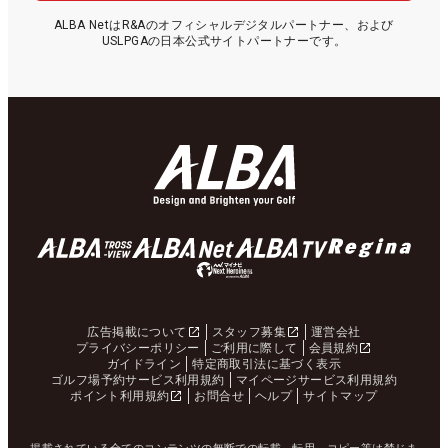
ALBA NetはR&Aのオフィシャルデジタルパートナー、および
USLPGAの日本公式サイトパートナーです。
広告掲載について
スタッフ募集
運営会社
プライバシーポリシー
ご利用に際して
会員規約
ガイドライン
特定商取引法に基づく表示
ゴルフ場予約サービス利用規約
マイページサービス利用規約
ポイント利用規約
お問合せ
ヘルプ
サイトマップ