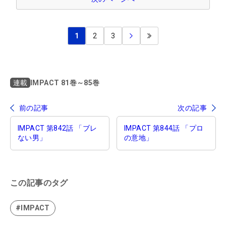
1
2
3
IMPACT 81巻～85巻
連載
前の記事
次の記事
IMPACT 第842話 「ブレ
IMPACT 第844話 「プロ
ない男」
の意地」
この記事のタグ
#IMPACT