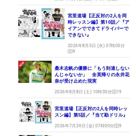
宮里道場【正反対の2人を同
時レッスン編】第10話／『ア
イアンでできてドライバーで
できない』
2026年8月5日 (水) 07時00分
9
桑木志帆の優勝に「もう到達しない
んじゃないか」 全英帰りの永井花
奈が受け止めた現実
2026年8月8日 (土) 10時30分
19
宮里道場【正反対の2人を同時レッ
スン編】第5話／『当て勘ドリル』
2026年7月24日 (金) 07時00分
9