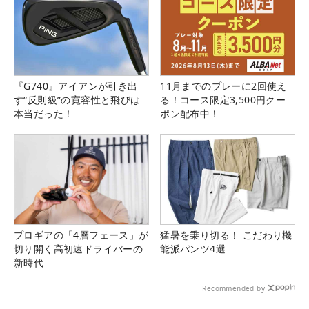
『G740』アイアンが引き出
11月までのプレーに2回使え
す“反則級”の寛容性と飛びは
る！コース限定3,500円クー
本当だった！
ポン配布中！
プロギアの「4層フェース」が
猛暑を乗り切る！ こだわり機
切り開く高初速ドライバーの
能派パンツ4選
新時代
Recommended by