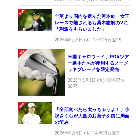
全英より国内を選んだ河本結 女王
レースで離されるも桑木志帆のVに
「刺激をもらいました」
2026年8月6日 (木) 15時45分
19
米国キャロウェイ、PGAツア
ー選手たちが使用するノーメ
ッキブレードを限定発売
2026年8月6日 (木) 10時37分
33
「全部食べたら太っちゃうよ！」小
祝さくらが大量のお菓子を前に満面
の笑み
2026年8月6日 (木) 14時09分
7