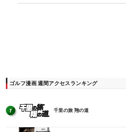
ゴルフ漫画 週間アクセスランキング
1
千里の旅 翔の道