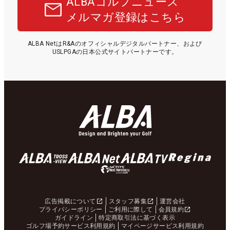
ALBAゴルフニュース
メルマガ登録はこちら
ALBA NetはR&Aのオフィシャルデジタルパートナー、および
USLPGAの日本公式サイトパートナーです。
広告掲載について
スタッフ募集
運営会社
プライバシーポリシー
ご利用に際して
会員規約
ガイドライン
特定商取引法に基づく表示
ゴルフ場予約サービス利用規約
マイページサービス利用規約