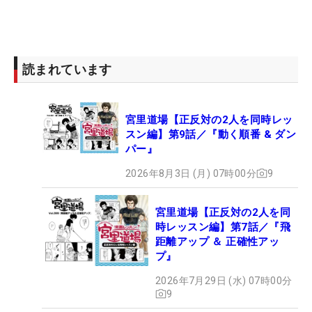
読まれています
宮里道場【正反対の2人を同時レッ
スン編】第9話／『動く順番 & ダン
パー』
2026年8月3日 (月) 07時00分
9
宮里道場【正反対の2人を同
時レッスン編】第7話／『飛
距離アップ ＆ 正確性アッ
プ』
2026年7月29日 (水) 07時00分
9