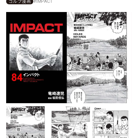
ゴルフ漫画
#
IMPACT