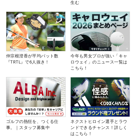
生む
仲宗根澄香が平均パット数
今年も男女プロが強い「キャ
『TRTL』で6人抜き！
ロウェイ」のニュース一覧は
こちら！
ゴルフの熱狂を、つくる仕
ネクストヒロイン選手とラウ
事。｜スタッフ募集中
ンドできるチャンス！詳しく
はこちら！