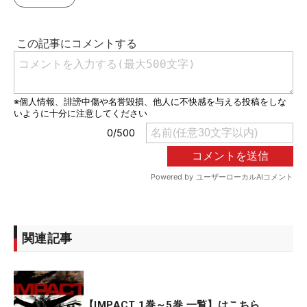
関連記事
【IMPACT 1巻～5巻 一覧】はこちら