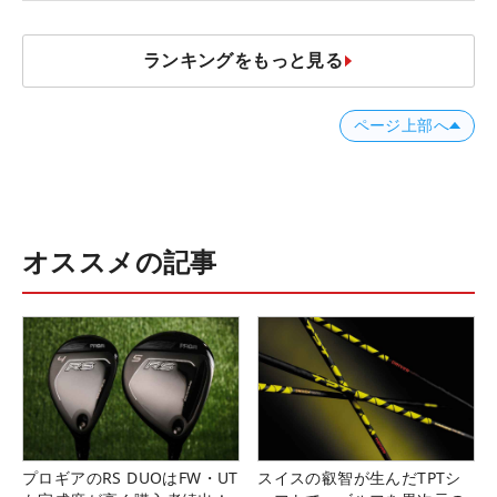
ランキングをもっと見る
ページ上部へ
オススメの記事
プロギアのRS DUOはFW・UT
スイスの叡智が生んだTPTシ