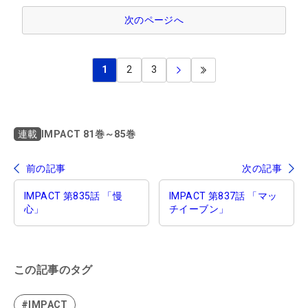
次のページへ
1
2
3
IMPACT 81巻～85巻
連載
前の記事
次の記事
IMPACT 第835話 「慢
IMPACT 第837話 「マッ
心」
チイーブン」
この記事のタグ
#IMPACT