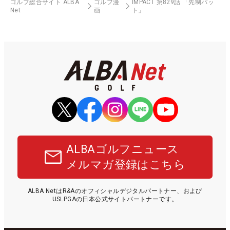
ゴルフ総合サイト ALBA
ゴルフ漫
IMPACT 第829話 「先制パッ
Net
画
ト」
ALBAゴルフニュース
メルマガ登録はこちら
ALBA NetはR&Aのオフィシャルデジタルパートナー、および
USLPGAの日本公式サイトパートナーです。