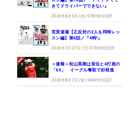
きてドライバーでできない』
2026年8月5日 (水) 07時00分
9
宮里道場【正反対の2人を同時レッ
スン編】第6話／『4時!』
2026年7月27日 (月) 07時00分
9
＜速報＞松山英樹は首位と4打差の
「65」 イーグル奪取で好発進
2026年8月7日 (金) 06時59分
1