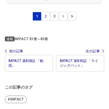
1
2
3
IMPACT 81巻～85巻
連載
前の記事
次の記事
IMPACT 第828話 「動
IMPACT 第830話 「ライ
揺」
ジングパット」
この記事のタグ
#IMPACT