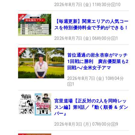
2026年8月7日 (金) 11時30分
10
【毎週更新】関東エリアの人気コー
スを特別優待料金で予約ができる！
2026年8月7日 (金) 06時00分
1
首位通過の岩永杏奈がマッチ
1回戦に勝利 廣吉優梨菜も2
回戦へ/全米女子アマ
2026年8月7日 (金) 10時04分
1
宮里道場【正反対の2人を同時レッ
スン編】第9話／『動く順番 & ダン
パー』
2026年8月3日 (月) 07時00分
9