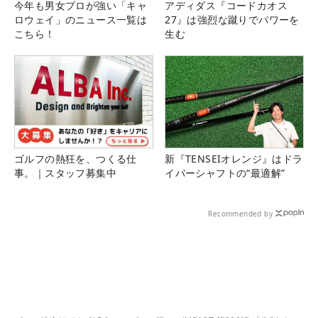
今年も男女プロが強い「キャ
アディダス『コードカオス
ロウェイ」のニュース一覧は
27』は強烈な蹴りでパワーを
こちら！
生む
ゴルフの熱狂を、つくる仕
新『TENSEIオレンジ』はドラ
事。｜スタッフ募集中
イバーシャフトの“最適解”
Recommended by