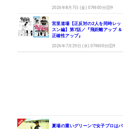
2026年8月7日 (金) 07時00分
9
宮里道場【正反対の2人を同時レッ
スン編】第7話／『飛距離アップ ＆
正確性アップ』
2026年7月29日 (水) 07時00分
9
夏場の重いグリーンで女子プロはパ