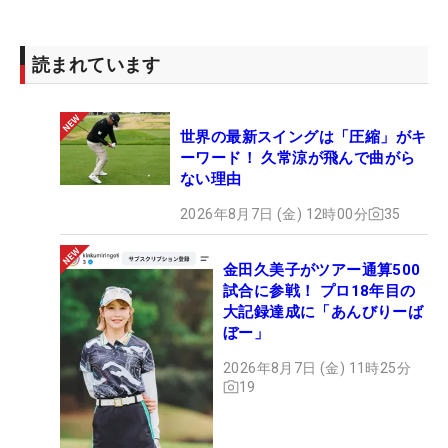
読まれています
世界の最新スイングは「圧縮」がキ
ーワード！ 久常涼が飛んで曲がら
ない理由
2026年8月7日 (金) 12時00分
35
金田久美子がツアー通算500
試合に参戦！ プロ18年目の
大記録達成に「あんびりーば
ぼー」
2026年8月7日 (金) 11時25分
19