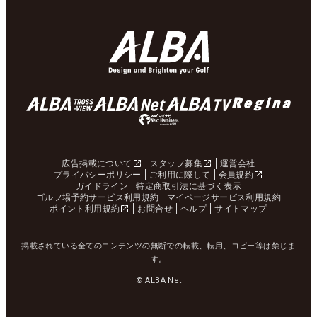
広告掲載について
スタッフ募集
運営会社
プライバシーポリシー
ご利用に際して
会員規約
ガイドライン
特定商取引法に基づく表示
ゴルフ場予約サービス利用規約
マイページサービス利用規約
ポイント利用規約
お問合せ
ヘルプ
サイトマップ
掲載されている全てのコンテンツの無断での転載、転用、コピー等は禁じま
す。
© ALBA Net