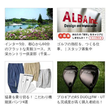
インター5分、都心から60分
ゴルフの熱狂を、つくる仕
のフラットな美観コース。大
事。｜スタッフ募集中
栄カントリー俱楽部（千葉
県）
猛暑を乗り切る！ こだわり機
プロギアのRS DUOはFW・UT
能派パンツ4選
も完成度が高く購入者続出！