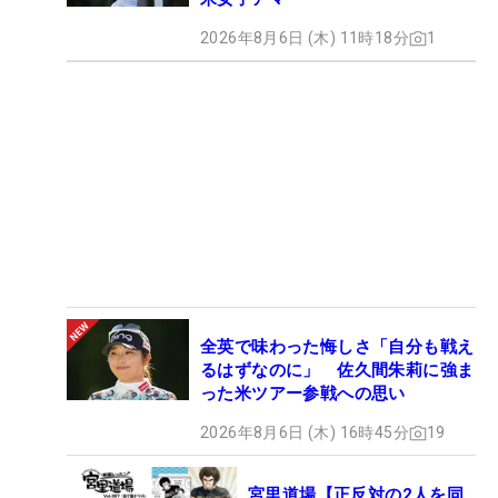
2026年8月6日 (木) 11時18分
1
全英で味わった悔しさ「自分も戦え
るはずなのに」 佐久間朱莉に強ま
った米ツアー参戦への思い
2026年8月6日 (木) 16時45分
19
宮里道場【正反対の2人を同