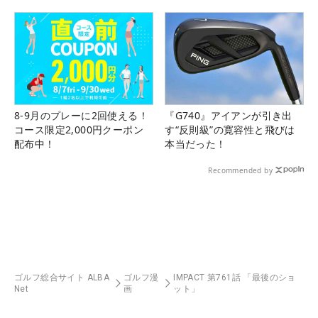
8-9月のプレーに2回使える！
『G740』アイアンが引き出
コース限定2,000円クーポン
す“反則級”の寛容性と飛びは
配布中！
本当だった！
Recommended by
ゴルフ総合サイト ALBA
ゴルフ漫
IMPACT 第761話 「最後のショ
Net
画
ット」