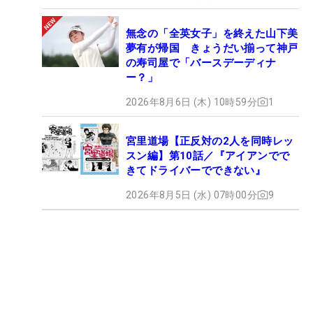
無念の「全英女子」を終えた山下美
夢有が帰国 きょうだい揃って神戸
の寿司屋で「バースデーディナ
ー？」
2026年8月6日 (木) 10時59分
1
宮里道場【正反対の2人を同時レッ
スン編】第10話／『アイアンでで
きてドライバーでできない』
2026年8月5日 (水) 07時00分
9