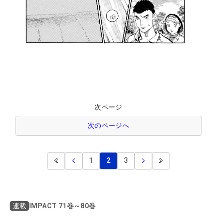
次ページ
次のページへ
1
2
3
IMPACT 71巻～80巻
連載