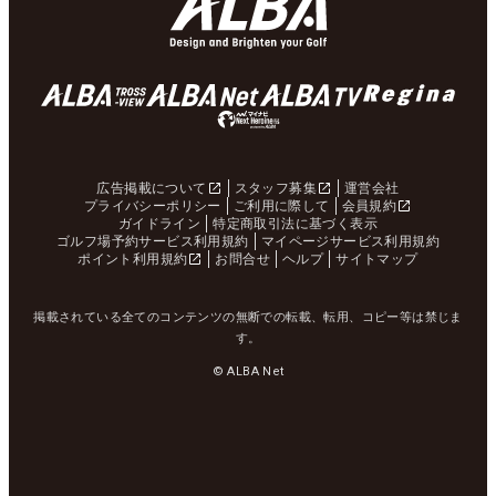
広告掲載について
スタッフ募集
運営会社
プライバシーポリシー
ご利用に際して
会員規約
ガイドライン
特定商取引法に基づく表示
ゴルフ場予約サービス利用規約
マイページサービス利用規約
ポイント利用規約
お問合せ
ヘルプ
サイトマップ
掲載されている全てのコンテンツの無断での転載、転用、コピー等は禁じま
す。
© ALBA Net