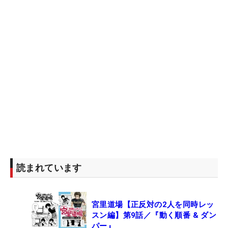
読まれています
宮里道場【正反対の2人を同時レッ
スン編】第9話／『動く順番 & ダン
パー』