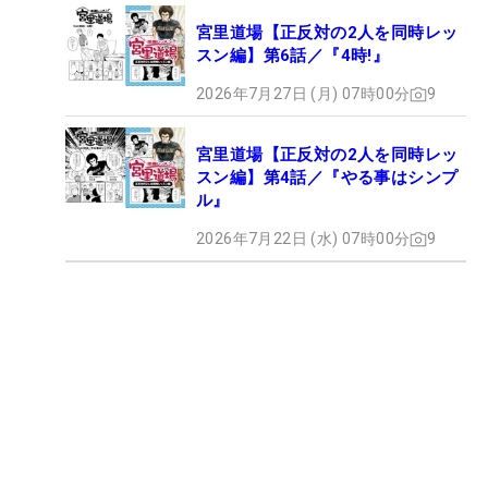
宮里道場【正反対の2人を同時レッ
スン編】第6話／『4時!』
2026年7月27日 (月) 07時00分
9
宮里道場【正反対の2人を同時レッ
スン編】第4話／『やる事はシンプ
ル』
2026年7月22日 (水) 07時00分
9