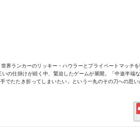
、世界ランカーのリッキー・ハウラーとプライベートマッチを
互いの仕掛けが続く中、緊迫したゲームが展開。「中途半端
の手でたたき折ってしまいたい」という一丸のその刀への思い