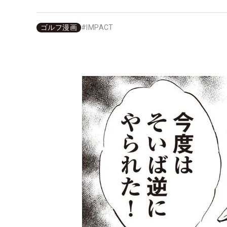
ゴルフ漫画
#
IMPACT