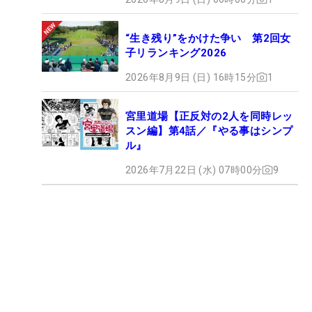
“生き残り”をかけた争い 第2回女
子リランキング2026
2026年8月9日 (日) 16時15分
1
宮里道場【正反対の2人を同時レッ
スン編】第4話／『やる事はシンプ
ル』
2026年7月22日 (水) 07時00分
9