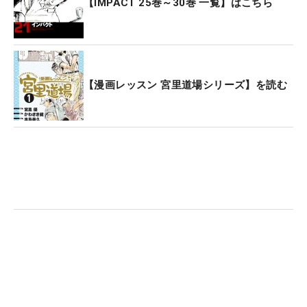
【IMPACT 25巻～30巻 一覧】はこちら
【漫画レッスン 宮里道場シリーズ】を読む