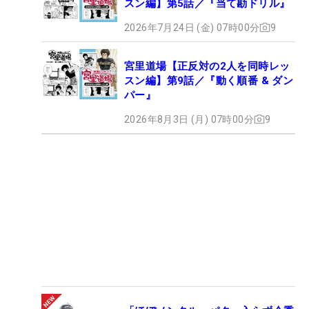
スン編】第5話／『当て勘ドリル』
2026年7月24日 (金) 07時00分
9
宮里道場【正反対の2人を同時レッ
スン編】第9話／『動く順番 & ダン
パー』
2026年8月3日 (月) 07時00分
9