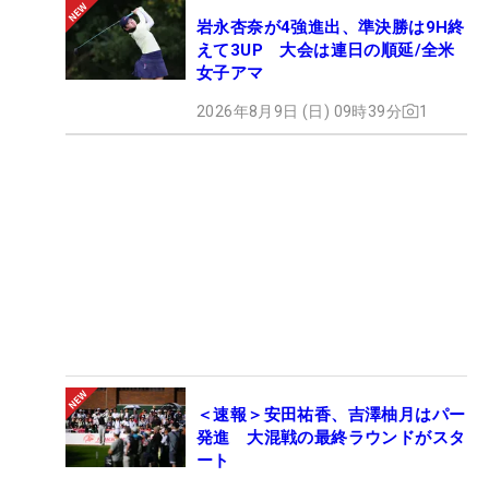
岩永杏奈が4強進出、準決勝は9H終
えて3UP 大会は連日の順延/全米
女子アマ
2026年8月9日 (日) 09時39分
1
＜速報＞安田祐香、吉澤柚月はパー
発進 大混戦の最終ラウンドがスタ
ート