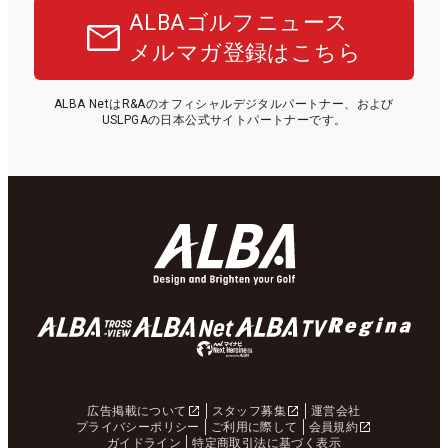
ALBAゴルフニュース
メルマガ登録はこちら
ALBA NetはR&Aのオフィシャルデジタルパートナー、および
USLPGAの日本公式サイトパートナーです。
広告掲載について
スタッフ募集
運営会社
プライバシーポリシー
ご利用に際して
会員規約
ガイドライン
特定商取引法に基づく表示