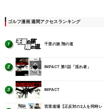
ゴルフ漫画 週間アクセスランキング
1
千里の旅 翔の道
2
IMPACT 第1話「流れ者」
3
IMPACT
宮里道場【正反対の2人を同時レ