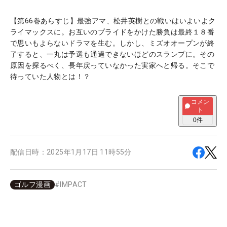
【第66巻あらすじ】最強アマ、松井英樹との戦いはいよいよク
ライマックスに。お互いのプライドをかけた勝負は最終１８番
で思いもよらないドラマを生む。しかし、ミズオオープンが終
了すると、一丸は予選も通過できないほどのスランプに。その
原因を探るべく、長年戻っていなかった実家へと帰る。そこで
待っていた人物とは！？
コメン
ト
0
件
配信日時：
2025年1月17日 11時55分
ゴルフ漫画
#
IMPACT