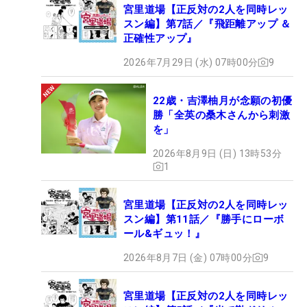
宮里道場【正反対の2人を同時レッ
スン編】第7話／『飛距離アップ ＆
正確性アップ』
2026年7月29日 (水) 07時00分
9
22歳・吉澤柚月が念願の初優
勝「全英の桑木さんから刺激
を」
2026年8月9日 (日) 13時53分
1
宮里道場【正反対の2人を同時レッ
スン編】第11話／『勝手にローボ
ール&ギュッ！』
2026年8月7日 (金) 07時00分
9
宮里道場【正反対の2人を同時レッ