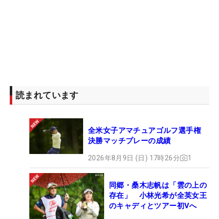
読まれています
全米女子アマチュアゴルフ選手権
決勝マッチプレーの成績
2026年8月9日 (日) 17時26分
1
同郷・桑木志帆は「雲の上の
存在」 小林光希が全英女王
のキャディとツアー初Vへ