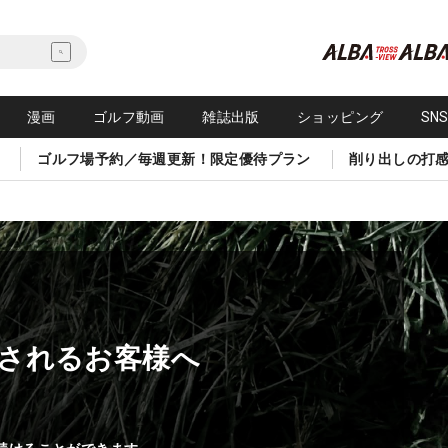
漫画
ゴルフ動画
雑誌出版
ショッピング
SN
ゴルフ場予約／毎週更新！限定優待プラン
削り出しの打
されるお客様へ