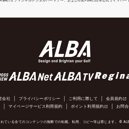
etはR&Aのオフィシャルデジタルパートナー、およびUSLPGAの日本公式サイトパ
営会社
プライバシーポリシー
ご利用に際して
会員規約
約
マイページサービス利用規約
ポイント利用規約
お問合
れている全てのコンテンツの無断での転載、転用、コピー等は禁じます。 © ALBA