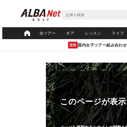
全ツアー
ギア
レッスン
ライフ
国内女子ツアー組み合わせ
注目
このページが表示