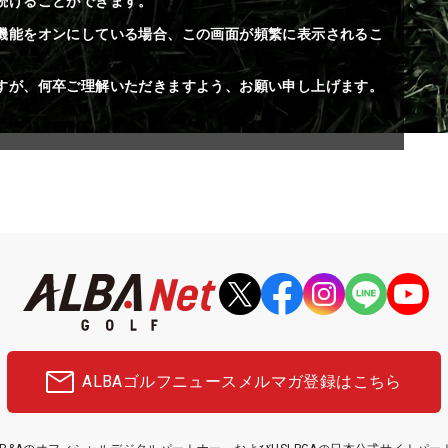
続けることができます。
機能をオンにしている場合、この画面が頻繁に表示されるこ
すが、何卒ご理解いただきますよう、お願い申し上げます。
ALBAゴルフニュース
メルマガ登録はこちら