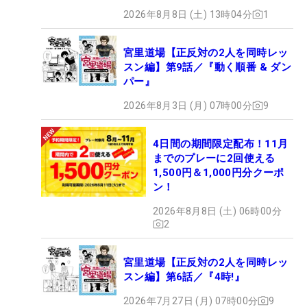
2026年8月8日 (土) 13時04分
1
宮里道場【正反対の2人を同時レッ
スン編】第9話／『動く順番 & ダン
パー』
2026年8月3日 (月) 07時00分
9
4日間の期間限定配布！11月
までのプレーに2回使える
1,500円＆1,000円分クーポ
ン！
2026年8月8日 (土) 06時00分
2
宮里道場【正反対の2人を同時レッ
スン編】第6話／『4時!』
2026年7月27日 (月) 07時00分
9