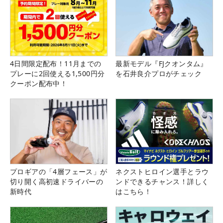
4日間限定配布！11月までの
最新モデル『FJクオンタム』
プレーに2回使える1,500円分
を石井良介プロがチェック
クーポン配布中！
プロギアの「4層フェース」が
ネクストヒロイン選手とラウ
切り開く高初速ドライバーの
ンドできるチャンス！詳しく
新時代
はこちら！