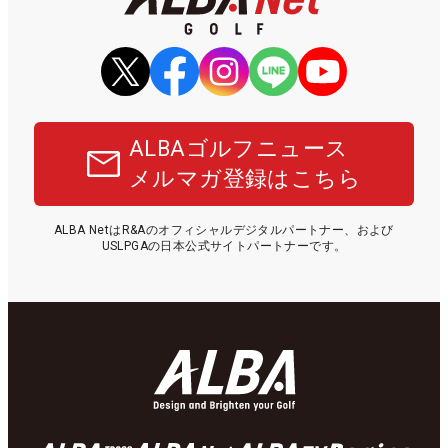
ALBAゴルフニュース
メルマガ登録はこちら
ALBA NetはR&Aのオフィシャルデジタルパートナー、および
USLPGAの日本公式サイトパートナーです。