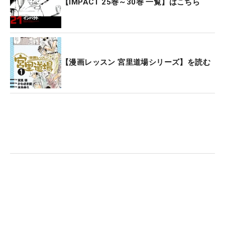
【IMPACT 25巻～30巻 一覧】はこちら
【漫画レッスン 宮里道場シリーズ】を読む