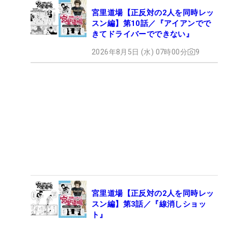
宮里道場【正反対の2人を同時レッ
スン編】第10話／『アイアンでで
きてドライバーでできない』
2026年8月5日 (水) 07時00分
9
宮里道場【正反対の2人を同時レッ
スン編】第3話／『線消しショッ
ト』