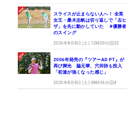
スライスが止まらない人へ！ 全英
女王・桑木志帆は切り返しで「左ヒ
ザ」を先に動かしていた #優勝者
のスイング
2026年8月8日 (土) 12時00分
32
2006年発売の『ツアーAD PT』が
再び脚光 脇元華、穴井詩も投入
「初速が強くなった感じ」
2026年8月8日 (土) 08時56分
4