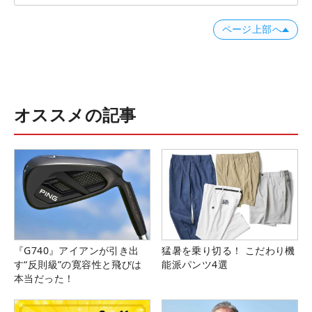
ページ上部へ
オススメの記事
『G740』アイアンが引き出
猛暑を乗り切る！ こだわり機
す“反則級”の寛容性と飛びは
能派パンツ4選
本当だった！