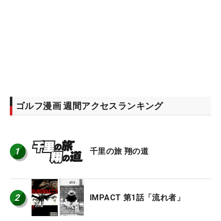
ゴルフ漫画 週間アクセスランキング
1
千里の旅 翔の道
2
IMPACT 第1話「流れ者」