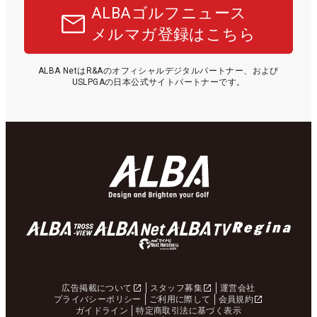
ALBAゴルフニュース
メルマガ登録はこちら
ALBA NetはR&Aのオフィシャルデジタルパートナー、および
USLPGAの日本公式サイトパートナーです。
広告掲載について
スタッフ募集
運営会社
プライバシーポリシー
ご利用に際して
会員規約
ガイドライン
特定商取引法に基づく表示