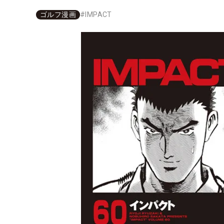
ゴルフ漫画
#
IMPACT