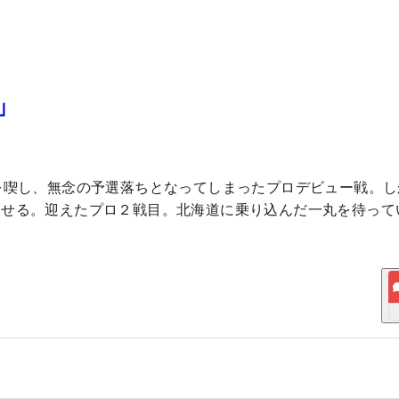
選」
を喫し、無念の予選落ちとなってしまったプロデビュー戦。し
らせる。迎えたプロ２戦目。北海道に乗り込んだ一丸を待って