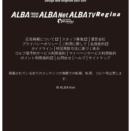
広告掲載について
スタッフ募集
運営会社
プライバシーポリシー
ご利用に際して
会員規約
ガイドライン
特定商取引法に基づく表示
ゴルフ場予約サービス利用規約
マイページサービス利用規約
ポイント利用規約
お問合せ
ヘルプ
サイトマップ
掲載されている全てのコンテンツの無断での転載、転用、コピー等は禁じま
す。
© ALBA Net