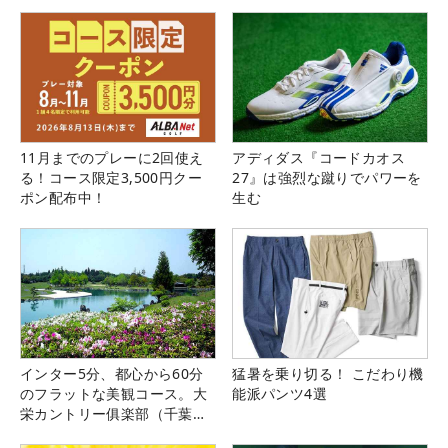
11月までのプレーに2回使え
アディダス『コードカオス
る！コース限定3,500円クー
27』は強烈な蹴りでパワーを
ポン配布中！
生む
インター5分、都心から60分
猛暑を乗り切る！ こだわり機
のフラットな美観コース。大
能派パンツ4選
栄カントリー俱楽部（千葉
県）