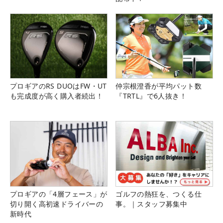
プロギアのRS DUOはFW・UT
仲宗根澄香が平均パット数
も完成度が高く購入者続出！
『TRTL』で6人抜き！
プロギアの「4層フェース」が
ゴルフの熱狂を、つくる仕
切り開く高初速ドライバーの
事。｜スタッフ募集中
新時代