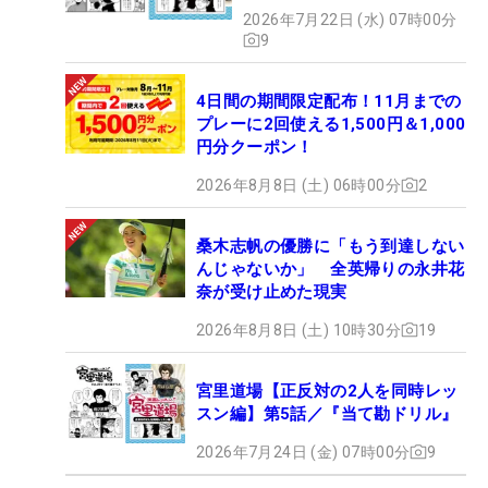
2026年7月22日 (水) 07時00分
9
4日間の期間限定配布！11月までの
プレーに2回使える1,500円＆1,000
円分クーポン！
2026年8月8日 (土) 06時00分
2
桑木志帆の優勝に「もう到達しない
んじゃないか」 全英帰りの永井花
奈が受け止めた現実
2026年8月8日 (土) 10時30分
19
宮里道場【正反対の2人を同時レッ
スン編】第5話／『当て勘ドリル』
2026年7月24日 (金) 07時00分
9