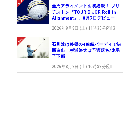
全周アライメントを初搭載！ ブリ
ヂストン『TOUR B JGR Roll-in
Alignment』、8月7日デビュー
2026年8月8日 (土) 11時35分
13
石川遼は終盤の4連続バーディで決
勝進出 杉浦悠太は予選落ち/米男
子下部
2026年8月8日 (土) 10時33分
1