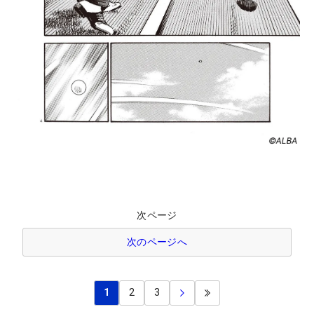
次ページ
次のページへ
1
2
3