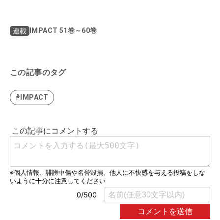
IMPACT 51巻～60巻
連載
この記事のタグ
#IMPACT