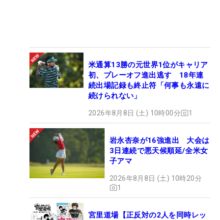
米通算13勝の元世界1位がキャリア
初、プレーオフ進出逃す 18年連
続出場記録も終止符「何事も永遠に
続けられない」
2026年8月8日 (土) 10時00分
1
岩永杏奈が16強進出 大会は
3日連続で悪天候順延/全米女
子アマ
2026年8月8日 (土) 10時20分
1
宮里道場【正反対の2人を同時レッ