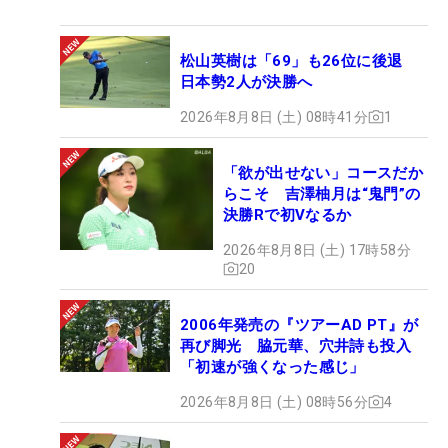
松山英樹は「69」も26位に後退
日本勢2人が決勝へ
2026年8月8日 (土) 08時41分
1
「欲が出せない」コースだか
らこそ 吉澤柚月は“鬼門”の
決勝Rで初Vなるか
2026年8月8日 (土) 17時58分
20
2006年発売の『ツアーAD PT』が
再び脚光 脇元華、穴井詩も投入
「初速が強くなった感じ」
2026年8月8日 (土) 08時56分
4