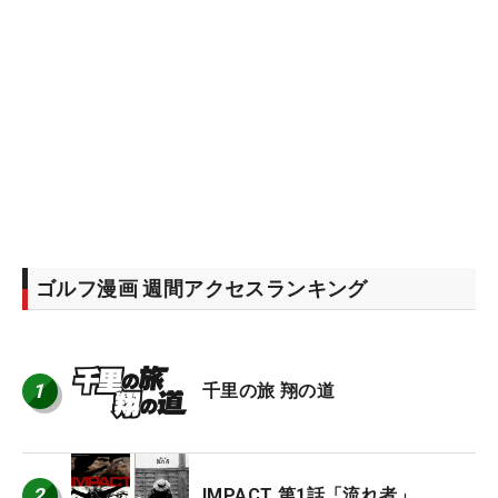
ゴルフ漫画 週間アクセスランキング
1
千里の旅 翔の道
2
IMPACT 第1話「流れ者」