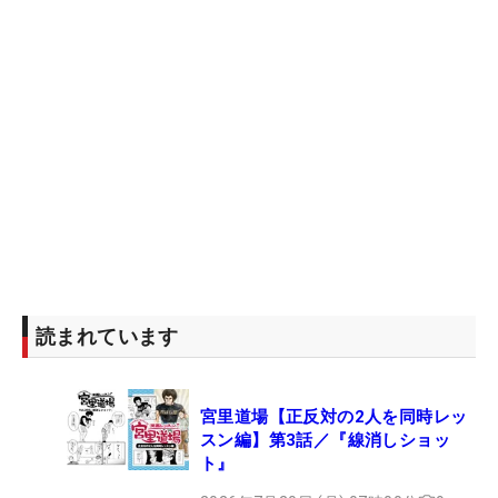
読まれています
宮里道場【正反対の2人を同時レッ
スン編】第3話／『線消しショッ
ト』