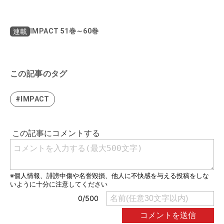
IMPACT 51巻～60巻
連載
この記事のタグ
#IMPACT