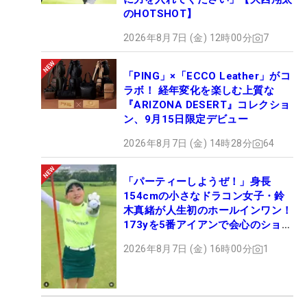
のHOTSHOT】
2026年8月7日 (金) 12時00分
7
「PING」×「ECCO Leather」がコ
ラボ！ 経年変化を楽しむ上質な
『ARIZONA DESERT』コレクショ
ン、9月15日限定デビュー
2026年8月7日 (金) 14時28分
64
「パーティーしようぜ！」身長
154cmの小さなドラコン女子・鈴
木真緒が人生初のホールインワン！
173yを5番アイアンで会心のショッ
ト
2026年8月7日 (金) 16時00分
1