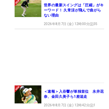
世界の最新スイングは「圧縮」がキ
ーワード！ 久常涼が飛んで曲がら
ない理由
2026年8月7日 (金) 12時00分
35
＜速報＞入谷響が単独首位 永井花
奈、金田久美子ら1差追走
2026年8月7日 (金) 12時42分
1