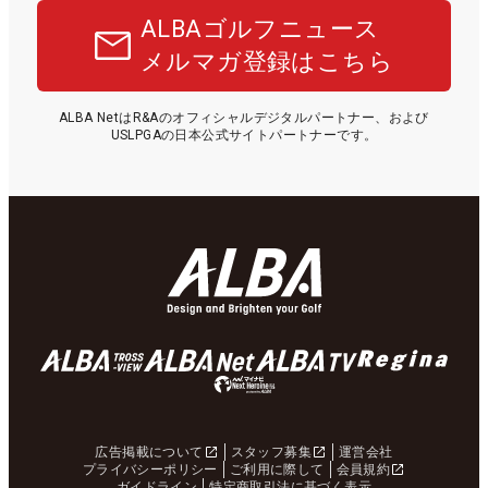
ALBAゴルフニュース
メルマガ登録はこちら
ALBA NetはR&Aのオフィシャルデジタルパートナー、および
USLPGAの日本公式サイトパートナーです。
広告掲載について
スタッフ募集
運営会社
プライバシーポリシー
ご利用に際して
会員規約
ガイドライン
特定商取引法に基づく表示