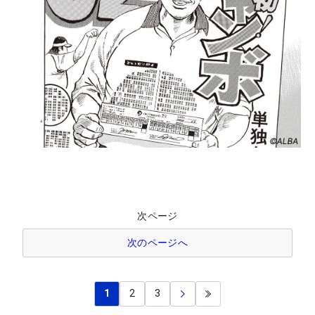
次ページ
次のページへ
1
2
3