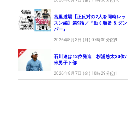
2026年8月7日 (金) 11時30分
10
宮里道場【正反対の2人を同時レッ
スン編】第9話／『動く順番 & ダン
パー』
2026年8月3日 (月) 07時00分
9
石川遼は12位発進 杉浦悠太20位/
米男子下部
2026年8月7日 (金) 10時29分
1