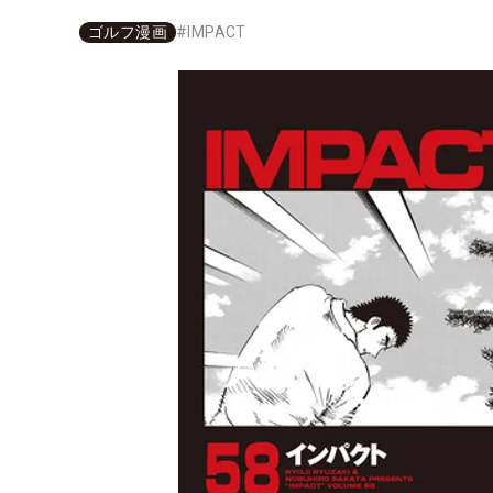
ゴルフ漫画
#
IMPACT