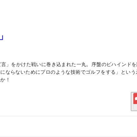
ト」
宣言」をかけた戦いに巻き込まれた一丸。序盤のビハインドを
ロにならないためにプロのような技術でゴルフをする」という
のか！