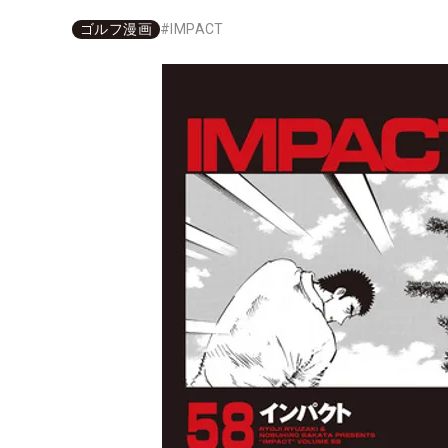
ゴルフ漫画
#
IMPACT