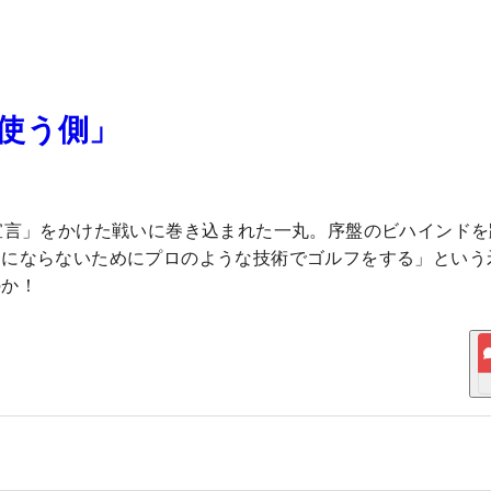
と使う側」
宣言」をかけた戦いに巻き込まれた一丸。序盤のビハインドを
ロにならないためにプロのような技術でゴルフをする」という
のか！