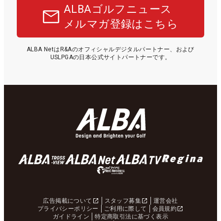
ALBAゴルフニュース
メルマガ登録はこちら
ALBA NetはR&Aのオフィシャルデジタルパートナー、および
USLPGAの日本公式サイトパートナーです。
広告掲載について
スタッフ募集
運営会社
プライバシーポリシー
ご利用に際して
会員規約
ガイドライン
特定商取引法に基づく表示