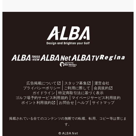
広告掲載について
スタッフ募集
運営会社
プライバシーポリシー
ご利用に際して
会員規約
ガイドライン
特定商取引法に基づく表示
ゴルフ場予約サービス利用規約
マイページサービス利用規約
ポイント利用規約
お問合せ
ヘルプ
サイトマップ
掲載されている全てのコンテンツの無断での転載、転用、コピー等は禁じま
す。
© ALBA Net