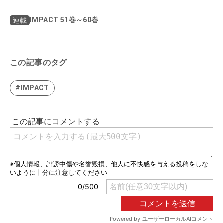
IMPACT 51巻～60巻
連載
この記事のタグ
#IMPACT