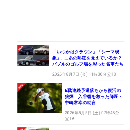
「いつかはクラウン」「シーマ現
象」……あの熱狂を覚えているか？
バブルのゴルフ場を彩った名車たち
2026年8月7日 (金) 11時30分
10
6戦連続予選落ちから復活の
狼煙 入谷響を救った師匠・
中嶋常幸の助言
2026年8月8日 (土) 07時45分
19