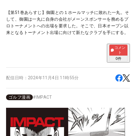
【第51巻あらすじ】御園との１ホールマッチに敗れた一丸。そ
して、御園は一丸に自身の会社がメーンスポンサーを務めるプ
ロトーナメントへの出場を要求した。そこで、日本オープン以
来となるトーナメント出場に向けて新たなクラブを手にする。
コメン
ト
0
件
配信日時：
2024年11月4日 11時55分
ゴルフ漫画
#
IMPACT