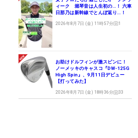
ィーク 堀琴音は人生初の…！ 六車
日那乃は新幹線でとんぼ返り…！
2026年8月7日 (金) 11時57分
1
お助けドルフィンが激スピンに！
ノーメッキのキャスコ『DW-125G
High Spin』、9月11日デビュー
【打ってみた】
2026年8月7日 (金) 18時36分
33