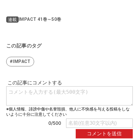
IMPACT 41巻～50巻
連載
この記事のタグ
#IMPACT