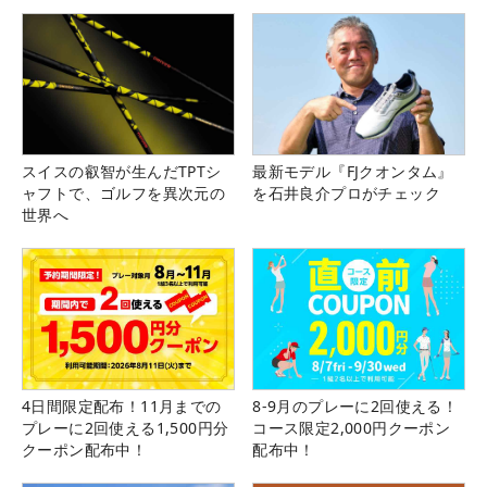
スイスの叡智が生んだTPTシ
最新モデル『FJクオンタム』
ャフトで、ゴルフを異次元の
を石井良介プロがチェック
世界へ
4日間限定配布！11月までの
8-9月のプレーに2回使える！
プレーに2回使える1,500円分
コース限定2,000円クーポン
クーポン配布中！
配布中！