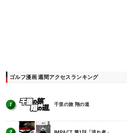
ゴルフ漫画 週間アクセスランキング
1
千里の旅 翔の道
2
IMPACT 第1話「流れ者」