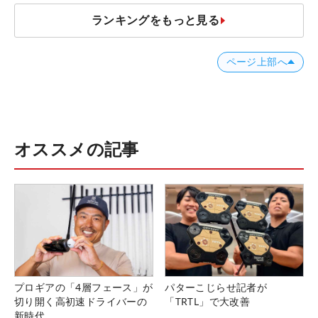
ランキングをもっと見る
ページ上部へ
オススメの記事
プロギアの「4層フェース」が
パターこじらせ記者が
切り開く高初速ドライバーの
「TRTL」で大改善
新時代