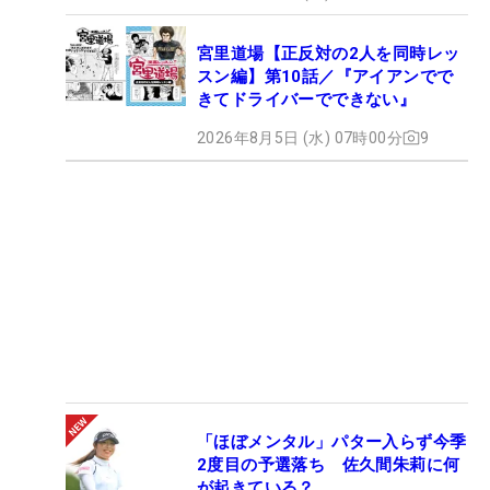
宮里道場【正反対の2人を同時レッ
スン編】第10話／『アイアンでで
きてドライバーでできない』
2026年8月5日 (水) 07時00分
9
「ほぼメンタル」パター入らず今季
2度目の予選落ち 佐久間朱莉に何
が起きている？