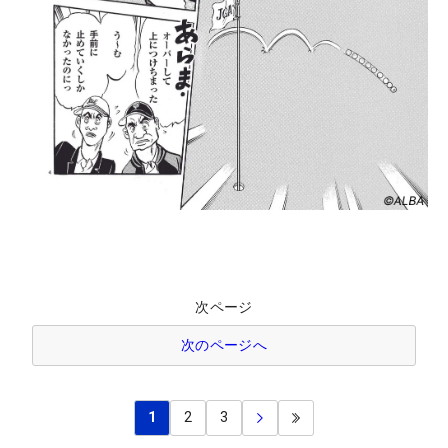
次ページ
次のページへ
1
2
3