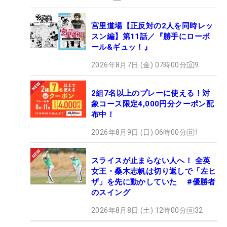
宮里道場【正反対の2人を同時レッ
スン編】第11話／『勝手にローボ
ール&ギュッ！』
2026年8月7日 (金) 07時00分
9
2組7名以上のプレーに使える！対
象コース限定4,000円分クーポン配
布中！
2026年8月9日 (日) 06時00分
1
スライスが止まらない人へ！ 全英
女王・桑木志帆は切り返しで「左ヒ
ザ」を先に動かしていた #優勝者
のスイング
2026年8月8日 (土) 12時00分
32