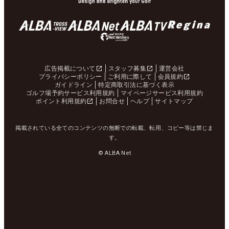
広告掲載について
スタッフ募集
運営会社
プライバシーポリシー
ご利用に際して
会員規約
ガイドライン
特定商取引法に基づく表示
ゴルフ場予約サービス利用規約
マイページサービス利用規約
ポイント利用規約
お問合せ
ヘルプ
サイトマップ
掲載されている全てのコンテンツの無断での転載、転用、コピー等は禁じま
す。
© ALBA Net