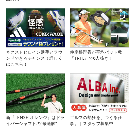
ネクストヒロイン選手とラウ
仲宗根澄香が平均パット数
ンドできるチャンス！詳しく
『TRTL』で6人抜き！
はこちら！
新『TENSEIオレンジ』はドラ
ゴルフの熱狂を、つくる仕
イバーシャフトの“最適解”
事。｜スタッフ募集中