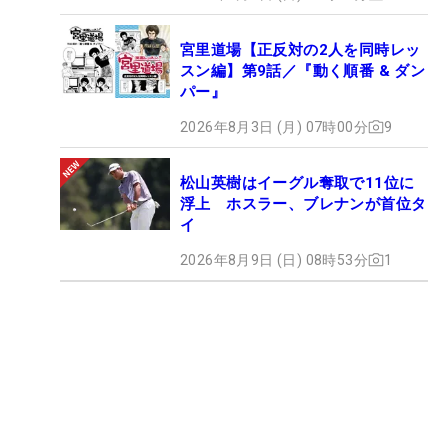
宮里道場【正反対の2人を同時レッ
スン編】第9話／『動く順番 & ダン
パー』
2026年8月3日 (月) 07時00分
9
松山英樹はイーグル奪取で11位に
浮上 ホスラー、ブレナンが首位タ
イ
2026年8月9日 (日) 08時53分
1