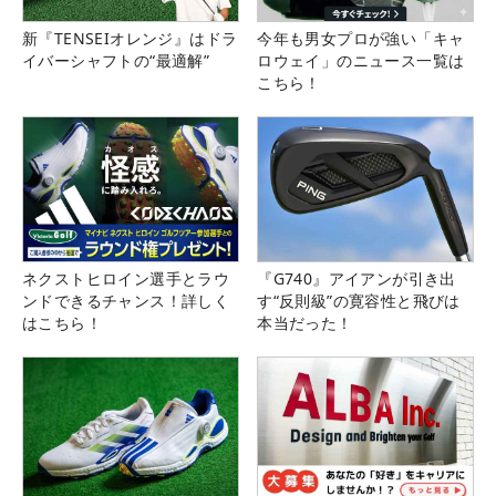
新『TENSEIオレンジ』はドラ
今年も男女プロが強い「キャ
イバーシャフトの“最適解”
ロウェイ」のニュース一覧は
こちら！
ネクストヒロイン選手とラウ
『G740』アイアンが引き出
ンドできるチャンス！詳しく
す“反則級”の寛容性と飛びは
はこちら！
本当だった！