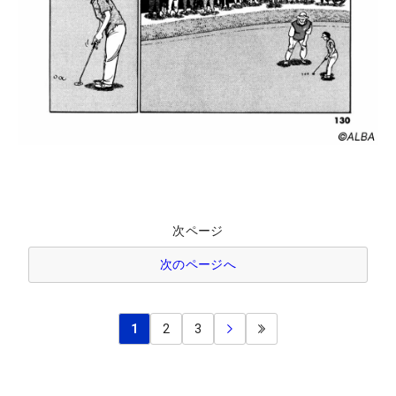
次ページ
次のページへ
1
2
3