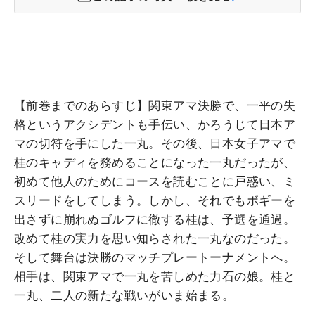
【前巻までのあらすじ】関東アマ決勝で、一平の失
格というアクシデントも手伝い、かろうじて日本ア
マの切符を手にした一丸。その後、日本女子アマで
桂のキャディを務めることになった一丸だったが、
初めて他人のためにコースを読むことに戸惑い、ミ
スリードをしてしまう。しかし、それでもボギーを
出さずに崩れぬゴルフに徹する桂は、予選を通過。
改めて桂の実力を思い知らされた一丸なのだった。
そして舞台は決勝のマッチプレートーナメントへ。
相手は、関東アマで一丸を苦しめた力石の娘。桂と
一丸、二人の新たな戦いがいま始まる。