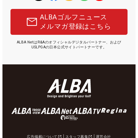
ALBAゴルフニュース
メルマガ登録はこちら
ALBA NetはR&Aのオフィシャルデジタルパートナー、および
USLPGAの日本公式サイトパートナーです。
広告掲載について
スタッフ募集
運営会社