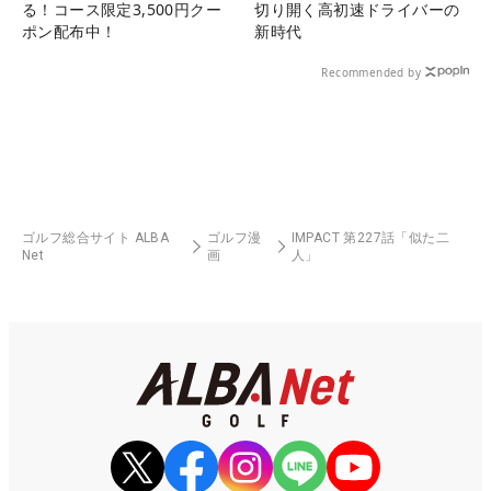
る！コース限定3,500円クー
切り開く高初速ドライバーの
ポン配布中！
新時代
Recommended by
ゴルフ総合サイト ALBA
ゴルフ漫
IMPACT 第227話「似た二
Net
画
人」