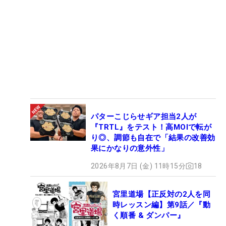
パターこじらせギア担当2人が
『TRTL』をテスト！高MOIで転が
り◎、調節も自在で「結果の改善効
果にかなりの意外性」
2026年8月7日 (金) 11時15分
18
宮里道場【正反対の2人を同
時レッスン編】第9話／『動
く順番 & ダンパー』