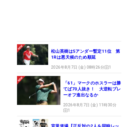
松山英樹は5アンダー暫定11位 第
1Rは悪天候のため順延
2026年8月7日 (金) 08時26分
1
「61」マークのホスラーは勝
てば70人抜き！ 大逆転プレ
ーオフ進出なるか
2026年8月7日 (金) 11時30分
1
宮里道場【正反対の2人を同時レッ