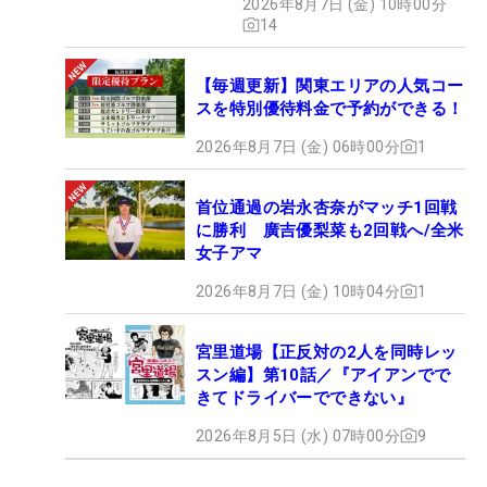
2026年8月7日 (金) 10時00分
14
【毎週更新】関東エリアの人気コー
スを特別優待料金で予約ができる！
2026年8月7日 (金) 06時00分
1
首位通過の岩永杏奈がマッチ1回戦
に勝利 廣吉優梨菜も2回戦へ/全米
女子アマ
2026年8月7日 (金) 10時04分
1
宮里道場【正反対の2人を同時レッ
スン編】第10話／『アイアンでで
きてドライバーでできない』
2026年8月5日 (水) 07時00分
9