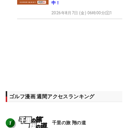
中！
2026年8月7日 (金) 06時00分
1
ゴルフ漫画 週間アクセスランキング
1
千里の旅 翔の道