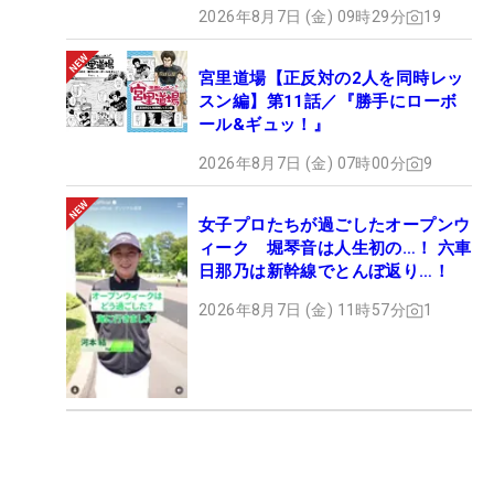
2026年8月7日 (金) 09時29分
19
宮里道場【正反対の2人を同時レッ
スン編】第11話／『勝手にローボ
ール&ギュッ！』
2026年8月7日 (金) 07時00分
9
女子プロたちが過ごしたオープンウ
ィーク 堀琴音は人生初の…！ 六車
日那乃は新幹線でとんぼ返り…！
2026年8月7日 (金) 11時57分
1