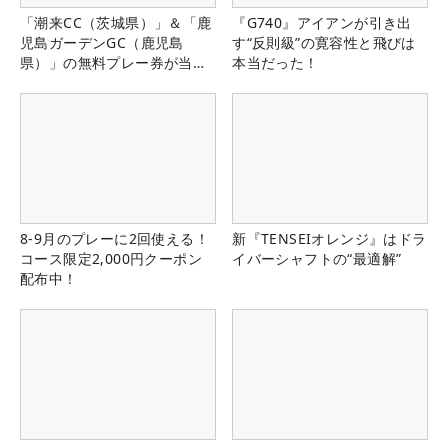
「潮来CC（茨城県）」＆「鹿
『G740』アイアンが引き出
児島ガーデンGC（鹿児島
す“反則級”の寛容性と飛びは
県）」の無料プレー券が当た
本当だった！
る！！
8-9月のプレーに2回使える！
新『TENSEIオレンジ』はドラ
コース限定2,000円クーポン
イバーシャフトの“最適解”
配布中！