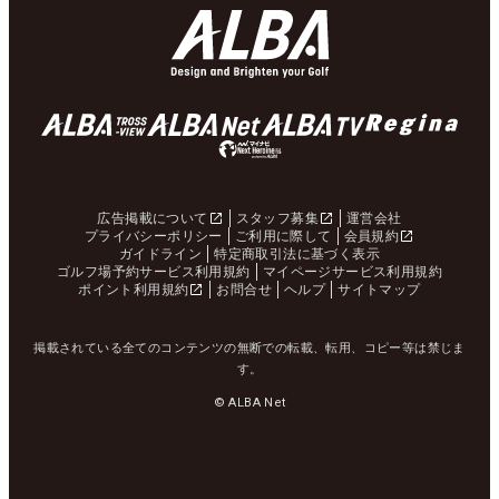
広告掲載について
スタッフ募集
運営会社
プライバシーポリシー
ご利用に際して
会員規約
ガイドライン
特定商取引法に基づく表示
ゴルフ場予約サービス利用規約
マイページサービス利用規約
ポイント利用規約
お問合せ
ヘルプ
サイトマップ
掲載されている全てのコンテンツの無断での転載、転用、コピー等は禁じま
す。
© ALBA Net