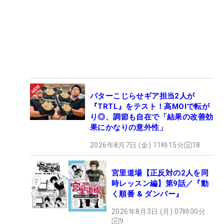
パターこじらせギア担当2人が
『TRTL』をテスト！高MOIで転が
り◎、調節も自在で「結果の改善効
果にかなりの意外性」
2026年8月7日 (金) 11時15分
18
宮里道場【正反対の2人を同
時レッスン編】第9話／『動
く順番 & ダンパー』
2026年8月3日 (月) 07時00分
9