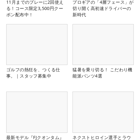
11月までのプレーに2回使え
プロギアの「4層フェース」が
る！コース限定3,500円クー
切り開く高初速ドライバーの
ポン配布中！
新時代
ゴルフの熱狂を、つくる仕
猛暑を乗り切る！ こだわり機
事。｜スタッフ募集中
能派パンツ4選
最新モデル『FJクオンタム』
ネクストヒロイン選手とラウ