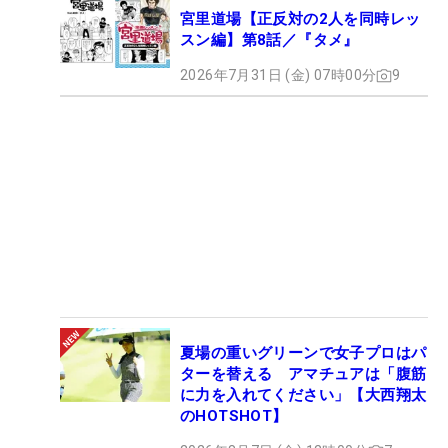
宮里道場【正反対の2人を同時レッ
スン編】第8話／『タメ』
2026年7月31日 (金) 07時00分
9
夏場の重いグリーンで女子プロはパ
ターを替える アマチュアは「腹筋
に力を入れてください」【大西翔太
のHOTSHOT】