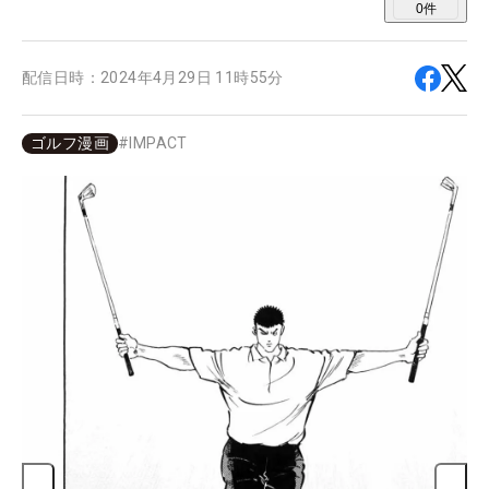
0
件
配信日時：
2024年4月29日 11時55分
ゴルフ漫画
#
IMPACT