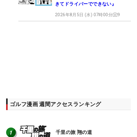
きてドライバーでできない』
2026年8月5日 (水) 07時00分
9
ゴルフ漫画 週間アクセスランキング
1
千里の旅 翔の道