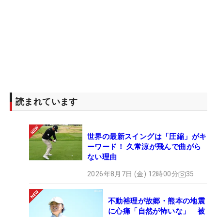
読まれています
世界の最新スイングは「圧縮」がキ
ーワード！ 久常涼が飛んで曲がら
ない理由
2026年8月7日 (金) 12時00分
35
不動裕理が故郷・熊本の地震
に心痛「自然が怖いな」 被